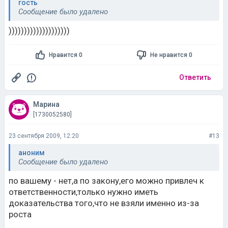
гость
Сообщение было удалено
))))))))))))))))))))
Нравится 0
Не нравится 0
Ответить
Марина
[1730052580]
23 сентября 2009, 12:20
#13
аноним
Сообщение было удалено
по вашему - нет,а по закону,его можно привлеч к
ответственности,только нужно иметь
доказательства того,что не взяли именно из-за
роста