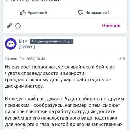
Нравится 0
Не нравится 0
Ответить
Ызм
Индивидуальный статус
[1080891]
23 сентября 2009, 18:43
#19
Ну раз рост позволяет, устраивайтесь и бейте из
чувств справедливости и верности
гражданственному долгу харю работодателю-
дискриминатору.
В следующий раз, думаю, будет набирать по другим
признакам - сообразуясь, например, с тем, сможет
ли вновь принятый на работу сотрудник достать
кулаком до его начальственного вида подставки
для носа, рта и глаз, а ногой до его начальственных