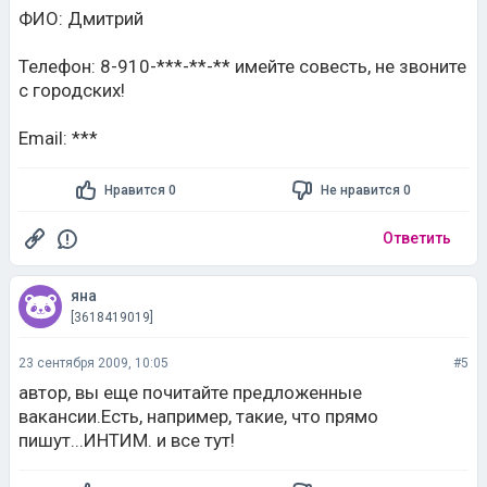
ФИО: Дмитрий
Телефон: 8-910-***-**-** имейте совесть, не звоните
с городских!
Email: ***
Нравится 0
Не нравится 0
Ответить
яна
[3618419019]
23 сентября 2009, 10:05
#5
автор, вы еще почитайте предложенные
вакансии.Есть, например, такие, что прямо
пишут...ИНТИМ. и все тут!