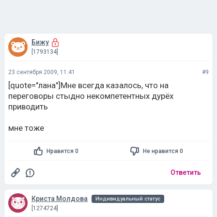
Бижу
[1793134]
23 сентября 2009, 11:41
#9
[quote="лана"]Мне всегда казалось, что на
переговоры стыдно некомпетентных дурёх
приводить
мне тоже
Нравится 0
Не нравится 0
Ответить
Криста Молдова
Индивидуальный статус
[1274724]