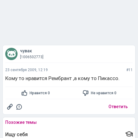
чувак
[1006502773]
23 сентября 2009, 12:19
#11
Кому то нравится Рембрант ,а кому то Пикассо.
Нравится 0
Не нравится 0
Ответить
Похожие темы
Ищу себя