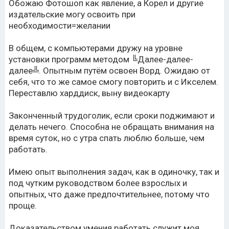
Обожаю Фотошоп как явление, а Корел и другие
издательские могу освоить при
необходимости=желании
В общем, с компьютерами дружу на уровне
установки программ методом ╚Далее-далее-
далее╩. Опытным путём освоен Ворд. Ожидаю от
себя, что то же самое смогу повторить и с Икселем.
Переставлю харддиск, выну видеокарту
Законченный трудоголик, если сроки поджимают и
делать нечего. Способна не обращать внимания на
время суток, но с утра спать люблю больше, чем
работать.
Имею опыт выполнения задач, как в одиночку, так и
под чутким руководством более взрослых и
опытных, что даже предпочтительнее, потому что
проще.
Доказательством умения работать служит моя