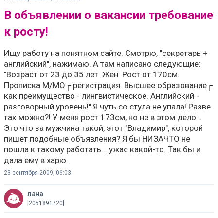
В объявлении о вакансии требование
к росту!
Ищу работу на понятном сайте. Смотрю, "секретарь +
английский", нажимаю. А там написано следующие:
"Возраст от 23 до 35 лет. Жен. Рост от 170см.
Прописка М/МО┌ регистрация. Высшее образование┌
как преимущество - лингвистическое. Английский -
разговорный уровень!" Я чуть со стула не упала! Разве
так можно?! У меня рост 173см, но не в этом дело...
Это что за мужчина такой, этот "Владимир", которой
пишет подобные объявления? Я бы НИЗАЧТО не
пошла к такому работать... ужас какой-то. Так бы и
дала ему в харю.
23 сентября 2009, 06:03
лана
[2051891720]