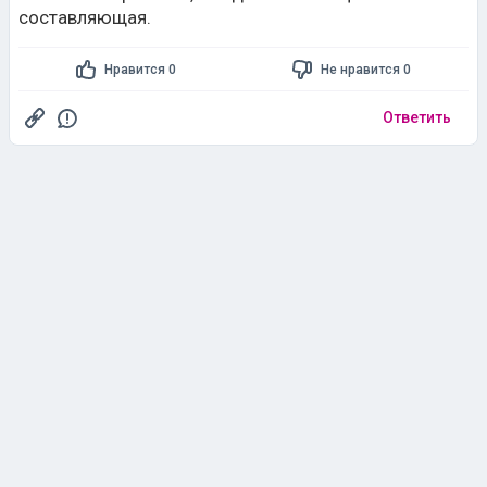
составляющая.
Нравится 0
Не нравится 0
Ответить