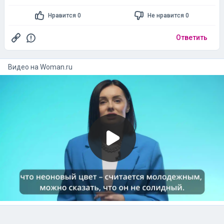
Нравится 0
Не нравится 0
Ответить
Видео на
woman.ru