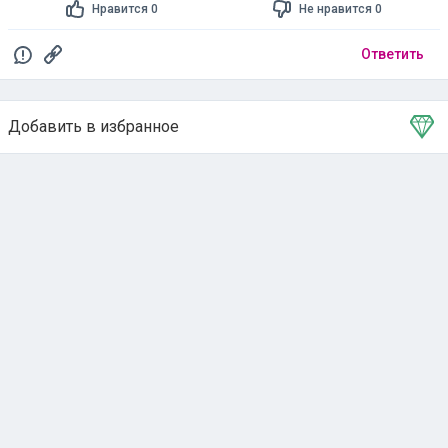
Нравится 0
Не нравится 0
Ответить
Добавить в избранное
Тема в избранном