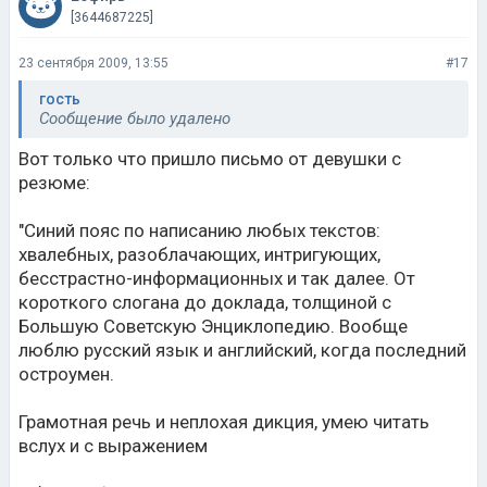
[3644687225]
23 сентября 2009, 13:55
#17
гость
Сообщение было удалено
Вот только что пришло письмо от девушки с
резюме:
"Синий пояс по написанию любых текстов:
хвалебных, разоблачающих, интригующих,
бесстрастно-информационных и так далее. От
короткого слогана до доклада, толщиной с
Большую Советскую Энциклопедию. Вообще
люблю русский язык и английский, когда последний
остроумен.
Грамотная речь и неплохая дикция, умею читать
вслух и с выражением