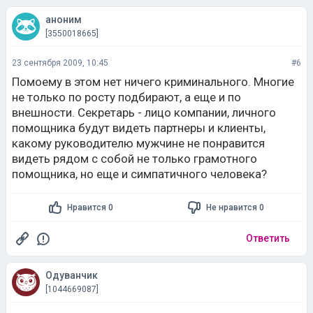
аноним
[3550018665]
23 сентября 2009, 10:45
#6
Помоему в этом нет ничего криминального. Многие
не только по росту подбирают, а еще и по
внешности. Секретарь - лицо компании, личного
помощника будут видеть партнеры и клиенты,
какому руководителю мужчине не понравится
видеть рядом с собой не только грамотного
помощника, но еще и симпатичного человека?
Нравится 0
Не нравится 0
Ответить
Одуванчик
[1044669087]