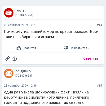
Гость
[1608477766]
23 сентября 2009, 12:21
#14
По-моему, излишний юмор не красит резюме. Всё-
таки не в бирюльки играем
Нравится 0
Не нравится 0
Ответить
ре-диско
[722409653]
23 сентября 2009, 12:39
#15
один раз узнала шокирующий факт - взяли на
работу из-за симпотичного личика, приятного
голоса...и подвешеного языка, так сказать