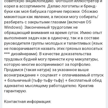
советскую энциклопедию. Фотошоп иллюстратор и
корел в ассортименте. Делаю логотипы и бренд-
буки как моя бабушка горячие пирожки. Обожаю
макинтоши как явление, а писюки могу собирать/
разбирать с закрытыми глазами (включая OS
Windows). Законченный трудоголик не
обращающий внимания на время суток. Имею опыт
выполнения задач как в одиночку, так и в составе
руководителя группы молодых и талантливых (язык
не поворачивается назвать этих грязных волосатых
*** дизайнерами). В качестве доказательства
трудовых будней могу принести кучу макулатуры,
которую многие воспринимают за портфолио.
Продамся (такая натура) за указанное выше
вознаграждение + соцпакет + оплачиваемый отпуск
+ больничный (тьфу-тьфу-тьфу) + бесплатный обед
адекватно мыслящему работодателю. Креатив
гарантирую.
Контактная информация: