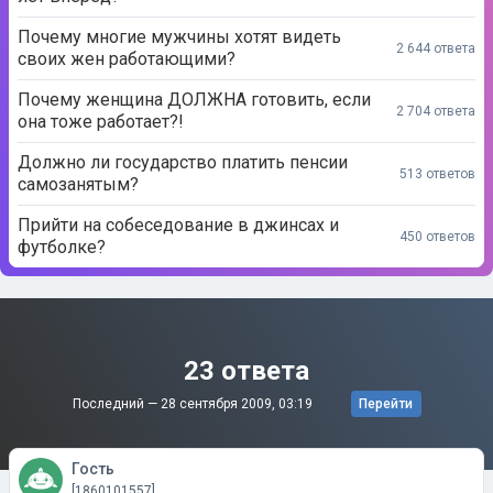
Почему многие мужчины хотят видеть
2 644 ответа
своих жен работающими?
Почему женщина ДОЛЖНА готовить, если
2 704 ответа
она тоже работает?!
Должно ли государство платить пенсии
513 ответов
самозанятым?
Прийти на собеседование в джинсах и
450 ответов
футболке?
23 ответа
Последний —
28 сентября 2009, 03:19
Перейти
Гость
[1860101557]