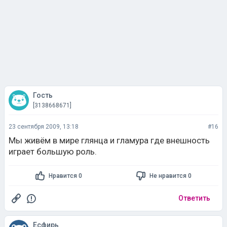
Гость
[3138668671]
23 сентября 2009, 13:18
#16
Мы живём в мире глянца и гламура где внешность
играет большую роль.
Нравится 0
Не нравится 0
Ответить
Есфирь