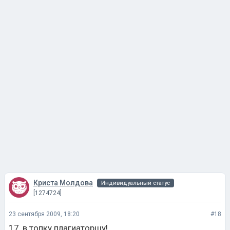
Криста Молдова
Индивидуальный статус
[1274724]
23 сентября 2009, 18:20
#18
17, в топку плагиаторшу!