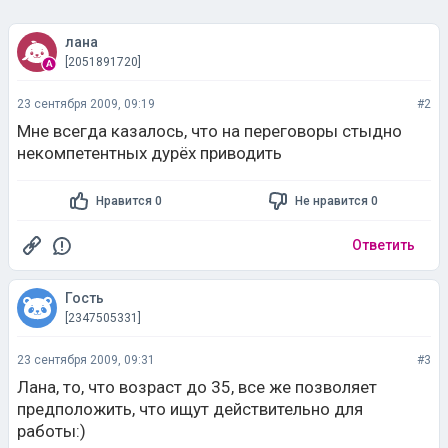
лана
[2051891720]
23 сентября 2009, 09:19
#2
Мне всегда казалось, что на переговоры стыдно
некомпетентных дурёх приводить
Нравится 0
Не нравится 0
Ответить
Гость
[2347505331]
23 сентября 2009, 09:31
#3
Лана, то, что возраст до 35, все же позволяет
предположить, что ищут действительно для
работы:)