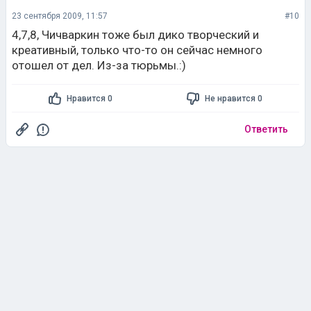
23 сентября 2009, 11:57
#10
4,7,8, Чичваркин тоже был дико творческий и
креативный, только что-то он сейчас немного
отошел от дел. Из-за тюрьмы.:)
Нравится 0
Не нравится 0
Ответить