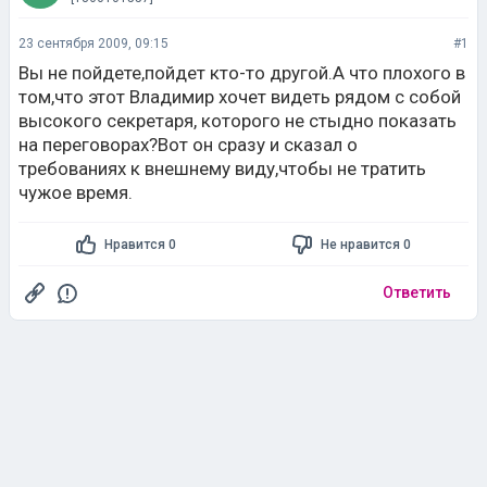
23 сентября 2009, 09:15
#1
Вы не пойдете,пойдет кто-то другой.А что плохого в
том,что этот Владимир хочет видеть рядом с собой
высокого секретаря, которого не стыдно показать
на переговорах?Вот он сразу и сказал о
требованиях к внешнему виду,чтобы не тратить
чужое время.
Нравится 0
Не нравится 0
Ответить