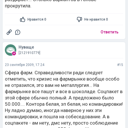
прокрутила.
Нравится 0
Не нравится 0
Ответить
Нуваще
[2121910779]
23 сентября 2009, 17:24
#15
Сфера фарм. Справедливости ради следует
отметить, что кризис на фармрынке вообще особо
не отразился, это вам не металлургия... На
фармрынке все пашут и все в шоколаде. Соцпакет в
этой сфере обычно полный. А предложено было
50.000.... Контора белая, зп белая, но командировки!
Ну ладно думаю, иногда наверное у них эти
командировки, и пошла на собеседование. А в
соцпакете - ам нету, дмс нету, просто соблюдение