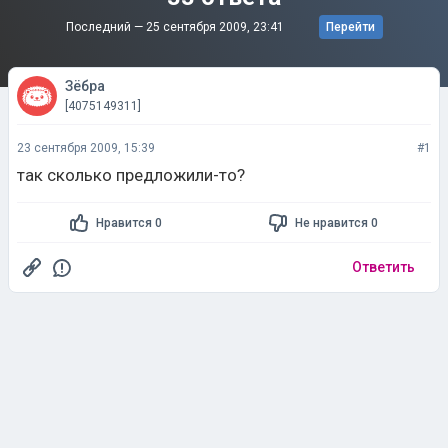
Последний —
25 сентября 2009, 23:41
Перейти
Зёбра
[4075149311]
23 сентября 2009, 15:39
#1
так сколько предложили-то?
Нравится 0
Не нравится 0
Ответить