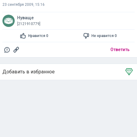
23 сентября 2009, 15:16
Нуваще
[2121910779]
Нравится 0
Не нравится 0
Ответить
Добавить в избранное
Тема в избранном