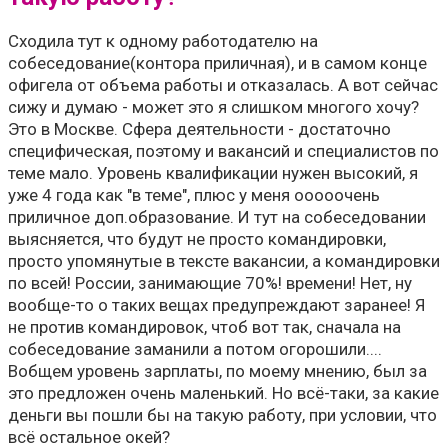
Сходила тут к одному работодателю на
собеседование(контора приличная), и в самом конце
офигела от объема работы и отказалась. А вот сейчас
сижу и думаю - может это я слишком многого хочу?
Это в Москве. Сфера деятельности - достаточно
специфическая, поэтому и вакансий и специалистов по
теме мало. Уровень квалификации нужен высокий, я
уже 4 года как "в теме", плюс у меня ооооочень
приличное доп.образование. И тут на собеседовании
выясняется, что будут не просто командировки,
просто упомянутые в тексте вакансии, а командировки
по всей! России, занимающие 70%! времени! Нет, ну
вообще-то о таких вещах предупреждают заранее! Я
не против командировок, чтоб вот так, сначала на
собеседование заманили а потом огорошили....
Вобщем уровень зарплаты, по моему мнению, был за
это предложен очень маленький. Но всё-таки, за какие
деньги вы пошли бы на такую работу, при условии, что
всё остальное окей?