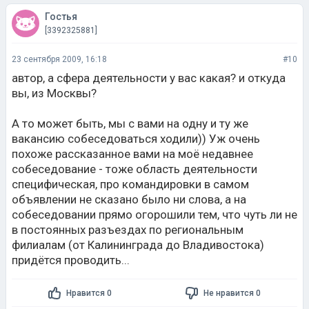
Гостья
[3392325881]
23 сентября 2009, 16:18
#10
автор, а сфера деятельности у вас какая? и откуда
вы, из Москвы?
А то может быть, мы с вами на одну и ту же
вакансию собеседоваться ходили)) Уж очень
похоже рассказанное вами на моё недавнее
собеседование - тоже область деятельности
специфическая, про командировки в самом
объявлении не сказано было ни слова, а на
собеседовании прямо огорошили тем, что чуть ли не
в постоянных разъездах по региональным
филиалам (от Калининграда до Владивостока)
придётся проводить...
Нравится 0
Не нравится 0