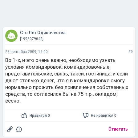
Сто Лет Одиночества
[1998079642]
23 сентября 2009, 16:00
#9
Во 1-х, и это очень важно, необходимо узнать
условия командировок: командировочные,
представительские, связь, такси, гостиница, и если
дают столько денег, что я в командировке смогу
нормально прожить без привлечения собственных
средств, то согласился бы на 75 т.р., окладом,
ессно.
Нравится 0
Не нравится 0
Ответить