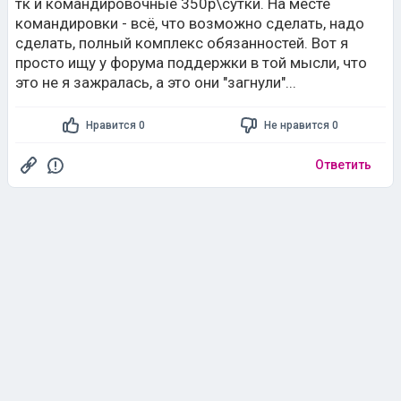
тк и командировочные 350р\сутки. На месте
командировки - всё, что возможно сделать, надо
сделать, полный комплекс обязанностей. Вот я
просто ищу у форума поддержки в той мысли, что
это не я зажралась, а это они "загнули"...
Нравится 0
Не нравится 0
Ответить