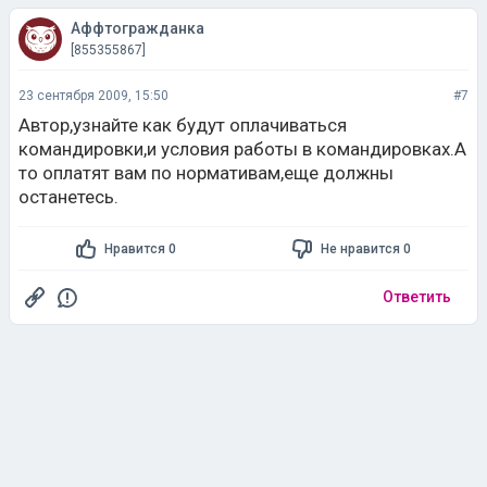
Аффтогражданка
[855355867]
23 сентября 2009, 15:50
#7
Автор,узнайте как будут оплачиваться
командировки,и условия работы в командировках.А
то оплатят вам по нормативам,еще должны
останетесь.
Нравится 0
Не нравится 0
Ответить