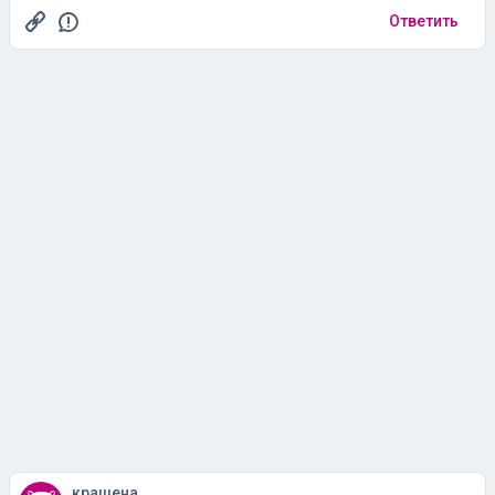
Ответить
крашена