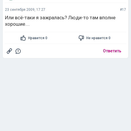
23 сентября 2009, 17:27
#17
Или всё-таки я зажралась? Люди-то там вполне
хорошие....
Нравится 0
Не нравится 0
Ответить