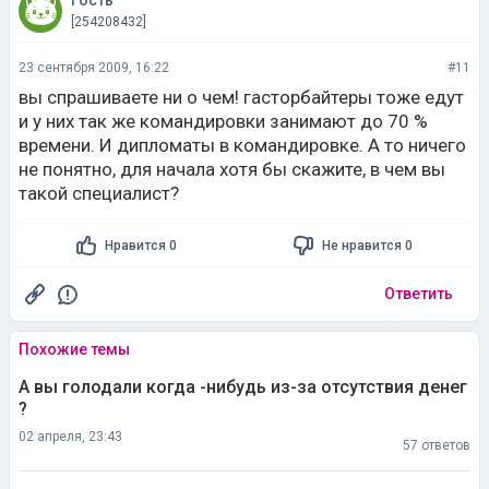
Гость
[254208432]
23 сентября 2009, 16:22
#11
вы спрашиваете ни о чем! гасторбайтеры тоже едут
и у них так же командировки занимают до 70 %
времени. И дипломаты в командировке. А то ничего
не понятно, для начала хотя бы скажите, в чем вы
такой специалист?
Нравится 0
Не нравится 0
Ответить
Похожие темы
А вы голодали когда -нибудь из-за отсутствия денег
?
02 апреля, 23:43
57 ответов