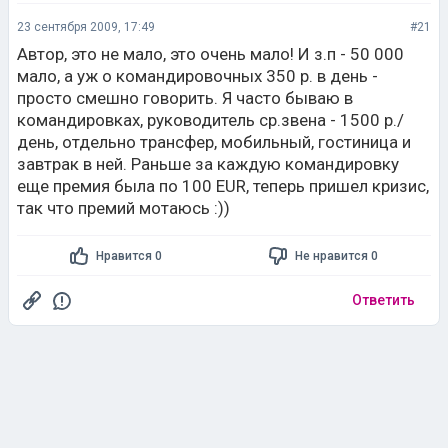
23 сентября 2009, 17:49
#21
Автор, это не мало, это очень мало! И з.п - 50 000
мало, а уж о командировочных 350 р. в день -
просто смешно говорить. Я часто бываю в
командировках, руководитель ср.звена - 1500 р./
день, отдельно трансфер, мобильный, гостиница и
завтрак в ней. Раньше за каждую командировку
еще премия была по 100 EUR, теперь пришел кризис,
так что премий мотаюсь :))
Нравится 0
Не нравится 0
Ответить