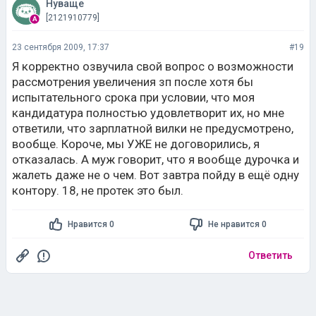
Нуваще
[2121910779]
23 сентября 2009, 17:37
#19
Я корректно озвучила свой вопрос о возможности
рассмотрения увеличения зп после хотя бы
испытательного срока при условии, что моя
кандидатура полностью удовлетворит их, но мне
ответили, что зарплатной вилки не предусмотрено,
вообще. Короче, мы УЖЕ не договорились, я
отказалась. А муж говорит, что я вообще дурочка и
жалеть даже не о чем. Вот завтра пойду в ещё одну
контору. 18, не протек это был.
Нравится 0
Не нравится 0
Ответить