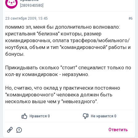
[2809340580]
23 сентября 2009, 15:45
#6
помимо зп, меня бы дополнительно волновало:
кристальаня "белизна" конторы, размер
командировочных, оплата трасферов/мобильного/
ноутбука, объем и тип "командировочной" работы и
бонусы.
Прикидывать сколько "стоит" специалист только по
кол-ву командировок - неразумно.
Но, считаю, что оклад у практически постоянно
"командировочного" человека должен быть
несколько выше чем у "невыездного".
Нравится 0
Не нравится 0
Ответить