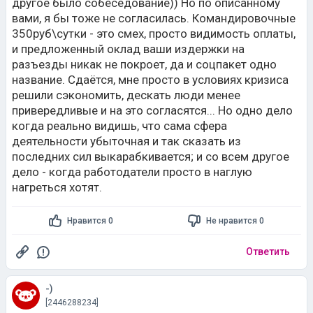
другое было собеседование)) Но по описанному
вами, я бы тоже не согласилась. Командировочные
350руб\сутки - это смех, просто видимость оплаты,
и предложенный оклад ваши издержки на
разъезды никак не покроет, да и соцпакет одно
название. Сдаётся, мне просто в условиях кризиса
решили сэкономить, дескать люди менее
привередливые и на это согласятся... Но одно дело
когда реально видишь, что сама сфера
деятельности убыточная и так сказать из
последних сил выкарабкивается; и со всем другое
дело - когда работодатели просто в наглую
нагреться хотят.
Нравится 0
Не нравится 0
Ответить
-)
[2446288234]