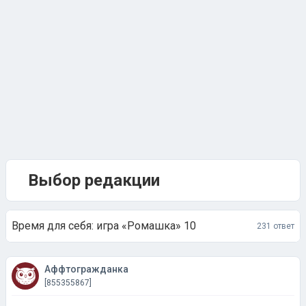
Выбор редакции
Время для себя: игра «Ромашка» 10
231 ответ
Аффтогражданка
[855355867]