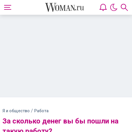
/
Я и общество
Работа
За сколько денег вы бы пошли на
такую работу?