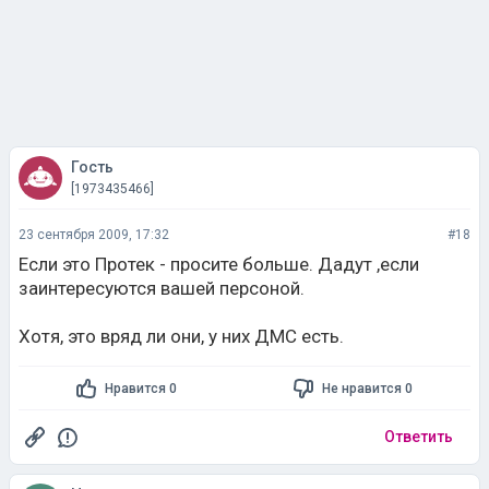
Гость
[1973435466]
23 сентября 2009, 17:32
#18
Если это Протек - просите больше. Дадут ,если
заинтересуются вашей персоной.
Хотя, это вряд ли они, у них ДМС есть.
Нравится 0
Не нравится 0
Ответить