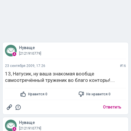
Нуваще
[2121910779]
23 сентября 2009, 17:26
#16
13, Натусик, ну ваша знакомая вообще
самоотречённый труженик во благо конторы!....
Нравится 0
Не нравится 0
Ответить
Нуваще
[2121910779]