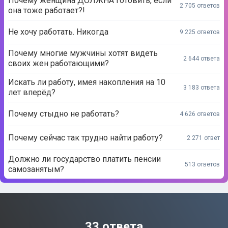
Почему женщина ДОЛЖНА готовить, если
2 705 ответов
она тоже работает?!
Не хочу работать. Никогда
9 225 ответов
Почему многие мужчины хотят видеть
2 644 ответа
своих жен работающими?
Искать ли работу, имея накопления на 10
3 183 ответа
лет вперёд?
Почему стыдно не работать?
4 626 ответов
Почему сейчас так трудно найти работу?
2 271 ответ
Должно ли государство платить пенсии
513 ответов
самозанятым?
33 ответа