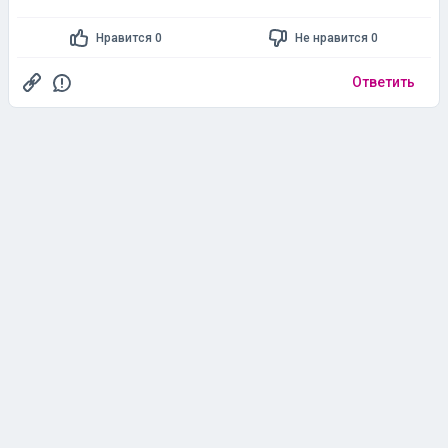
Нравится 0
Не нравится 0
Ответить