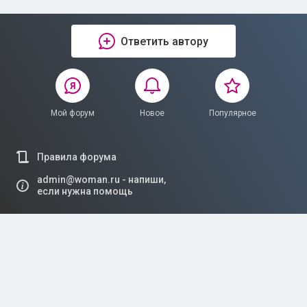
Ответить автору
Мой форум
Новое
Популярное
Правила форума
admin@woman.ru - напиши,
если нужна помощь