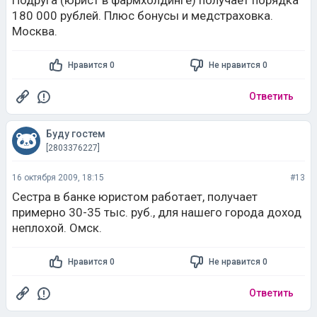
Подруга (юрист в фармхолдинге) получает порядка
180 000 рублей. Плюс бонусы и медстраховка.
Москва.
Нравится 0
Не нравится 0
Ответить
Буду гостем
[2803376227]
16 октября 2009, 18:15
#13
Сестра в банке юристом работает, получает
примерно 30-35 тыс. руб., для нашего города доход
неплохой. Омск.
Нравится 0
Не нравится 0
Ответить