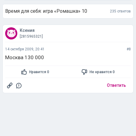
Время для себя: игра «Ромашка» 10
235 ответов
Ксения
[2815965321]
14 октября 2009, 20:41
#8
Москва 130 000
Нравится 0
Не нравится 0
Ответить