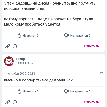
5 там дедовщина дикая - очень трудно получить
первоначальный опыт.
потому зарплаты дедов в расчет не бери - туда
мало кому пробиться удается
Нравится 0
Не нравится 0
Ответить
автор
[1378313346]
14 октября 2009, 20:16
#7
именно в корпоративке дедовщина?
Нравится 0
Не нравится 0
Ответить