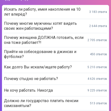
Искать ли работу, имея накопления на 10
3 183 ответа
лет вперёд?
Почему многие мужчины хотят видеть
2 644 ответа
своих жен работающими?
Почему женщина ДОЛЖНА готовить, если
2 705 ответов
она тоже работает?!
Прийти на собеседование в джинсах и
450 ответов
футболке?
Как долго Вы искали/ищете работу?
5 210 ответов
Почему стыдно не работать?
4 626 ответов
Не хочу работать. Никогда
9 225 ответов
Должно ли государство платить пенсии
513 ответов
самозанятым?