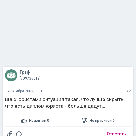
Граф
[709736519]
14 октября 2009, 19:19
#2
ща с юристами ситуация такая, что лучше скрыть
что есть диплом юриста - больше дадут...
Нравится 0
Не нравится 0
Ответить