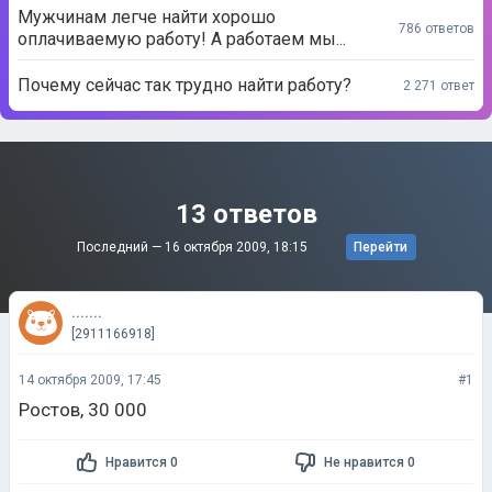
Мужчинам легче найти хорошо
786 ответов
оплачиваемую работу! А работаем мы...
Почему сейчас так трудно найти работу?
2 271 ответ
13 ответов
Последний —
16 октября 2009, 18:15
Перейти
.......
[2911166918]
14 октября 2009, 17:45
#1
Ростов, 30 000
Нравится 0
Не нравится 0