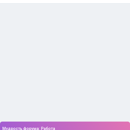
Мудрость форума: Работа