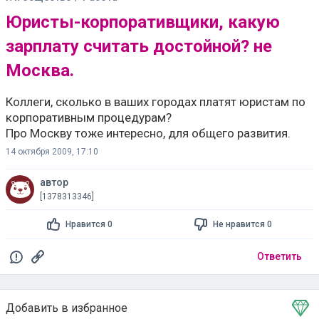
Юристы-корпоративщики, какую
зарплату считать достойной? не
Москва.
Коллеги, сколько в ваших городах платят юристам по
корпоративным процедурам?
Про Москву тоже интересно, для общего развития.
14 октября 2009, 17:10
автор
[1378313346]
Нравится 0
Не нравится 0
Ответить
Добавить в избранное
Тема в избранном