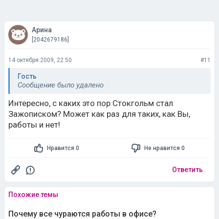
Арина
[2042679186]
14 октября 2009, 22:50
#11
Гость
Сообщение было удалено
Интересно, с каких это пор Стокгольм стал
Зажописком? Может как раз для таких, как Вы,
работы и нет!
Нравится 0
Не нравится 0
Ответить
Похожие темы
Почему все чураются работы в офисе?