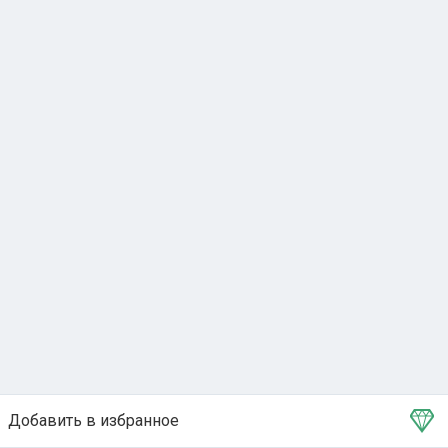
Добавить в избранное
Тема в избранном