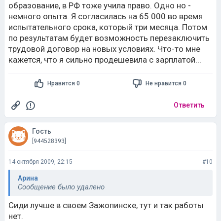
образование, в РФ тоже учила право. Одно но -
немного опыта. Я согласилась на 65 000 во время
испытательного срока, который три месяца. Потом
по результатам будет возможность перезаключить
трудовой договор на новых условиях. Что-то мне
кажется, что я сильно продешевила с зарплатой...
Нравится 0
Не нравится 0
Ответить
Гость
[944528393]
14 октября 2009, 22:15
#10
Арина
Сообщение было удалено
Сиди лучше в своем Зажопинске, тут и так работы
нет.