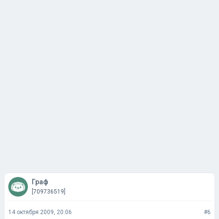
Граф
[709736519]
14 октября 2009, 20:06
#6