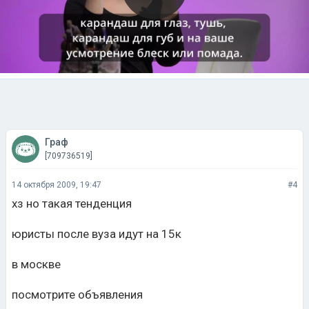
Граф
[709736519]
14 октября 2009, 19:47
#4
хз но такая тенденция
юристы после вуза идут на 15к
в москве
посмотрите объявления