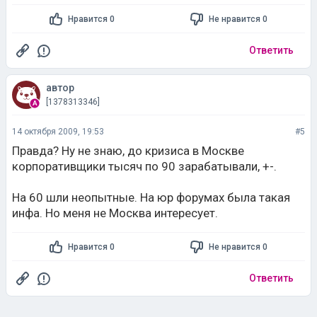
Нравится 0
Не нравится 0
Ответить
автор
[1378313346]
14 октября 2009, 19:53
#5
Правда? Ну не знаю, до кризиса в Москве
корпоративщики тысяч по 90 зарабатывали, +-.
На 60 шли неопытные. На юр форумах была такая
инфа. Но меня не Москва интересует.
Нравится 0
Не нравится 0
Ответить