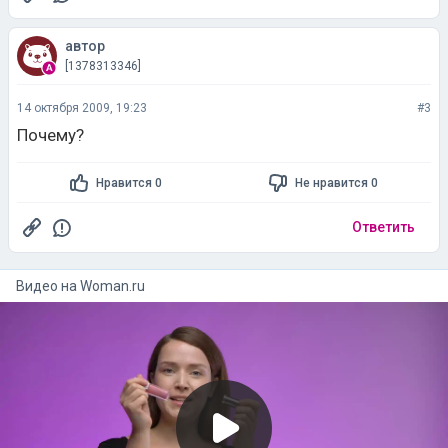
автор
[1378313346]
14 октября 2009, 19:23
#3
Почему?
Нравится 0
Не нравится 0
Ответить
Видео на
woman.ru