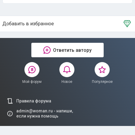
Добавить в избранное
Тема в избранном
Ответить автору
Мой форум
Новое
Популярное
Правила форума
admin@woman.ru - напиши,
если нужна помощь