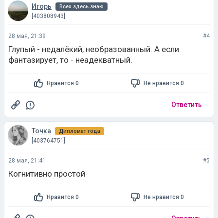
Игорь
Всех здесь знаю
[403808943]
28 мая, 21:39
#4
Глупый - недалёкий, необразованный. А если
фантазирует, то - неадекватный.
Нравится 0
Не нравится 0
Ответить
Точка
Дипломат года
[403764751]
28 мая, 21:41
#5
Когнитивно простой
Нравится 0
Не нравится 0