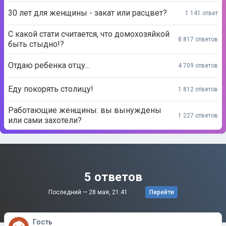
30 лет для женщины - закат или расцвет?
1 141 ответ
С какой стати считается, что домохозяйкой
8 817 ответов
быть стыдно!?
Отдаю ребенка отцу...
4 709 ответов
Еду покорять столицу!
1 812 ответов
Работающие женщины: вы вынуждены
1 227 ответов
или сами захотели?
5 ответов
Последний —
28 мая, 21:41
Перейти
Гость