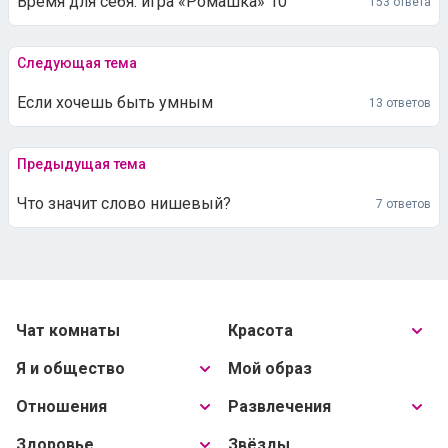
Время для себя: игра «Ромашка» 10
153 ответа
Следующая тема
Если хочешь быть умным
13 ответов
Предыдущая тема
Что значит слово нишевый?
7 ответов
Чат комнаты
Красота
Я и общество
Мой образ
Отношения
Развлечения
Здоровье
Звёзды