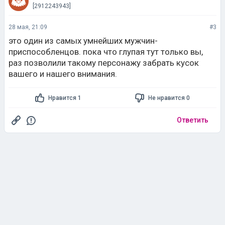
[2912243943]
28 мая, 21:09
#3
это один из самых умнейших мужчин-
приспособленцов. пока что глупая тут только вы,
раз позволили такому персонажу забрать кусок
вашего и нашего внимания.
Нравится 1
Не нравится 0
Ответить