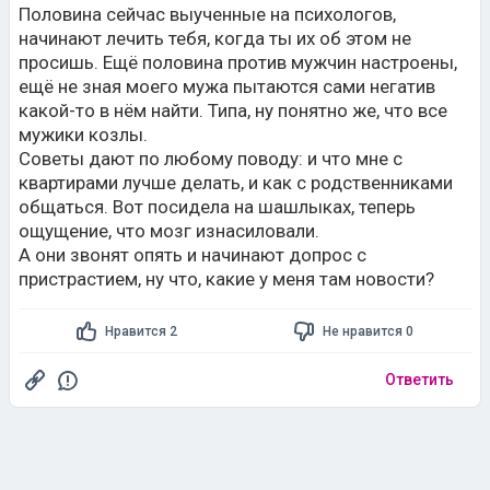
Половина сейчас выученные на психологов,
начинают лечить тебя, когда ты их об этом не
просишь. Ещё половина против мужчин настроены,
ещё не зная моего мужа пытаются сами негатив
какой-то в нём найти. Типа, ну понятно же, что все
мужики козлы.
Советы дают по любому поводу: и что мне с
квартирами лучше делать, и как с родственниками
общаться. Вот посидела на шашлыках, теперь
ощущение, что мозг изнасиловали.
А они звонят опять и начинают допрос с
пристрастием, ну что, какие у меня там новости?
Нравится 2
Не нравится 0
Ответить