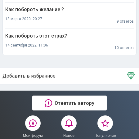
Как побороть желание ?
13 марта 2020, 20:27
9 ответов
Как побороть этот страх?
14 сентября 2022, 11:06
10 ответов
Добавить в избранное
Тема в избранном
Ответить автору
Мой форум
Новое
Популярное