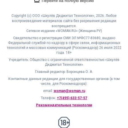
Перейти на полную версию
Copyright (с) ООО «Шкулёв Диджитал Технологии», 2026. Любое
воспроизведение материалов сайта без разрешения редакции
воспрещается.
Сетевое издание «WOMAN.RU» (Женщина.РУ)
Свидетельство о регистрации СМИ ЭЛ №ФС77-83680, выдано
Федеральной службой по надзору в сфере связи, информационных
технологий и массовых коммуникаций (Роскомнадзор) 26 июля 2022
года. 18+
Учредитель: Общество с ограниченной ответственностью «Шкулёв
Диджитал Технологии»
Главный редактор: Воронцева О. А.
Контактные данные редакции для государственных органов (в том
числе, для Роскомнадзора):
email:
woman@woman.ru
Телефон:
+7(495) 633-57-57
Рекомендательные технологии
18+