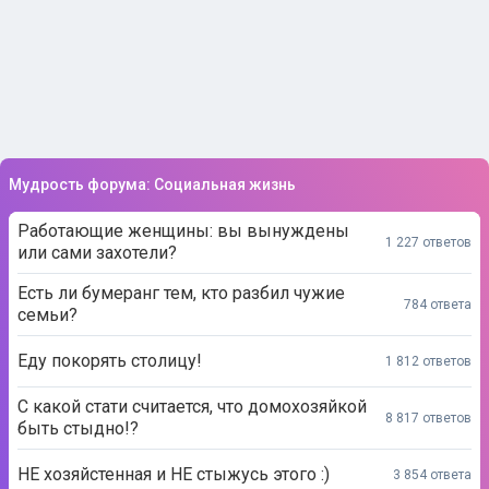
Мудрость форума: Социальная жизнь
Работающие женщины: вы вынуждены
1 227 ответов
или сами захотели?
Есть ли бумеранг тем, кто разбил чужие
784 ответа
семьи?
Еду покорять столицу!
1 812 ответов
С какой стати считается, что домохозяйкой
8 817 ответов
быть стыдно!?
НЕ хозяйстенная и НЕ стыжусь этого :)
3 854 ответа