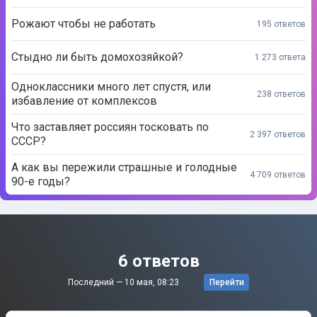
Рожают чтобы не работать
195 ответов
Стыдно ли быть домохозяйкой?
1 273 ответа
Одноклассники много лет спустя, или
238 ответов
избавление от комплексов
Что заставляет россиян тосковать по
2 397 ответов
СССР?
А как вы пережили страшные и голодные
4 709 ответов
90-е годы?
6 ответов
Последний —
10 мая, 08:23
Перейти