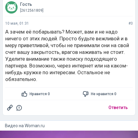
Гость
[2612561809]
10 мая, 01:31
#3
А зачем её побарывать? Может, вам и не надо
ничего от этих людей. Просто будьте вежливой и в
меру приветливой, чтобы не принимали они на свой
счет вашу закрытость, врагов наживать не стоит.
Уделите внимание также поиску подходящего
партнера. Возможно, через интернет или на каком-
нибудь кружке по интересам. Остальное не
обязательно.
Нравится 0
Не нравится 0
Ответить
Видео на
woman.ru