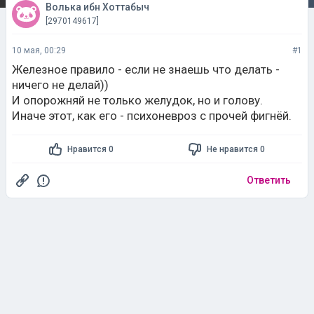
Волька ибн Хоттабыч
[2970149617]
10 мая, 00:29
#1
Железное правило - если не знаешь что делать -
ничего не делай))
И опорожняй не только желудок, но и голову.
Иначе этот, как его - психоневроз с прочей фигнёй.
Нравится 0
Не нравится 0
Ответить