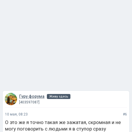
Гуру форума
Живу здесь
[403597087]
10 мая, 08:23
#6
О это же я точно такая же зажатая, скромная и не
могу поговорить с людьми я в ступор сразу