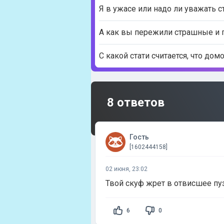
Я в ужасе или надо ли уважать с
А как вы пережили страшные и 
С какой стати считается, что до
8 ответов
Гость
[1602444158]
02 июня, 23:02
Твой скуф жрет в отвисшее пуз
6
0