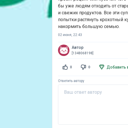
бы уже людям отходить от стар
и свежих продуктов. Все эти с
попытки растянуть крохотный к
накормить большую семью.
02 июня, 22:43
Автор
[1348068198]
Добавить 
0
0
Ответить автору