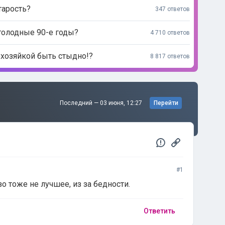
тарость?
347 ответов
голодные 90-е годы?
4 710 ответов
мохозяйкой быть стыдно!?
8 817 ответов
Последний —
03 июня, 12:27
Перейти
#1
о тоже не лучшее, из за бедности.
Ответить