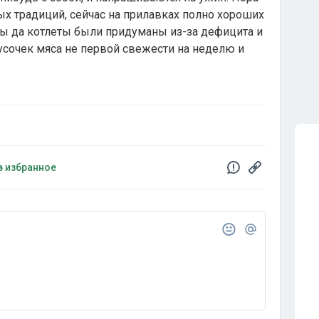
ых традиций, сейчас на прилавках полно хороших
упы да котлеты были придуманы из-за дефицита и
усочек мяса не первой свежести на неделю и
в избранное