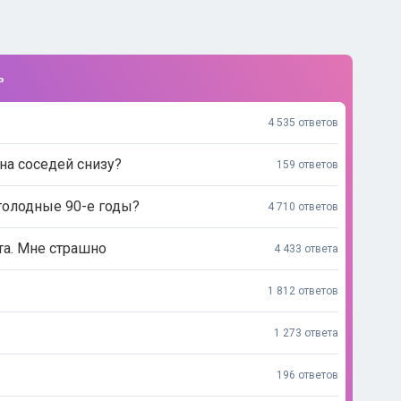
ь
4 535 ответов
на соседей снизу?
159 ответов
голодные 90-е годы?
4 710 ответов
та. Мне страшно
4 433 ответа
1 812 ответов
1 273 ответа
196 ответов