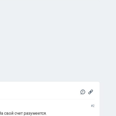
#2
За свой счет разумеется.