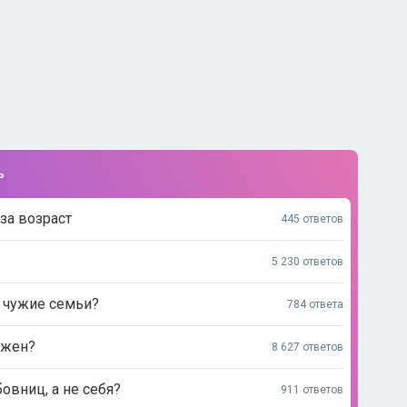
ь
за возраст
445 ответов
5 230 ответов
л чужие семьи?
784 ответа
ажен?
8 627 ответов
вниц, а не себя?
911 ответов