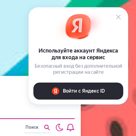
Статьи