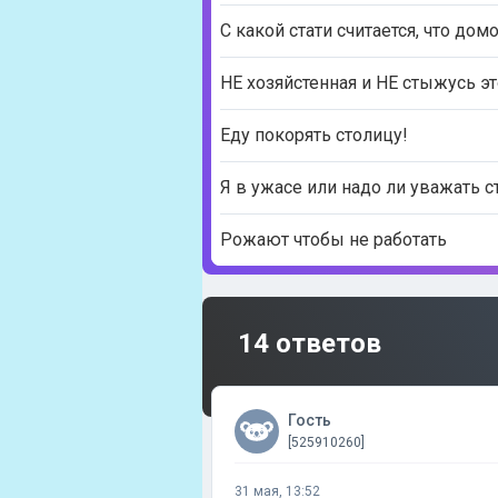
С какой стати считается, что до
НЕ хозяйстенная и НЕ стыжусь это
Еду покорять столицу!
Я в ужасе или надо ли уважать с
Рожают чтобы не работать
14 ответов
Гость
[525910260]
31 мая, 13:52