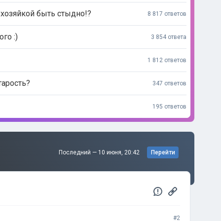
мохозяйкой быть стыдно!?
8 817 ответов
го :)
3 854 ответа
1 812 ответов
тарость?
347 ответов
195 ответов
Последний —
10 июня, 20:42
Перейти
#2