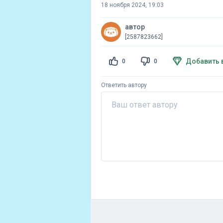
18 ноября 2024, 19:03
автор
[2587823662]
Добавить 
0
0
Ответить автору