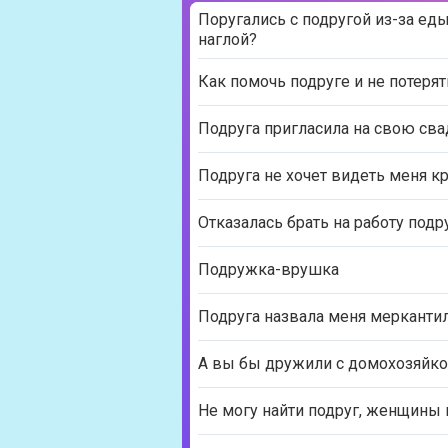
Поругались с подругой из-за еды
наглой?
Как помочь подруге и не потеря
Подруга пригласила на свою сва
Подруга не хочет видеть меня к
Отказалась брать на работу подр
Подружка-врушка
Подруга назвала меня мерканти
А вы бы дружили с домохозяйко
Не могу найти подруг, женщины