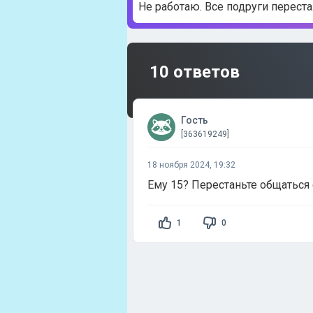
Не работаю. Все подруги перест
10 ответов
Гость
[363619249]
18 ноября 2024, 19:32
Ему 15? Перестаньте общаться 
1
0