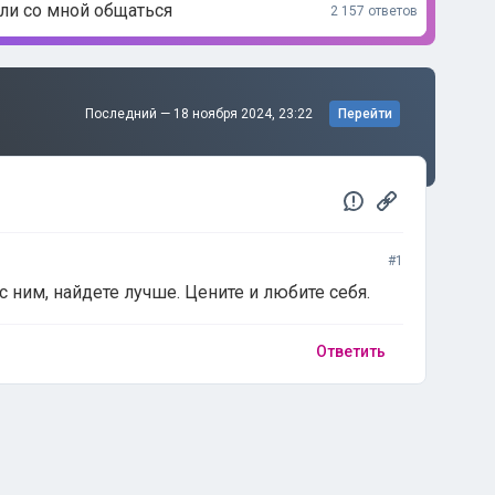
али со мной общаться
2 157 ответов
Последний —
18 ноября 2024, 23:22
Перейти
#1
с ним, найдете лучше. Цените и любите себя.
Ответить