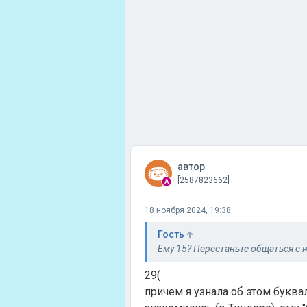
автор
[2587823662]
18 ноября 2024, 19:38
Гость
Ему 15? Перестаньте общаться с н
29(
причем я узнала об этом буквал