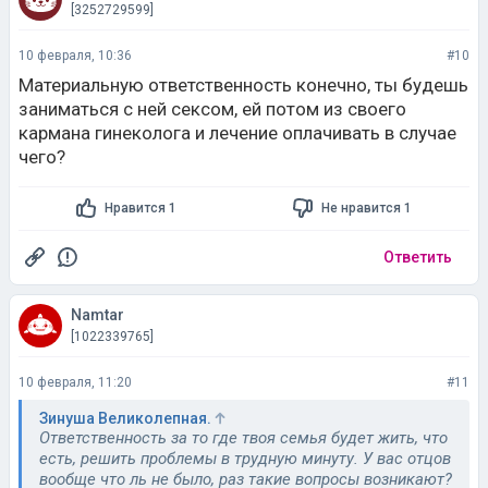
[3252729599]
10 февраля, 10:36
#10
Материальную ответственность конечно, ты будешь
заниматься с ней сексом, ей потом из своего
кармана гинеколога и лечение оплачивать в случае
чего?
Нравится 1
Не нравится 1
Ответить
Namtar
[1022339765]
10 февраля, 11:20
#11
Зинуша Великолепная.
Ответственность за то где твоя семья будет жить, что
есть, решить проблемы в трудную минуту. У вас отцов
вообще что ль не было, раз такие вопросы возникают?