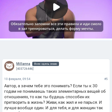
Millanna
Всех здесь знаю
[403726446]
10 февраля, 09:54
#5
Автор, а зачем тебе это понимать? Если ты к 30
годам не понимаешь таких элементарных вещей об
отношениях, то как ты будешь способен их
претворить в жизнь? Живи, как жил и не парься. И
лучше вообще один. И для тебя, и для женщин так