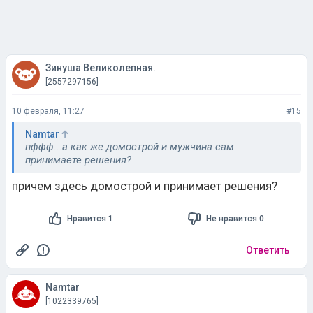
Зинуша Великолепная.
[2557297156]
10 февраля, 11:27
#15
Namtar
пффф...а как же домострой и мужчина сам
принимаете решения?
причем здесь домострой и принимает решения?
Нравится 1
Не нравится 0
Ответить
Namtar
[1022339765]