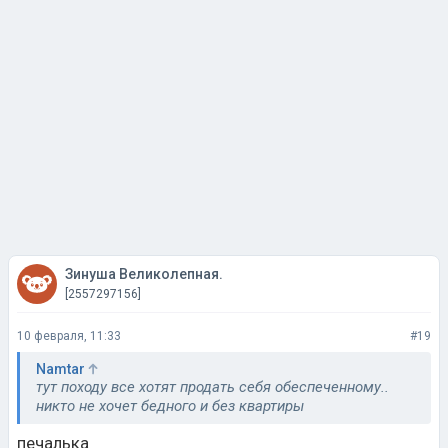
Зинуша Великолепная.
[2557297156]
10 февраля, 11:33
#19
Namtar
тут походу все хотят продать себя обеспеченному..
никто не хочет бедного и без квартиры
печалька