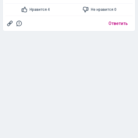
Нравится 4
Не нравится 0
Ответить