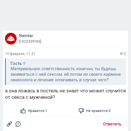
Namtar
[1022339765]
10 февраля, 11:21
#12
Гость
Материальную ответственность конечно, ты будешь
заниматься с ней сексом, ей потом из своего кармана
гинеколога и лечение оплачивать в случае чего?
а она ложась в постель не знает что может случится
от секса с мужчиной?
Нравится 1
Не нравится 0
Ответить