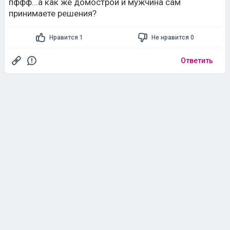
пффф...а как же домострой и мужчина сам
принимаете решения?
Нравится 1
Не нравится 0
Ответить