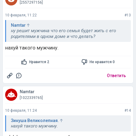
[2557297156]
10 февраля, 11:22
#13
Namtar
ну решит мужчина что его семья будет жить с его
родителями в одном доме и что делать?
нaxуй такого мужчину.
Нравится 2
Не нравится 0
Ответить
Namtar
[1022339765]
10 февраля, 11:24
#14
Зинуша Великолепная.
нaxуй такого мужчину.