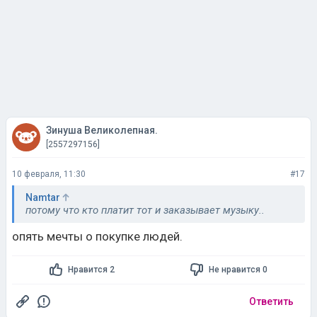
Зинуша Великолепная.
[2557297156]
10 февраля, 11:30
#17
Namtar
потому что кто платит тот и заказывает музыку..
опять мечты о покупке людей.
Нравится 2
Не нравится 0
Ответить