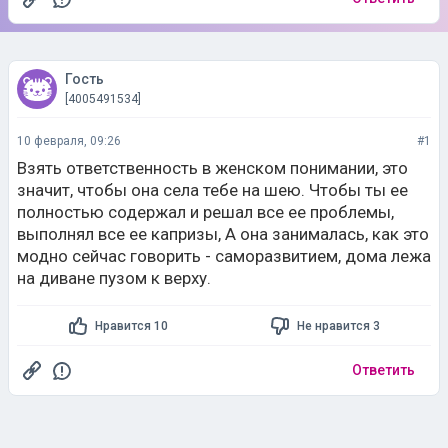
Гость
[4005491534]
10 февраля, 09:26
#1
Взять ответственность в женском понимании, это
значит, чтобы она села тебе на шею. Чтобы ты ее
полностью содержал и решал все ее проблемы,
выполнял все ее капризы, А она занималась, как это
модно сейчас говорить - саморазвитием, дома лежа
на диване пузом к верху.
Нравится 10
Не нравится 3
Ответить