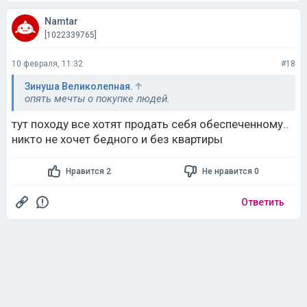
Namtar
[1022339765]
10 февраля, 11:32
#18
Зинуша Великолепная.
опять мечты о покупке людей.
тут походу все хотят продать себя обеспеченному..
никто не хочет бедного и без квартиры
Нравится 2
Не нравится 0
Ответить