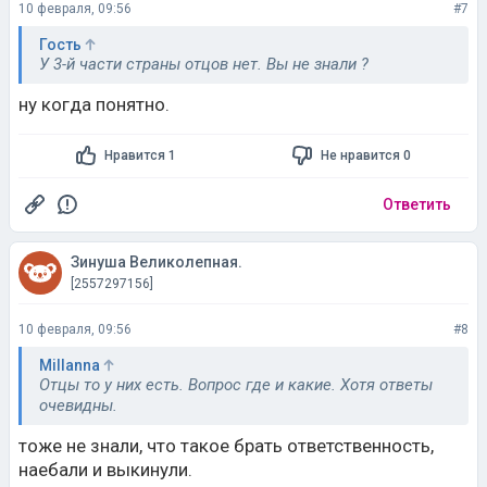
10 февраля, 09:56
#7
Гость
У 3-й части страны отцов нет. Вы не знали ?
ну когда понятно.
Нравится 1
Не нравится 0
Ответить
Зинуша Великолепная.
[2557297156]
10 февраля, 09:56
#8
Millanna
Отцы то у них есть. Вопрос где и какие. Хотя ответы
очевидны.
тоже не знали, что такое брать ответственность,
нaeбaли и выкинули.