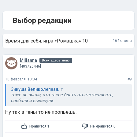
Выбор редакции
Время для себя: игра «Ромашка» 10
164 ответа
Millanna
Всех здесь знаю
[403726446]
10 февраля, 10:04
#9
Зинуша Великолепная.
тоже не знали, что такое брать ответственность,
нaeбaли и выкинули.
Ну так а гены то не пропьешь.
Нравится 1
Не нравится 0