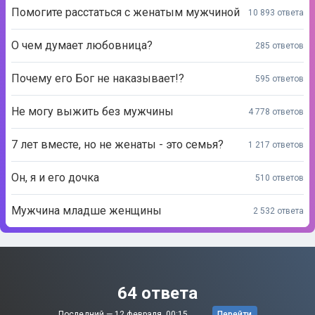
Помогите расстаться с женатым мужчиной
10 893 ответа
О чем думает любовница?
285 ответов
Почему его Бог не наказывает!?
595 ответов
Не могу выжить без мужчины
4 778 ответов
7 лет вместе, но не женаты - это семья?
1 217 ответов
Он, я и его дочка
510 ответов
Мужчина младше женщины
2 532 ответа
64 ответа
Последний —
12 февраля, 00:15
Перейти