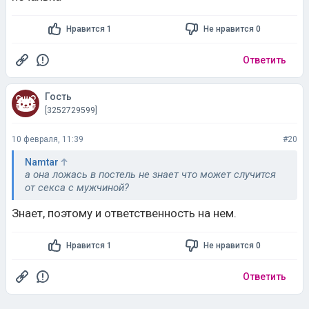
Нравится 1
Не нравится 0
Ответить
Гость
[3252729599]
10 февраля, 11:39
#20
Namtar
а она ложась в постель не знает что может случится
от секса с мужчиной?
Знает, поэтому и ответственность на нем.
Нравится 1
Не нравится 0
Ответить