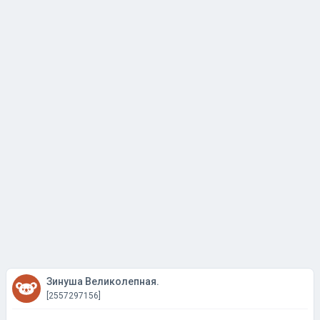
Зинуша Великолепная.
[2557297156]