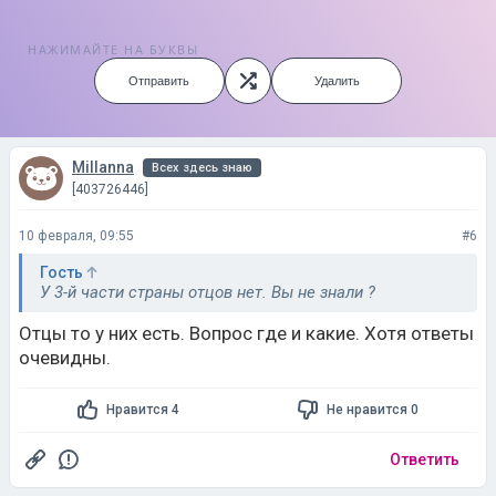
НАЖИМАЙТЕ НА БУКВЫ
Отправить
Удалить
Millanna
Всех здесь знаю
[403726446]
10 февраля, 09:55
#6
Гость
У 3-й части страны отцов нет. Вы не знали ?
Отцы то у них есть. Вопрос где и какие. Хотя ответы
очевидны.
Нравится 4
Не нравится 0
Ответить