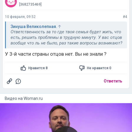
[3682735469]
10 февраля, 09:52
#4
Зинуша Великолепная.
Ответственность за то где твоя семья будет жить, что
есть, решить проблемы в трудную минуту. У вас отцов
вообще что ль не было, раз такие вопросы возникают?
У 3-й части страны отцов нет. Вы не знали ?
Нравится 8
Не нравится 0
Ответить
Видео на
woman.ru