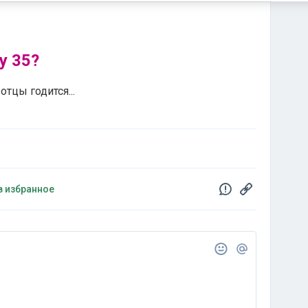
у 35?
отцы годится...
в избранное