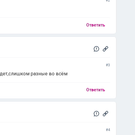
#2
Ответить
#3
йдет,слишком разные во всём
Ответить
#4