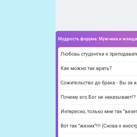
Мудрость форума: Мужчина и женщ
Любовь студентки к преподават
Как можно так врать?
Сожительство до брака - Вы за 
Почему его Бог не наказывает!?
Интересно, только мне так "вез
Вот так "жених"!!! (Снова о иност