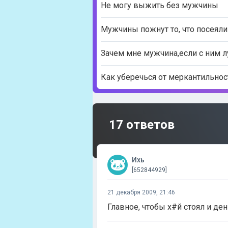
Не могу выжить без мужчины
Мужчины пожнут то, что посеяли
Зачем мне мужчина,если с ним л
Как уберечься от меркантильнос
17 ответов
Ихь
[652844929]
21 декабря 2009, 21:46
Главное, чтобы х#й стоял и д