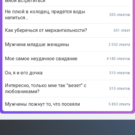
мной встретиться
Не плюй в колодец, придётся воды
555 ответов
напиться....
Как уберечься от меркантильности?
651 ответ
Мужчина младше женщины
2 532 ответа
Мое самое неудачное свидание
4 180 ответов
Он, я и его дочка
510 ответов
Интересно, только мне так "везет" с
510 ответов
любовниками?
Мужчины пожнут то, что посеяли
5 853 ответа