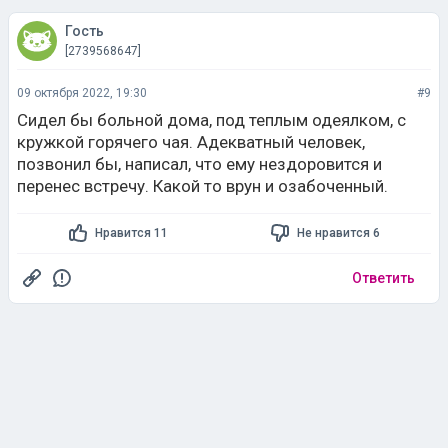
Гость
[2739568647]
09 октября 2022, 19:30
#9
Сидел бы больной дома, под теплым одеялком, с
кружкой горячего чая. Адекватный человек,
позвонил бы, написал, что ему нездоровится и
перенес встречу. Какой то врун и озабоченный.
Нравится 11
Не нравится 6
Ответить