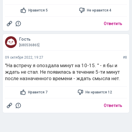
Нравится 5
Не нравится 4
Ответить
Гость
[680536865]
09 октября 2022, 19:27
#8
"На встречу я опоздала минут на 10-15. " - я бы и
ждать не стал. Не появилась в течение 5-ти минут
после назначенного времени - ждать смысла нет.
Нравится 7
Не нравится 12
Ответить