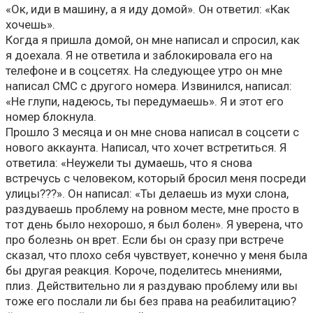
«Ок, иди в машину, а я иду домой». Он ответил: «Как
хочешь».
Когда я пришла домой, он мне написал и спросил, как
я доехала. Я не ответила и заблокировала его на
телефоне и в соцсетях. На следующее утро он мне
написал СМС с другого номера. Извинился, написал:
«Не глупи, надеюсь, ты передумаешь». Я и этот его
номер блокнула.
Прошло 3 месяца и он мне снова написал в соцсети с
нового аккаунта. Написал, что хочет встретиться. Я
ответила: «Неужели ты думаешь, что я снова
встречусь с человеком, который бросил меня посреди
улицы???». Он написал: «Ты делаешь из мухи слона,
раздуваешь проблему на ровном месте, мне просто в
тот день было нехорошо, я был болен». Я уверена, что
про болезнь он врет. Если бы он сразу при встрече
сказал, что плохо себя чувствует, конечно у меня была
бы другая реакция. Короче, поделитесь мнениями,
плиз. Действительно ли я раздуваю проблему или вы
тоже его послали ли бы без права на реабилитацию?