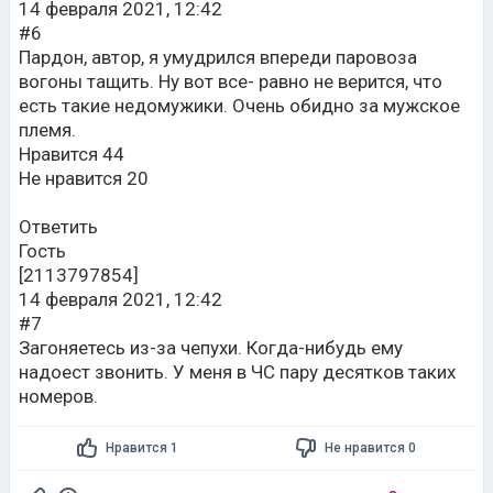
14 февраля 2021, 12:42
#6
Пардон, автор, я умудрился впереди паровоза
вогоны тащить. Ну вот все- равно не верится, что
есть такие недомужики. Очень обидно за мужское
племя.
Нравится 44
Не нравится 20
Ответить
Гость
[2113797854]
14 февраля 2021, 12:42
#7
Загоняетесь из-за чепухи. Когда-нибудь ему
надоест звонить. У меня в ЧС пару десятков таких
номеров.
Нравится 1
Не нравится 0