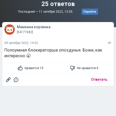
25 ответов
Последний —
11 октября 2022, 13:05
Перейти
Мамкина корзинка
[54177682]
09 октября 2022, 19:02
#1
Полоумная блокираторша опоздунья. Боже, как
интересно 🥱
Нравится 15
Не нравится 6
Ответить