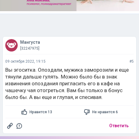
Мангуста
[32247975]
09 октября 2022, 19:15
#5
Вы эгоситка. Опоздали, мужика заморозили и еще
тянули дальше гулять. Можно было бы в знак
извинения опоздания пригласить его в кафе на
чашечку чая отогреться. Вам бы только в бонус
было бы. А вы еще и глупая, и спесивая.
Нравится 13
Не нравится 6
Ответить