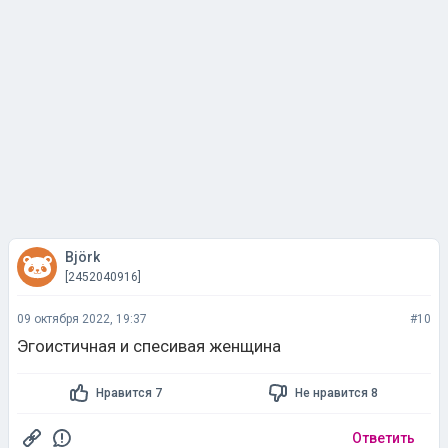
Björk
[2452040916]
09 октября 2022, 19:37
#10
Эгоистичная и спесивая женщина
Нравится 7
Не нравится 8
Ответить