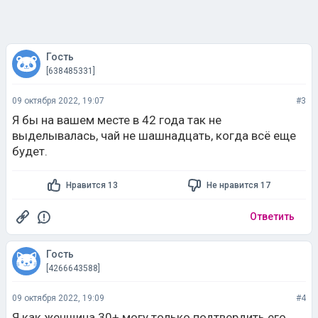
Гость
[638485331]
09 октября 2022, 19:07
#3
Я бы на вашем месте в 42 года так не
выделывалась, чай не шашнадцать, когда всё еще
будет.
Нравится 13
Не нравится 17
Ответить
Гость
[4266643588]
09 октября 2022, 19:09
#4
Я как женщина 30+ могу только подтвердить его