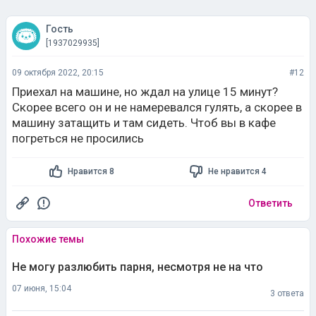
Гость
[1937029935]
09 октября 2022, 20:15
#12
Приехал на машине, но ждал на улице 15 минут?
Скорее всего он и не намеревался гулять, а скорее в
машину затащить и там сидеть. Чтоб вы в кафе
погреться не просились
Нравится 8
Не нравится 4
Ответить
Похожие темы
Не могу разлюбить парня, несмотря не на что
07 июня, 15:04
3 ответа