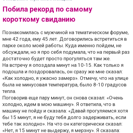
Побила рекорд по самому
короткому свиданию
Познакомилась с мужчиной на тематическом форуме,
мне 42 года, ему 45 лет. Договорились встретиться в
парке около моей работы. Куда именно пойдем, не
обсуждали, но я про себя подумала, что на первый раз
достаточно будет просто прогуляться там же.
На встречу я опоздала минут на 10-15. Как только я
подошла и поздоровалась, он сразу же мне сказал:
«Как холодно, я ужасно замерз». Отмечу, что на улице
была не минусовая температура, было 8-10 градусов
тепла.
Поговорив еще пару минут, он снова сказал: «Очень
холодно, идем в мою машину». Я ответила, что в
машину не пойду и сказала: «Давай прогуляемся хотя
бы 15 минут, я не буду тебя долго задерживать, если
тебе так холодно». На что он категорически сказал:
«Нет, я 15 минут не выдержу, я мерзну». Я сказала: