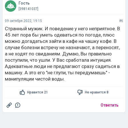
Гость
[398141037]
09 октября 2022, 19:15
#6
Странный мужик. И поведение у него неприятное. В
45 лет пора бы уметь одеваться по погоде, плюс
можно догадаться зайти в кафе на чашку кофе. В
случае болезни встречу не назначают, а переносят,
а не ходят по свиданиям. Думаю, Вы правильно
поступили, что ушли. У Вас сработала интуиция.
Адекватные люди не предлагают сразу садиться в
машину. А это его "не глупи, ты передумаешь" -
манипуляции чистой воды.
Нравится 21
Не нравится 8
Ответить