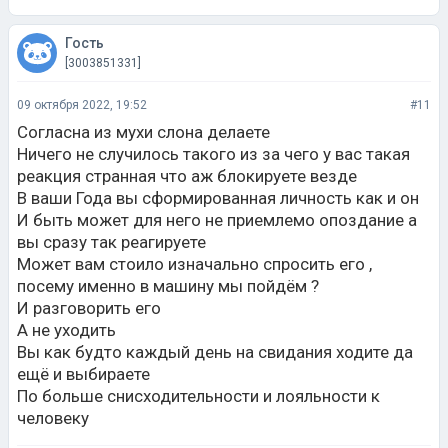
Гость
[3003851331]
09 октября 2022, 19:52
#11
Согласна из мухи слона делаете
Ничего не случилось такого из за чего у вас такая
реакция странная что аж блокируете везде
В ваши Года вы сформированная личность как и он
И быть может для него не приемлемо опоздание а
вы сразу так реагируете
Может вам стоило изначально спросить его ,
посему именно в машину мы пойдём ?
И разговорить его
А не уходить
Вы как будто каждый день на свидания ходите да
ещё и выбираете
По больше снисходительности и лояльности к
человеку