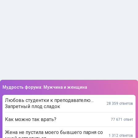
Мудрость форума: Мужчина и женщина
Любовь студентки к преподавателю…
28 359 ответов
Запретный плод сладок
Как можно так врать?
77 671 ответ
Жена не пустила моего бывшего парня со
1 312 ответов