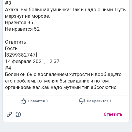
#3
Ахаха. Вы большая умничка! Так и надо с ними. Путь
мерзнут на морозе.
Нравится 95
Не нравится 52
Ответить
Гость
[3299382747]
14 февраля 2021, 12:37
#4
Болен он быо воспалением хитрости.и вообще,это
его проблемы.отменял бы свидание и потом
организовывал,как надо.мутный тип абсолютно
Нравится 3
Не нравится 1
Ответить