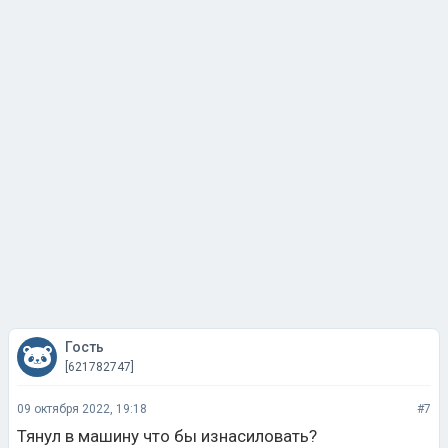
Гость
[621782747]
09 октября 2022, 19:18
#7
Тянул в машину что бы изнасиловать?