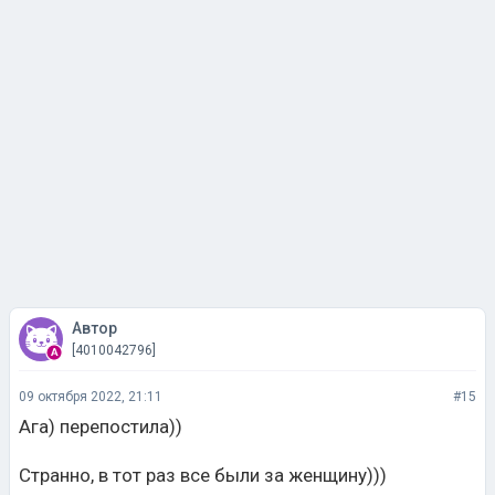
Автор
[4010042796]
09 октября 2022, 21:11
#15
Ага) перепостила))
Странно, в тот раз все были за женщину)))