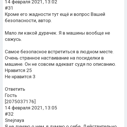
14 февраля 2021, 13:02
#31
Кроме его жадности тут ещё и вопрос Вашей
безопасности, автор.
Мало ли какой дурачек. Я в машины вообще не
сажусь.
Самое безопасное встретиться в людном месте.
Очень странное настаивание на посиделки в
машине. Он не совсем адекват судя по описанию.
Нравится 25
Не нравится 3
Ответить
Гость
[2075037176]
14 февраля 2021, 13:05
#32
Snejnaya
Я не думаю о нем, я думаю о себе. Действительно