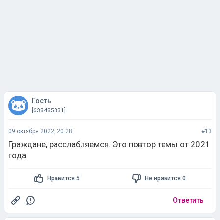
Гость
[638485331]
09 октября 2022, 20:28
#13
Граждане, расслабляемся. Это повтор темы от 2021
года.
Нравится 5
Не нравится 0
Ответить