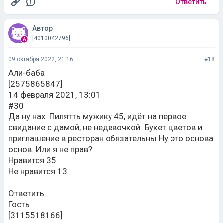
Ответить
Автор
[4010042796]
09 октября 2022, 21:16
#18
Али-баба
[2575865847]
14 февраля 2021, 13:01
#30
Да ну нах. Пилятть мужику 45, идёт на первое
свидание с дамой, не недевочкой. Букет цветов и
приглашение в ресторан обязательны Ну это основа
основ. Или я не прав?
Нравится 35
Не нравится 13
Ответить
Гость
[3115518166]