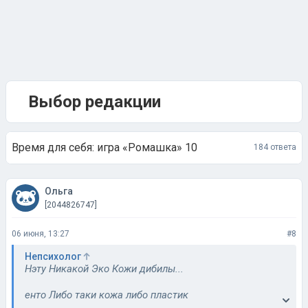
Выбор редакции
Время для себя: игра «Ромашка» 10
184 ответа
Ольга
[2044826747]
06 июня, 13:27
#8
Непсихолог
Нэту Никакой Эко Кожи дибилы...
енто Либо таки кожа либо пластик