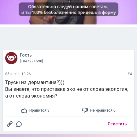
Гость
[1047291598]
05 июня, 19:26
#4
Трусы из дермантина?)))
Вы знаете, что приставка эко не от слова экология,
а от слова экономия?
Нравится 3
Не нравится 0
Ответить