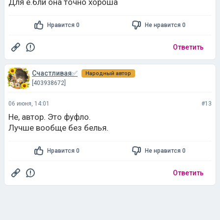
Для е.бли она точно хороша
Нравится 0
Не нравится 0
Ответить
Счастливая✅
Народный автор
[403938672]
06 июня, 14:01
#13
Не, автор. Это фуфло.
Лучше вообще без белья.
Нравится 0
Не нравится 0
Ответить