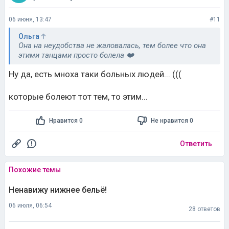
06 июня, 13:47
#11
Ольга
Она на неудобства не жаловалась, тем более что она
этими танцами просто болела ❤️
Ну да, есть мноха таки больных людей... (((
которые болеют тот тем, то этим...
Нравится 0
Не нравится 0
Ответить
Похожие темы
Ненавижу нижнее бельё!
06 июля, 06:54
28 ответов