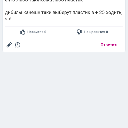
дибилы канешн таки выберут пластик в + 25 ходить,
чо!
Нравится 0
Не нравится 0
Ответить