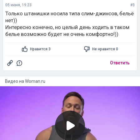
05 июня, 19:23
#3
Только штанишки носила типа слим-джинсов, бельё
нет))
Интересно конечно, но целый день ходить в таком
белье возможно будет не очень комфортно!))
Нравится 3
Не нравится 0
Ответить
Видео на
woman.ru