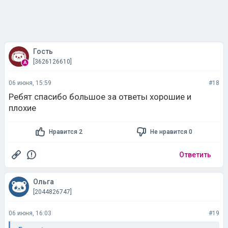
Гость
[3626126610]
06 июня, 15:59
#18
Ребят спасибо большое за ответы хорошие и
плохие
Нравится 2
Не нравится 0
Ответить
Ольга
[2044826747]
06 июня, 16:03
#19