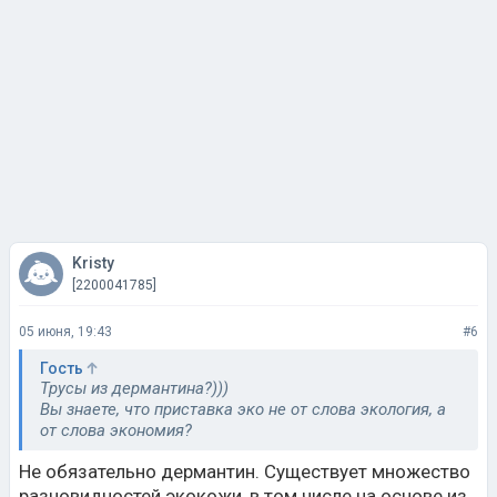
Kristy
[2200041785]
05 июня, 19:43
#6
Гость
Трусы из дермантина?)))
Вы знаете, что приставка эко не от слова экология, а
от слова экономия?
Не обязательно дермантин. Существует множество
разновидностей экокожи, в том числе на основе из