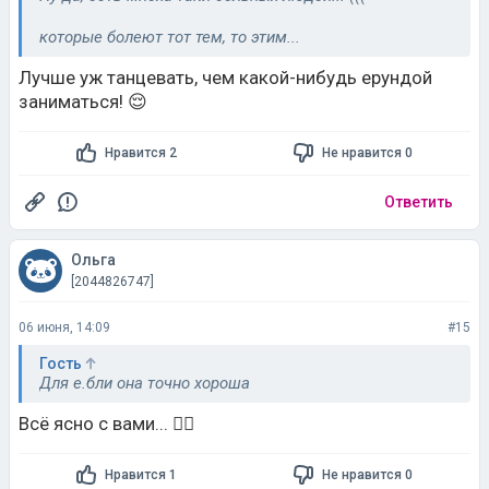
которые болеют тот тем, то этим...
Лучше уж танцевать, чем какой-нибудь ерундой
заниматься! 😌
Нравится 2
Не нравится 0
Ответить
Ольга
[2044826747]
06 июня, 14:09
#15
Гость
Для е.бли она точно хороша
Всё ясно с вами... 🤦‍♀️
Нравится 1
Не нравится 0