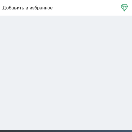
Добавить в избранное
Тема в избранном