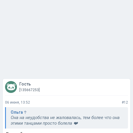
Гость
[135667253]
06 июня, 13:52
#12
Ольга
Она на неудобства не жаловалась, тем более что она
этими танцами просто болела ❤️