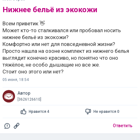
Нижнее бельё из экокожи
Всем приветик 👋
Может кто-то сталкивался или пробовал носить
нижнее бельё из экокожи?
Комфортно или нет для повседневной жизни?
Просто нашла на озоне комплект из нижнего белья
выглядит конечно красиво, но понятно что оно
тяжёлое, не особо дышащие но все же.
Стоит оно этого или нет?
05 июня, 18:54
Автор
[3626126610]
Нравится 4
Не нравится 0
Ответить