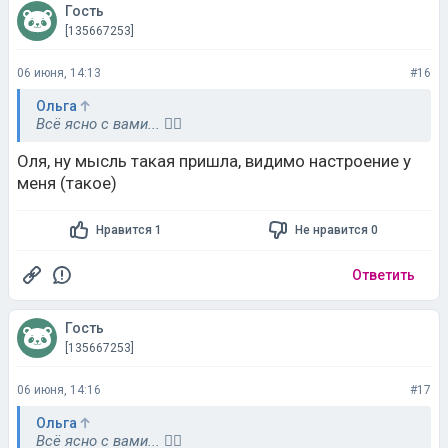
Гость
[135667253]
06 июня, 14:13
#16
Ольга
Всё ясно с вами... 🤦‍♀️
Оля, ну мысль такая пришла, видимо настроение у
меня (такое)
Нравится 1
Не нравится 0
Ответить
Гость
[135667253]
06 июня, 14:16
#17
Ольга
Всё ясно с вами... 🤦‍♀️