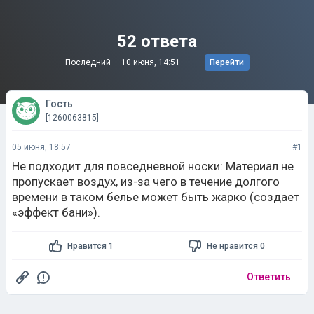
52 ответа
Последний —
10 июня, 14:51
Перейти
Гость
[1260063815]
05 июня, 18:57
#1
Не подходит для повседневной носки: Материал не
пропускает воздух, из-за чего в течение долгого
времени в таком белье может быть жарко (создает
«эффект бани»).
Нравится 1
Не нравится 0
Ответить