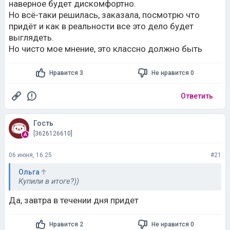
наверное будет дискомфортно.
Но всё-таки решилась, заказала, посмотрю что
придёт и как в реальности все это дело будет
выглядеть.
Но чисто мое мнение, это классно должно быть
Нравится 3
Не нравится 0
Ответить
Гость
[3626126610]
06 июня, 16:25
#21
Ольга
Купили в итоге?))
Да, завтра в течении дня придет
Нравится 2
Не нравится 0