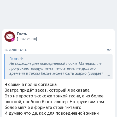
Гость
[3626126610]
06 июня, 16:04
#20
Гость
Не подходит для повседневной носки: Материал не
пропускает воздух, из-за чего в течение долгого
времени в таком белье может быть жарко (создает
«эффект бани»).
Я свами в полне согласна.
Завтра придёт заказ, который я заказала.
Это не просто экокожа тонкой ткани, а из более
плотной, особоно бюстгальтер. Но трусикам там
более мягче и формате стринги-танго.
И думаю что да, как для повседневной жизни