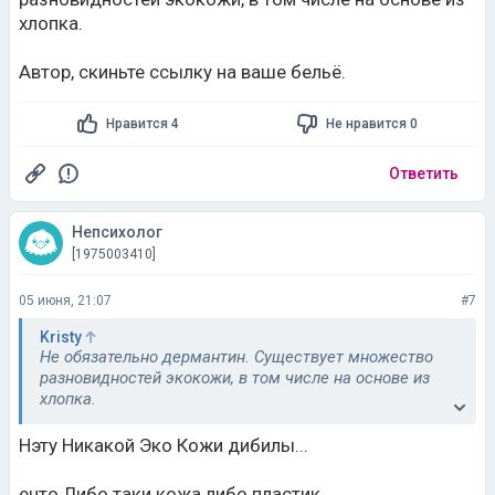
хлопка.
Автор, скиньте ссылку на ваше бельё.
Нравится 4
Не нравится 0
Ответить
Непсихолог
[1975003410]
05 июня, 21:07
#7
Kristy
Не обязательно дермантин. Существует множество
разновидностей экокожи, в том числе на основе из
хлопка.
Автор, скиньте ссылку на ваше бельё.
Нэту Никакой Эко Кожи дибилы...
енто Либо таки кожа либо пластик