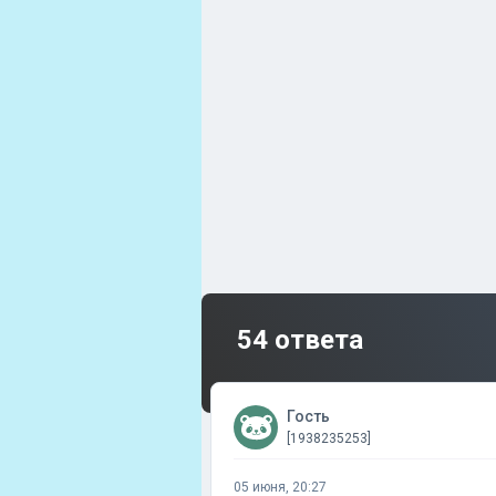
54 ответа
Гость
[1938235253]
05 июня, 20:27