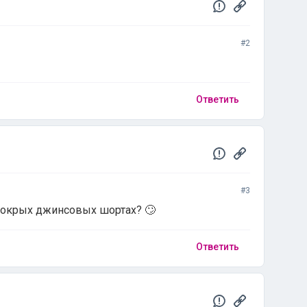
#2
Ответить
#3
 мокрых джинсовых шортах? 🙄
Ответить