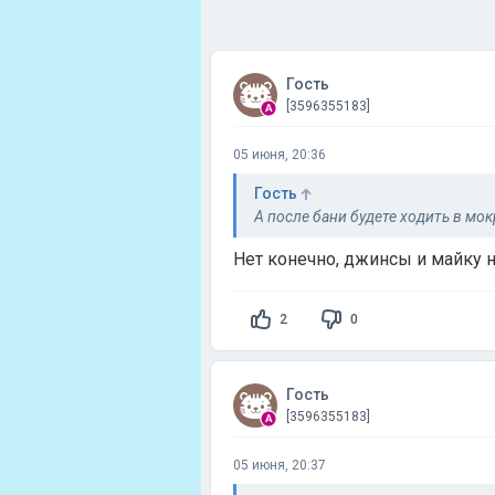
Гость
[3596355183]
05 июня, 20:36
Гость
А после бани будете ходить в мо
Нет конечно, джинсы и майку 
2
0
Гость
[3596355183]
05 июня, 20:37