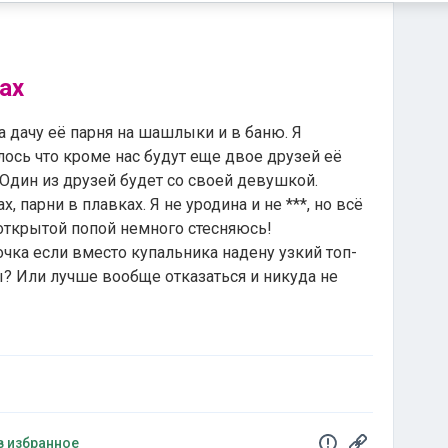
ах
на дачу её парня на шашлыки и в баню. Я
лось что кроме нас будут еще двое друзей её
 Один из друзей будет со своей девушкой.
, парни в плавках. Я не уродина и не ***, но всё
открытой попой немного стесняюсь!
очка если вместо купальника надену узкий топ-
? Или лучше вообще отказаться и никуда не
в избранное