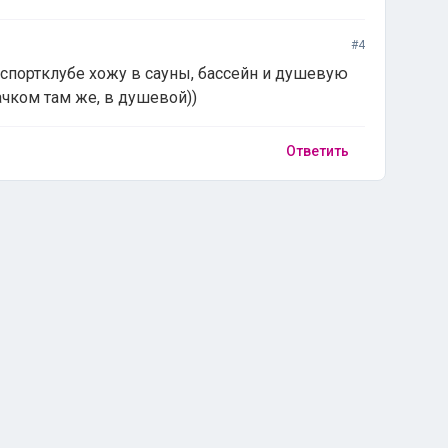
#4
 спортклубе хожу в сауны, бассейн и душевую
качком там же, в душевой))
Ответить