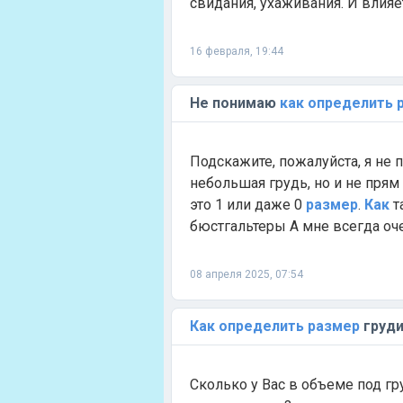
свидания, ухаживания. И влияет.
16 февраля, 19:44
Не понимаю
как
определить
Подскажите, пожалуйста, я не
небольшая грудь, но и не прям 
это 1 или даже 0
размер
.
Как
т
бюстгальтеры А мне всегда очен
08 апреля 2025, 07:54
Как
определить
размер
груд
Сколько у Вас в объеме под г