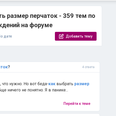
ь размер перчаток - 359 тем по
ждений на форуме
о дате
Добавить тему
аток
?
4 ответа
, что нужно. Но вот беда-
как
выбрать
размер
бще ничего не понятно. Я в панике...
Перейти к теме