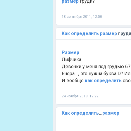
размер
груди?
18 сентября 2011, 12:50
Как
определить
размер
груд
Размер
Лифчика
Девочки у меня под грудью 67
Вчера ..., это нужна буква D? И
И вообще
как
определить
сво
24 ноября 2018, 12:22
Как
определить
...
размер