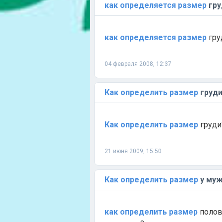
как
определяется
размер
гру
как
определяется
размер
гру
04 февраля 2008, 12:37
Как
определить
размер
груди
Как
определить
размер
груди
21 июня 2009, 15:50
Как
определить
размер
у муж
как
определить
размер
полов