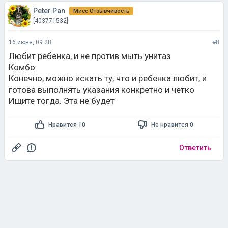
Peter Pan
Мисс Отзывчивость
[403771532]
16 июня, 09:28
#8
Любит ребенка, и не против мыть унитаз
Комбо
Конечно, можно искать ту, что и ребенка любит, и
готова выполнять указания конкретно и четко
Ищите тогда. Эта не будет
Нравится 10
Не нравится 0
Ответить