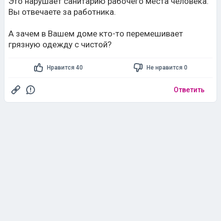
Это нарушает санитарию рабочего места человека.
Вы отвечаете за работника.
А зачем в Вашем доме кто-то перемешивает
грязную одежду с чистой?
Нравится 40
Не нравится 0
Ответить