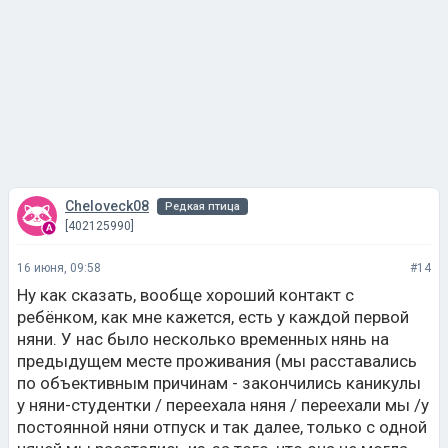
Cheloveck08
Редкая птица
[402125990]
16 июня, 09:58
#14
Ну как сказать, вообще хороший контакт с
ребёнком, как мне кажется, есть у каждой первой
няни. У нас было несколько временных нянь на
предыдущем месте проживания (мы расставались
по объективным причинам - закончились каникулы
у няни-студентки / переехала няня / переехали мы /у
постоянной няни отпуск и так далее, только с одной