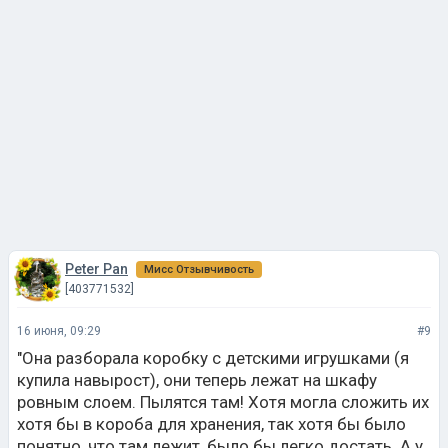
Peter Pan
Мисс Отзывчивость
[403771532]
16 июня, 09:29
#9
"Она разборала коробку с детскими игрушками (я
купила навырост), они теперь лежат на шкафу
ровным слоем. Пылятся там! Хотя могла сложить их
хотя бы в короба для хранения, так хотя бы было
понятно, что там лежит, было бы легко достать. А у