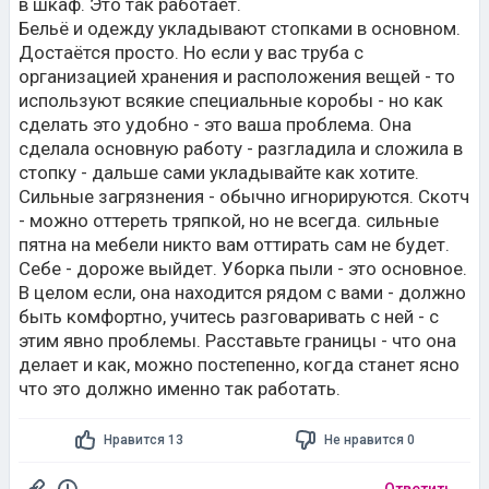
в шкаф. Это так работает.
Бельё и одежду укладывают стопками в основном.
Достаётся просто. Но если у вас труба с
организацией хранения и расположения вещей - то
используют всякие специальные коробы - но как
сделать это удобно - это ваша проблема. Она
сделала основную работу - разгладила и сложила в
стопку - дальше сами укладывайте как хотите.
Сильные загрязнения - обычно игнорируются. Скотч
- можно оттереть тряпкой, но не всегда. сильные
пятна на мебели никто вам оттирать сам не будет.
Себе - дороже выйдет. Уборка пыли - это основное.
В целом если, она находится рядом с вами - должно
быть комфортно, учитесь разговаривать с ней - с
этим явно проблемы. Расставьте границы - что она
делает и как, можно постепенно, когда станет ясно
что это должно именно так работать.
Нравится 13
Не нравится 0
Ответить