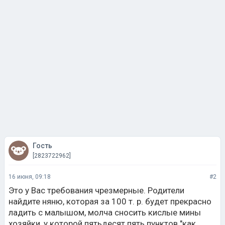
Гость
[2823722962]
16 июня, 09:18
#2
Это у Вас требования чрезмерные. Родители
найдите няню, которая за 100 т. р. будет прекрасно
ладить с малышом, молча сносить кислые мины
хозяйки, у которой пятьдесят пять пунктов "как