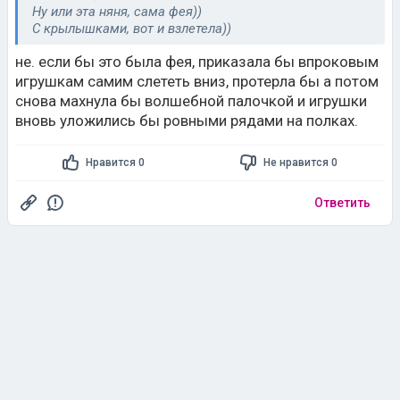
Ну или эта няня, сама фея))
С крылышками, вот и взлетела))
не. если бы это была фея, приказала бы впроковым
игрушкам самим слететь вниз, протерла бы а потом
снова махнула бы волшебной палочкой и игрушки
вновь уложились бы ровными рядами на полках.
Нравится 0
Не нравится 0
Ответить