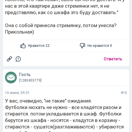
нас в этой квартире даже стремянки нет, я не
представляю, как со шкафа это буду доставать."
Она с собой принесла стремянку, потом унесла?
Прикольная)
Нравится 22
Не нравится 0
Ответить
Гость
[1280455779]
16 июня, 09:31
#10
У вас, очевидно, "не такие" ожидания.
Футболки нюхать не нужно - все кладётся разом и
стирается. потом укладывается в шкаф. Футболки
берутся из шкафа - носятся - кладутся в корзину -
стираются - сушатся(разглаживаются) - убираются