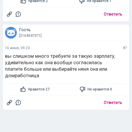
Нравится 2
Не нравится 1
Ответить
Гость
[2164547071]
16 июня, 09:23
#7
вы слишком много требуете за такую зарплату,
удивительно как она вообще согласилась
платите больше или выбирайте няня она или
домработница
Нравится 27
Не нравится 0
Ответить