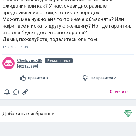
ожидания или как? У нас, очевидно, разные
представления о том, что такое порядок.
Может, мне нужно ей что-то иначе объяснять? Или
нафиг всё и искать другую женщину? Но где гарантия,
что она будет достаточно хороша?
Дамы, пожалуйста, поделитесь опытом.
16 июня, 08:08
Cheloveck08
Редкая птица
[402125990]
Нравится 3
Не нравится 2
Ответить
Добавить в избранное
Тема в избранном