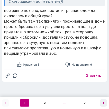
С крылышками, вот и взлетела))
все равно не ясно, как чистая и грязная одежда
оказалась в общей куче?
может быть там так принято - проживающие в доме
просто бросают ее в углу или просто на пол, где
придется. а потом ножкой так - раз в сторонку.
пришли и сбросили, достали чистую, не подошла,
хренакс ее в кучу, пусть пока там полежит.
или снимают пропотевшую и ношенную и в шкаф с
вещами утрамбовали и збс.
Нравится 8
Не нравится 0
Ответить
1
2
...
7