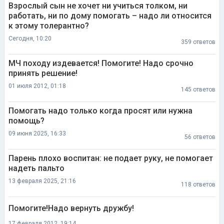
Взрослый сын не хочет ни учиться толком, ни
работать, ни по дому помогать – надо ли относится
к этому толерантно?
Сегодня, 10:20
359 ответов
МЧ походу издевается! Помогите! Надо срочно
принять решение!
01 июля 2012, 01:18
145 ответов
Помогать надо только когда просят или нужна
помощь?
09 июня 2025, 16:33
56 ответов
Парень плохо воспитан: не подает руку, не помогает
надеть пальто
13 февраля 2025, 21:16
118 ответов
Помогите!Надо вернуть дружбу!
17 февраля 2012, 19:14