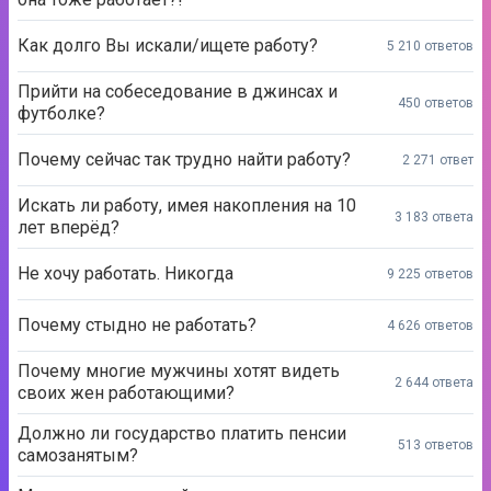
Как долго Вы искали/ищете работу?
5 210 ответов
Прийти на собеседование в джинсах и
450 ответов
футболке?
Почему сейчас так трудно найти работу?
2 271 ответ
Искать ли работу, имея накопления на 10
3 183 ответа
лет вперёд?
Не хочу работать. Никогда
9 225 ответов
Почему стыдно не работать?
4 626 ответов
Почему многие мужчины хотят видеть
2 644 ответа
своих жен работающими?
Должно ли государство платить пенсии
513 ответов
самозанятым?