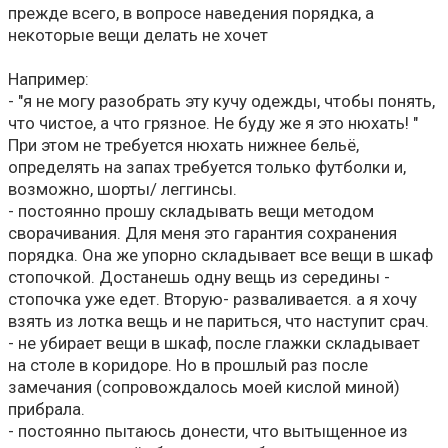
прежде всего, в вопросе наведения порядка, а
некоторые вещи делать не хочет
Например:
- "я не могу разобрать эту кучу одежды, чтобы понять,
что чистое, а что грязное. Не буду же я это нюхать! "
При этом не требуется нюхать нижнее бельё,
определять на запах требуется только футболки и,
возможно, шорты/ леггинсы.
- постоянно прошу складывать вещи методом
сворачивания. Для меня это гарантия сохранения
порядка. Она же упорно складывает все вещи в шкаф
стопочкой. Достанешь одну вещь из середины -
стопочка уже едет. Вторую- разваливается. а я хочу
взять из лотка вещь и не париться, что наступит срач.
- не убирает вещи в шкаф, после глажки складывает
на столе в коридоре. Но в прошлый раз после
замечания (сопровождалось моей кислой миной)
прибрала.
- постоянно пытаюсь донести, что вытыщенное из