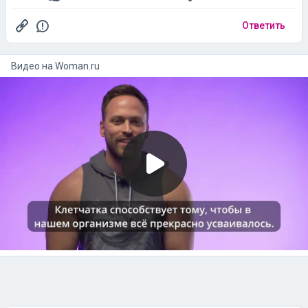
Ответить
Видео на
woman.ru