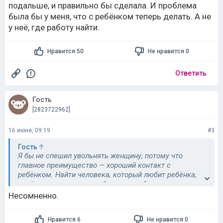
подальше, и правильно бы сделала. И проблема
была бы у меня, что с ребёнком теперь делать. А не
у неё, где работу найти.
Нравится 50
Не нравится 0
Ответить
Гость
[2823722962]
16 июня, 09:19
#3
Гость
Я бы не спешил увольнять женщину, потому что
главное преимущество — хороший контакт с
ребёнком. Найти человека, который любит ребёнка,
надёжен и готов делать бытовую работу, часто
сложнее, чем научить его вашим стандартам
Несомненно.
хранения.
Нравится 6
Не нравится 0