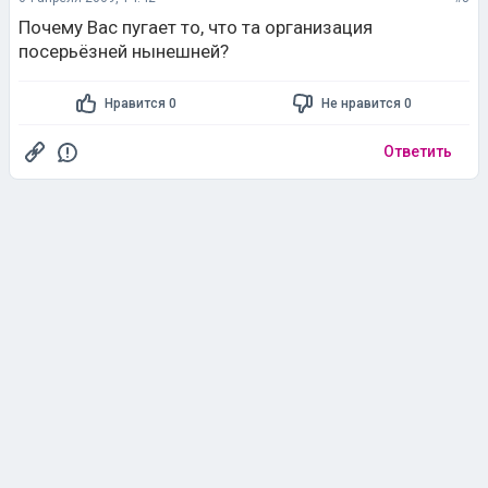
Почему Вас пугает то, что та организация
посерьёзней нынешней?
Нравится 0
Не нравится 0
Ответить