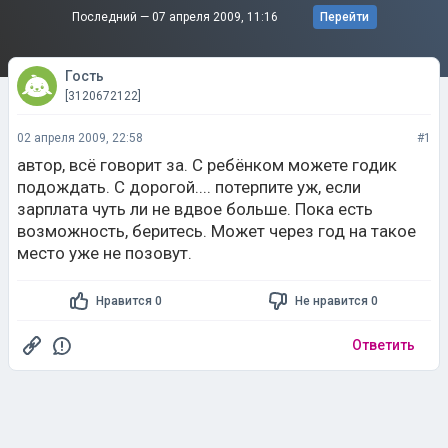
Последний —
07 апреля 2009, 11:16
Перейти
Гость
[3120672122]
02 апреля 2009, 22:58
#1
автор, всё говорит за. С ребёнком можете годик
подождать. С дорогой.... потерпите уж, если
зарплата чуть ли не вдвое больше. Пока есть
возможность, беритесь. Может через год на такое
место уже не позовут.
Нравится 0
Не нравится 0
Ответить