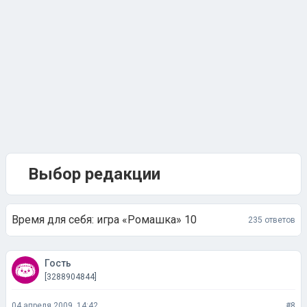
Выбор редакции
Время для себя: игра «Ромашка» 10
235 ответов
Гость
[3288904844]
04 апреля 2009, 14:42
#8