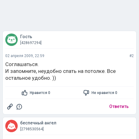
Гость
[428697294]
02 апреля 2009, 22:59
#2
Соглашаться.
И запомните, неудобно спать на потолке. Все
остальное удобно. ))
Нравится 0
Не нравится 0
Ответить
беспечный ангел
[2798530564]