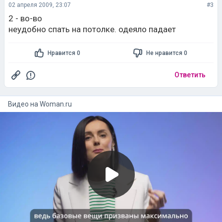
02 апреля 2009, 23:07
#3
2 - во-во
неудобно спать на потолке. одеяло падает
Нравится 0
Не нравится 0
Ответить
Видео на
woman.ru