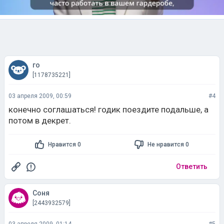
го
[1178735221]
03 апреля 2009, 00:59
#4
конечно соглашаться! годик поездите подальше, а
потом в декрет.
Нравится 0
Не нравится 0
Ответить
Соня
[2443932579]