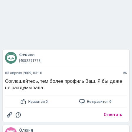
Феникс
[4052291773]
03 апреля 2009, 03:10
#6
Соглашайтесь, тем более профиль Ваш. Я бы даже
не раздумывала.
Нравится 0
Не нравится 0
Ответить
Олюня