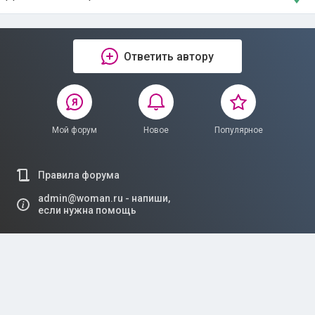
Ответить автору
Мой форум
Новое
Популярное
Правила форума
admin@woman.ru - напиши,
если нужна помощь