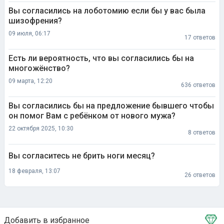
Вы согласились на лоботомию если бы у вас была
шизофрения?
09 июля, 06:17
17 ответов
Есть ли вероятность, что вы согласились бы на
многожёнство?
09 марта, 12:20
636 ответов
Вы согласились бы на предложение бывшего чтобы
он помог Вам с ребёнком от нового мужа?
22 октября 2025, 10:30
8 ответов
Вы согласитесь не брить ноги месяц?
18 февраля, 13:07
26 ответов
Добавить в избранное
Тема в избранном