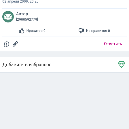
02 апреля 2009, 20:25
Автор
[2900592779]
Нравится 0
Не нравится 0
Ответить
Добавить в избранное
Тема в избранном