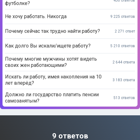
450 ответов
футболке?
Не хочу работать. Никогда
9 225 ответов
Почему сейчас так трудно найти работу?
2 271 ответ
Как долго Вы искали/ищете работу?
5 210 ответов
Почему многие мужчины хотят видеть
2 644 ответа
своих жен работающими?
Искать ли работу, имея накопления на 10
3 183 ответа
лет вперёд?
Должно ли государство платить пенсии
513 ответов
самозанятым?
9 ответов