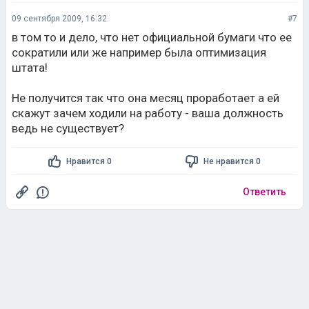
09 сентября 2009, 16:32
#7
в том то и дело, что нет официальной бумаги что ее
сократили или же например была оптимизация
штата!
Не получится так что она месяц проработает а ей
скажут зачем ходили на работу - ваша должность
ведь не существует?
Нравится 0
Не нравится 0
Ответить