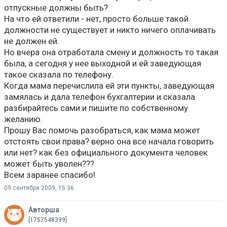
отпускные должны быть?
На что ей ответили - нет, просто больше такой
должности не существует и никто ничего оплачивать
не должен ей.
Но вчера она отработала смену и должность то такая
была, а сегодня у нее выходной и ей заведующая
такое сказала по телефону.
Когда мама перечислила ей эти пункты, заведующая
замялась и дала телефон бухгалтерии и сказала
разбирайтесь сами и пишите по собственному
желанию.
Прошу Вас помочь разобраться, как мама может
отстоять свои права? верно она все начала говорить
или нет? как без официального документа человек
может быть уволен???
Всем заранее спасибо!
09 сентября 2009, 15:36
Авторша
[1757548399]