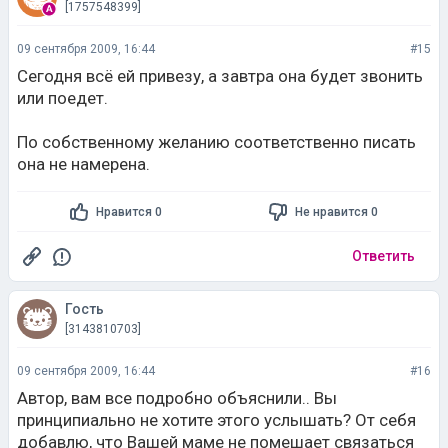
[1757548399]
09 сентября 2009, 16:44
#15
Сегодня всё ей привезу, а завтра она будет звонить
или поедет.
По собственному желанию соответственно писать
она не намерена.
Нравится 0
Не нравится 0
Ответить
Гость
[3143810703]
09 сентября 2009, 16:44
#16
Автор, вам все подробно объяснили.. Вы
принципиально не хотите этого услышать? От себя
добавлю, что Вашей маме не помешает связаться