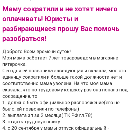
Маму сократили и не хотят ничего
оплачивать! Юристы и
разбирающиеся прошу Вас помочь
разобраться!
Доброго Всем времени суток!
Моя мама работает 7 лет товароведом в магазине
пятерочка.
Сегодня ей позвонила заведующая и сказала, мол это
единицу сократили и больше такой должности нет и
соответственно мама уволена. На что моя мама
сказала, что по трудовому кодексу раз она попала под
сокращение, то
1. должно быть официальное распоряжение(его не
было, ей позвонили по телефоны)
2. выплата зп за 2 месяца( ТК РФ гл.78)
3. отдать трудовую книгу
4. с 20 сентября у мамы отпуск официальный -