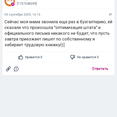
[1757548399]
09 сентября 2009, 16:16
#1
Сейчас моя мама звонила еще раз в бухгалтерию, ей
сказали что произошла "оптимизация штата" и
официального письма никакого не будет, что пусть
завтра приезжает пишет по собственному и
забирает трудовую книжку(((
Нравится 0
Не нравится 0
Ответить