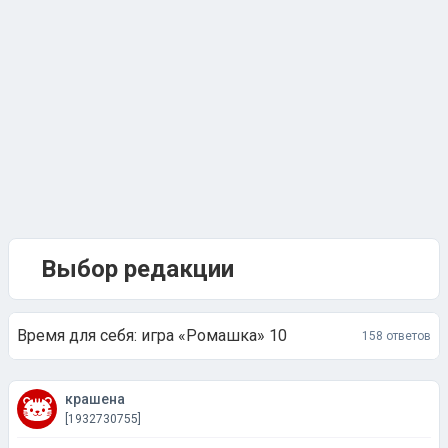
Выбор редакции
Время для себя: игра «Ромашка» 10
158 ответов
крашена
[1932730755]