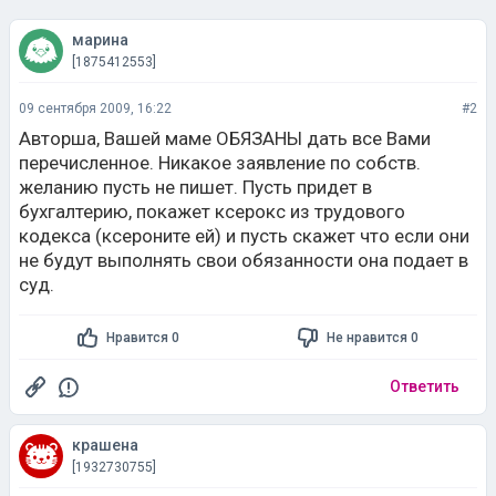
марина
[1875412553]
09 сентября 2009, 16:22
#2
Авторша, Вашей маме ОБЯЗАНЫ дать все Вами
перечисленное. Никакое заявление по собств.
желанию пусть не пишет. Пусть придет в
бухгалтерию, покажет ксерокс из трудового
кодекса (ксероните ей) и пусть скажет что если они
не будут выполнять свои обязанности она подает в
суд.
Нравится 0
Не нравится 0
Ответить
крашена
[1932730755]