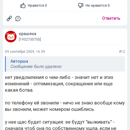
Нравится 0
Не нравится 0
Ответить
крашена
[1932730755]
09 сентября 2009, 16:39
#12
Авторша
Сообщение было удалено
нет уведомления о чем-либо - значит нет и этих
изменений - оптимизация, сокращение или еще
какая ботва.
по телефону ей звонили - ничо не знаю вообще кому
вы звонили, может номером ошиблись.
у нее щас будет ситуация: ее будут "выживать" -
сначала чтоб она по собственному ушла, если не