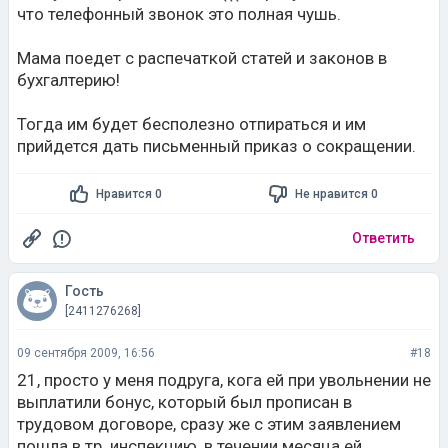
что телефонный звонок это полная чушь.
Мама поедет с распечаткой статей и законов в
бухгалтерию!
Тогда им будет бесполезно отпираться и им
прийдется дать письменный приказ о сокращении.
Нравится 0
Не нравится 0
Ответить
Гость
[2411276268]
09 сентября 2009, 16:56
#18
21, просто у меня подруга, кога ей при увольнении не
выплатили бонус, который был прописан в
трудовом договоре, сразу же с этим заявлением
пошла в тр. инспекцию, в течении месяца ей