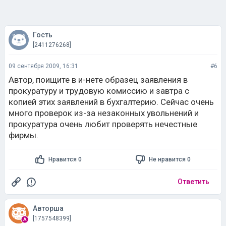
Гость
[2411276268]
09 сентября 2009, 16:31
#6
Автор, поищите в и-нете образец заявления в
прокуратуру и трудовую комиссию и завтра с
копией этих заявлений в бухгалтерию. Сейчас очень
много проверок из-за незаконных увольнений и
прокуратура очень любит проверять нечестные
фирмы.
Нравится 0
Не нравится 0
Ответить
Авторша
[1757548399]