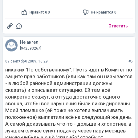
Нравится 0
Не нравится 0
Ответить
Не ангел
[942593267]
09 сентября 2009, 16:29
#5
никаких "По собственному". Пусть идёт в Комитет по
защите прав работников (или как там он называется
- в любой районной администрации должны
сказать) и описывает ситуацию. Ей там всё
конкретно скажут, а оттуда достаточно одного
звонка, чтобы все нарушения были ликвидированы.
Моей племяшке (ей тоже не хотели выплачивать
положенное) выплатили всё на следующий же день.
А самой доказывать что-то - дольше и хлопотнее, в
лучшем случае сунут подачку через пару месяцев
какую-нибудь и ещё "спасибо" стребуют.