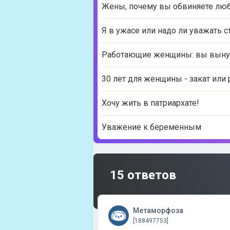
Жены, почему вы обвиняете любо
Я в ужасе или надо ли уважать с
Работающие женщины: вы вынуж
30 лет для женщины - закат или
Хочу жить в патриархате!
Уважение к беременным
15 ответов
Метаморфоза
[188497753]