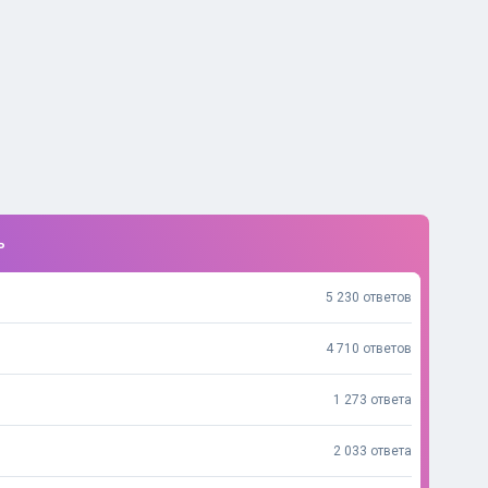
ь
5 230 ответов
4 710 ответов
1 273 ответа
2 033 ответа