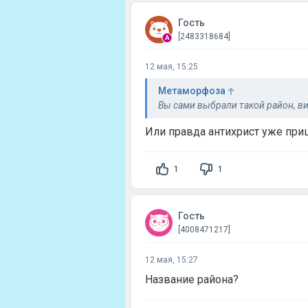
Гость
[2483318684]
12 мая, 15:25
Метаморфоза
Вы сами выбрали такой район, ви
Или правда антихрист уже при
1
1
Гость
[4008471217]
12 мая, 15:27
Название района?