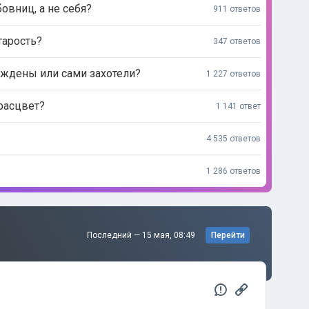
вниц, а не себя?
911 ответов
тарость?
347 ответов
дены или сами захотели?
1 227 ответов
 расцвет?
1 141 ответ
4 535 ответов
1 286 ответов
Последний —
15 мая, 08:49
Перейти