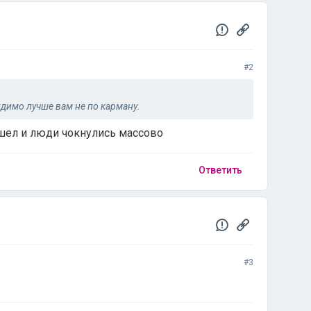
#2
димо лучше вам не по карману.
шел и люди чокнулись массово
Ответить
#3