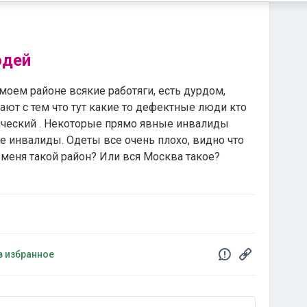
юдей
моем районе всякие работяги, есть дурдом,
ают с тем что тут какие то дефектные люди кто
ический . Некоторые прямо явные инвалиды
е инвалиды. Одеты все очень плохо, видно что
 меня такой район? Или вся Москва такое?
в избранное