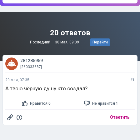
20 ответов
Последний —
30 мая, 09:09
Перейти
281285959
[260333687]
29 мая, 07:35
#1
А твою чёрную душу кто создал?
Нравится 0
Не нравится 1
Ответить