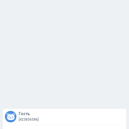
Гость
[423836586]