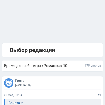
Выбор редакции
Время для себя: игра «Ромашка» 10
175 ответов
Гость
[423836586]
29 мая, 08:54
#9
Соната