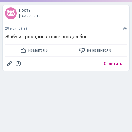
Гость
[1645585613]
29 мая, 08:38
#6
Жабу и крокодила тоже создал бог.
Нравится 0
Не нравится 0
Ответить