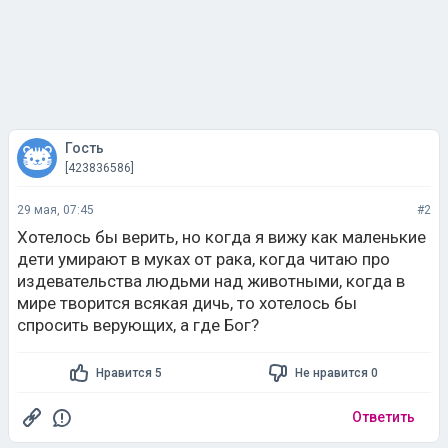
Гость
[423836586]
29 мая, 07:45
#2
Хотелось бы верить, но когда я вижу как маленькие
дети умирают в муках от рака, когда читаю про
издевательства людьми над животными, когда в
мире творится всякая дичь, то хотелось бы
спросить верующих, а где Бог?
Нравится 5
Не нравится 0
Ответить