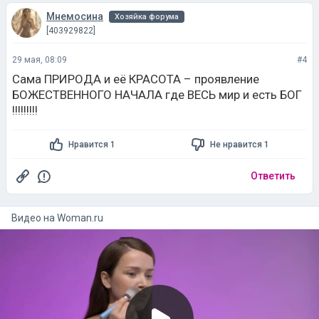
Мнемосина
Хозяйка форума
[403929822]
29 мая, 08:09
#4
Сама ПРИРОДА и её КРАСОТА – проявление
БОЖЕСТВЕННОГО НАЧАЛА где ВЕСЬ мир и есть БОГ
!!!!!!!!!
Нравится 1
Не нравится 1
Ответить
Видео на
woman.ru