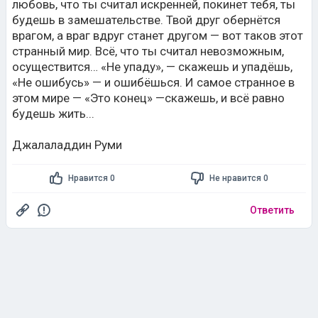
любовь, что ты считал искренней, покинет тебя, ты
будешь в замешательстве. Твой друг обернётся
врагом, а враг вдруг станет другом — вот таков этот
странный мир. Всё, что ты считал невозможным,
осуществится… «Не упаду», — скажешь и упадёшь,
«Не ошибусь» — и ошибёшься. И самое странное в
этом мире — «Это конец» —скажешь, и всё равно
будешь жить...
Джалаладдин Руми
Нравится 0
Не нравится 0
Ответить