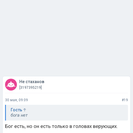
Не стаханов
[3197395219]
30 мая, 09:09
#19
Гость
бога нет
Бог есть, но он есть только в головах верующих.