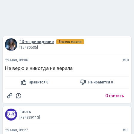
13-е привидение
Знаток жизни
[15430535]
29 мая, 09:06
#10
Не верю и никогда не верила.
Нравится 0
Не нравится 0
Ответить
Гость
[784339113]
29 мая, 09:27
#11