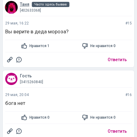
Таня
Часто здесь бываю
[402633368]
29 мая, 16:22
#15
Вы верите в деда мороза?
Нравится 1
Не нравится 0
Ответить
Гость
[3415260840]
29 мая, 20:04
#16
бога нет
Нравится 0
Не нравится 0
Ответить