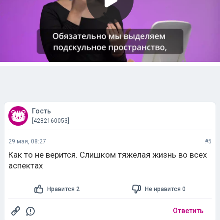
Гость
[4282160053]
29 мая, 08:27
#5
Как то не верится. Слишком тяжелая жизнь во всех
аспектах
Нравится 2
Не нравится 0
Ответить