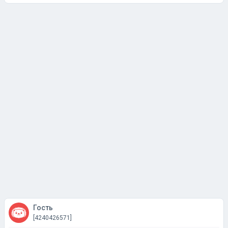
Гость
[4240426571]