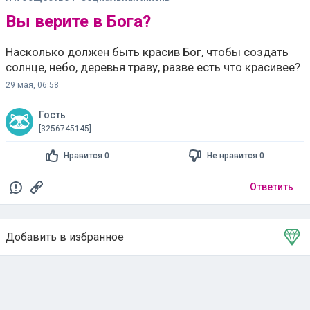
Вы верите в Бога?
Насколько должен быть красив Бог, чтобы создать
солнце, небо, деревья траву, разве есть что красивее?
29 мая, 06:58
Гость
[3256745145]
Нравится 0
Не нравится 0
Ответить
Добавить в избранное
Тема в избранном