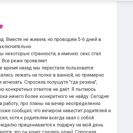
е
д. Вместе не живем, но проводим 5-6 дней в
включительно.
 некоторые странности, а именно: секс стал
 Все реже проявляет
ое время назад мы перестали пользоватся
вались лежать на полке в ванной, но примерно
 исчезать. Спросила полушутя "где резина",
но конкретных ответов не даёт. Я пытаюсь
пока ничего более конкретного не найду. Сегодня
 на работу, про планы на вечер неопределенно
озже сообщил, что вечером навестит родителей и
сил, хотя к родителям всегда звал с собой.
же неделю приценивается к подарку на мой день
ется, это он хочет сделать один). Спросила