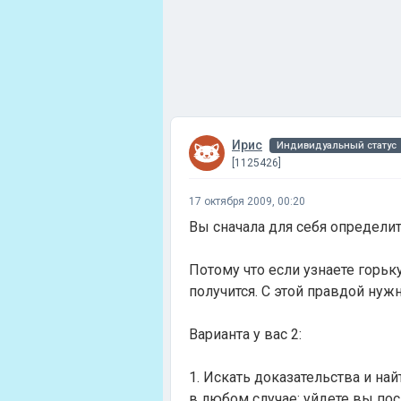
Ирис
Индивидуальный статус
[1125426]
17 октября 2009, 00:20
Вы сначала для себя определит
Потому что если узнаете горьк
получится. С этой правдой нужн
Варианта у вас 2:
1. Искать доказательства и най
в любом случае: уйдете вы пос