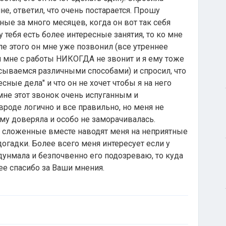
не, ответил, что очень постарается. Прошу
ные за много месяцев, когда он вот так себя
 у тебя есть более интересные занятия, то ко мне
ле этого он мне уже позвонил (все утреннее
н мне с работы НИКОГДА не звонит и я ему тоже
исываемся различными способами) и спросил, что
сные дела" и что он не хочет чтобы я на него
 мне этот звонок очень испуганным и
роде логично и все правильно, но меня не
му доверяла и особо не заморачивалась.
 сложенные вместе наводят меня на неприятные
огадки. Более всего меня интересует если у
идунмала и безпочвенно его подозреваю, то куда
е спасибо за Ваши мнения.