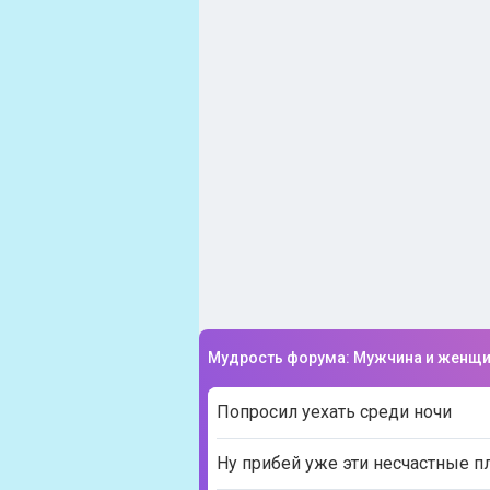
Мудрость форума: Мужчина и женщ
Попросил уехать среди ночи
Ну прибей уже эти несчастные п