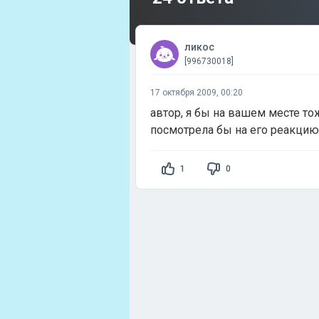
ликос
[996730018]
17 октября 2009, 00:20
автор, я бы на вашем месте т
посмотрела бы на его реакцию
1
0