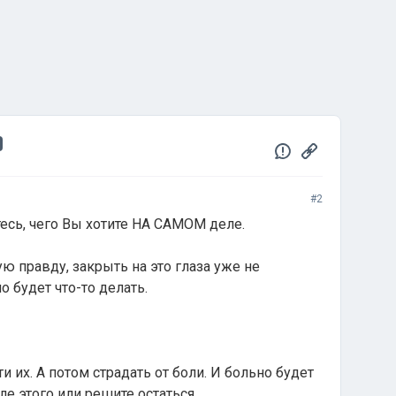
#2
есь, чего Вы хотите НА САМОМ деле.
ую правду, закрыть на это глаза уже не
о будет что-то делать.
ти их. А потом страдать от боли. И больно будет
ле этого или решите остаться.