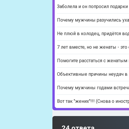
Заболела и он попросил подарки
Почему мужчины разучились ух
Не плюй в колодец, придётся воды
7 лет вместе, но не женаты - это
Помогите расстаться с женатым
Объективные причины неудач в
Почему мужчины годами встреч
Вот так "жених"!!! (Снова о иност
24 ответа