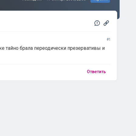
#1
оже тайно брала переодически презервативы и
Ответить