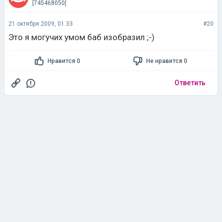
[745468050]
21 октября 2009, 01:33
#20
Это я могучих умом баб изобразил ;-)
Нравится 0
Не нравится 0
Ответить