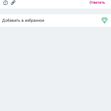
Ответить
Добавить в избранное
Тема в избранном