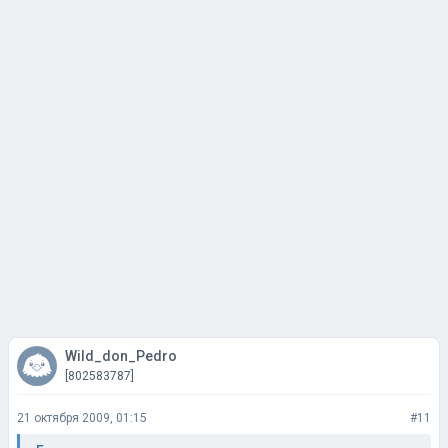
Wild_don_Pedro
[802583787]
21 октября 2009, 01:15
#11