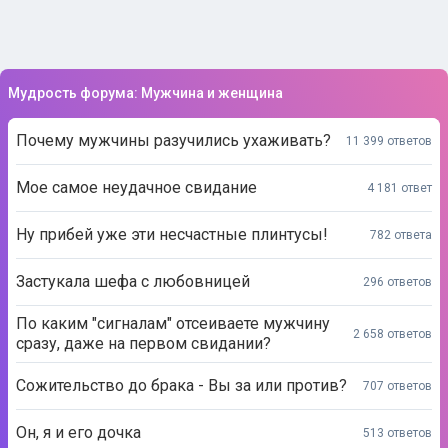
Мудрость форума: Мужчина и женщина
Почему мужчины разучились ухаживать?
11 399 ответов
Мое самое неудачное свидание
4 181 ответ
Ну прибей уже эти несчастные плинтусы!
782 ответа
Застукала шефа с любовницей
296 ответов
По каким "сигналам" отсеиваете мужчину
2 658 ответов
сразу, даже на первом свидании?
Сожительство до брака - Вы за или против?
707 ответов
Он, я и его дочка
513 ответов