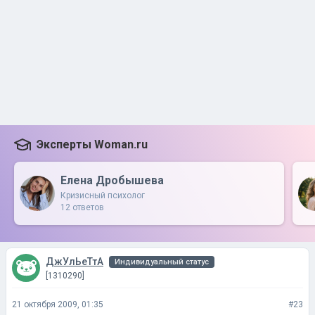
Эксперты Woman.ru
Елена Дробышева
Кризисный психолог
12 ответов
ДжУлЬеТтА
Индивидуальный статус
[1310290]
21 октября 2009, 01:35
#23