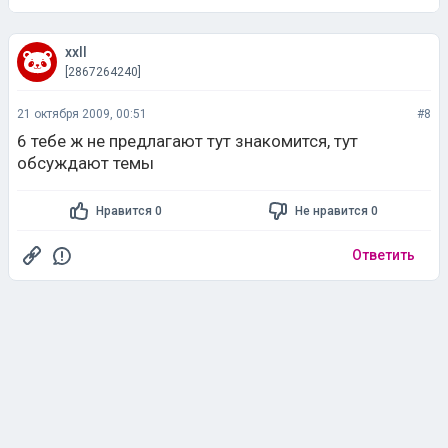
xxll
[2867264240]
21 октября 2009, 00:51
#8
6 тебе ж не предлагают тут знакомится, тут
обсуждают темы
Нравится 0
Не нравится 0
Ответить