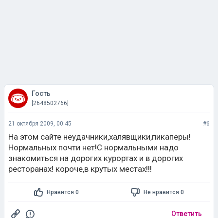
Гость
[2648502766]
21 октября 2009, 00:45
#6
На этом сайте неудачники,халявщики,пикаперы!
Нормальных почти нет!С нормальными надо
знакомиться на дорогих курортах и в дорогих
ресторанах! короче,в крутых местах!!!
Нравится 0
Не нравится 0
Ответить