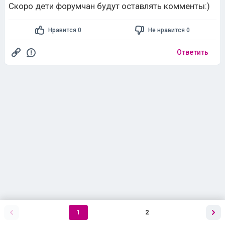
Скоро дети форумчан будут оставлять комменты:)
Нравится 0
Не нравится 0
Ответить
1
2