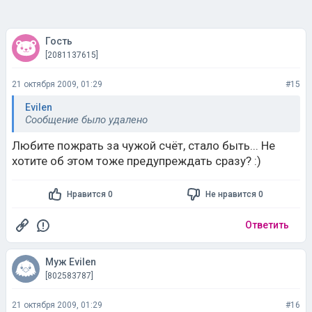
Гость
[2081137615]
21 октября 2009, 01:29
#15
Evilen
Сообщение было удалено
Любите пожрать за чужой счёт, стало быть... Не
хотите об этом тоже предупреждать сразу? :)
Нравится 0
Не нравится 0
Ответить
Муж Evilen
[802583787]
21 октября 2009, 01:29
#16