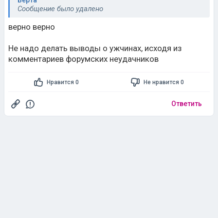
Берта
Сообщение было удалено
верно верно
Не надо делать выводы о ужчинах, исходя из
комментариев форумских неудачников
Нравится 0
Не нравится 0
Ответить