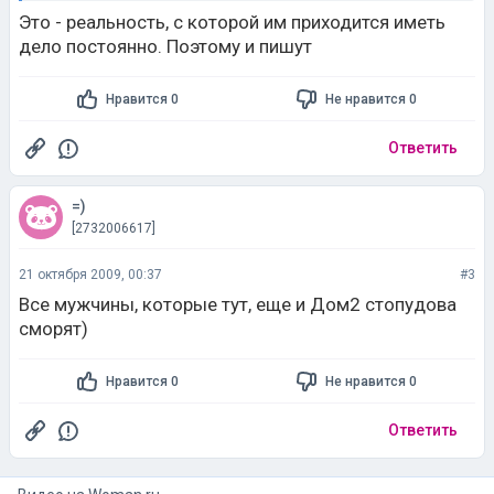
Это - реальность, с которой им приходится иметь
дело постоянно. Поэтому и пишут
Нравится 0
Не нравится 0
Ответить
=)
[2732006617]
21 октября 2009, 00:37
#3
Все мужчины, которые тут, еще и Дом2 стопудова
сморят)
Нравится 0
Не нравится 0
Ответить