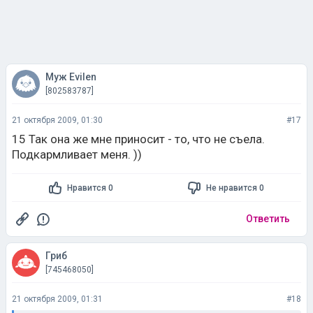
Муж Evilen
[802583787]
21 октября 2009, 01:30
#17
15 Так она же мне приносит - то, что не съела.
Подкармливает меня. ))
Нравится 0
Не нравится 0
Ответить
Гриб
[745468050]
21 октября 2009, 01:31
#18