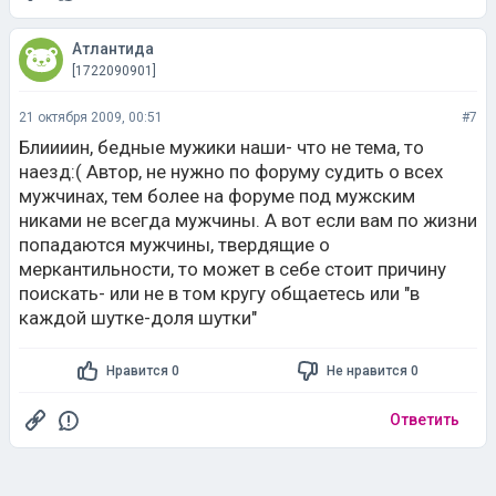
Атлантида
[1722090901]
21 октября 2009, 00:51
#7
Блиииин, бедные мужики наши- что не тема, то
наезд:( Автор, не нужно по форуму судить о всех
мужчинах, тем более на форуме под мужским
никами не всегда мужчины. А вот если вам по жизни
попадаются мужчины, твердящие о
меркантильности, то может в себе стоит причину
поискать- или не в том кругу общаетесь или "в
каждой шутке-доля шутки"
Нравится 0
Не нравится 0
Ответить