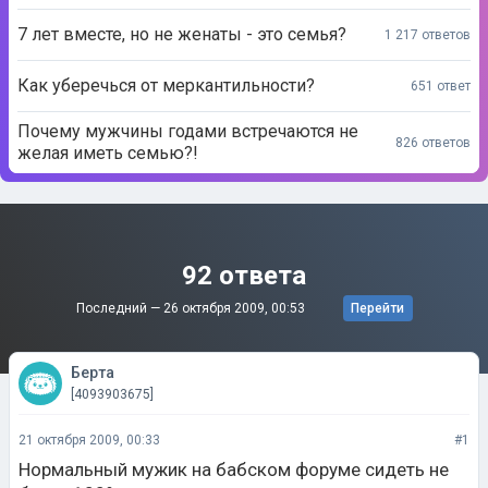
7 лет вместе, но не женаты - это семья?
1 217 ответов
Как уберечься от меркантильности?
651 ответ
Почему мужчины годами встречаются не
826 ответов
желая иметь семью?!
92 ответа
Последний —
26 октября 2009, 00:53
Перейти
Берта
[4093903675]
21 октября 2009, 00:33
#1
Нормальный мужик на бабском форуме сидеть не