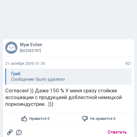
Муж Evilen
[802583787]
21 октября 2009, 01:33
#21
Гриб
Сообщение было удалено
Согласен! )) Даже 150 % У меня сразу стойкие
ассоциации с продукцией доблестной немецкой
порноиндустрии.. )))
Нравится 0
Не нравится 0
Ответить