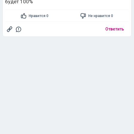
будет 100%
Нравится 0
Не нравится 0
Ответить