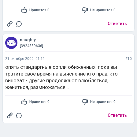
Нравится 0
Не нравится 0
Ответить
naughty
[3924389636]
21 октября 2009, 01:11
#10
опять стандартные сопли обиженных. пока вы
тратите свое время на выяснение кто прав, кто
виноват - другие продолжают влюбляться,
жениться, размножаться...
Нравится 0
Не нравится 0
Ответить