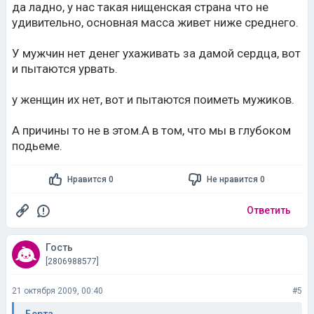
да ладно, у нас такая нищенская страна что не
удивительно, основная масса живет ниже среднего.
У мужчин нет денег ухаживать за дамой сердца, вот
и пытаются урвать.
у женщин их нет, вот и пытаются поиметь мужиков.
А причины то не в этом.А в том, что мы в глубоком
подьеме.
Нравится 0
Не нравится 0
Ответить
Гость
[2806988577]
21 октября 2009, 00:40
#5