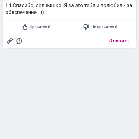
14 Спасибо, солнышко! Я за это тебя и полюбил - за
обеспечение.. ))
Нравится 0
Не нравится 0
Ответить