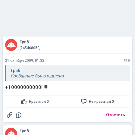
Гриб
[745468050]
21 октября 2009, 01:32
#19
Гриб
Сообщение было удалено
+10000000000!!!!!!
Нравится 0
Не нравится 0
Ответить
Гриб