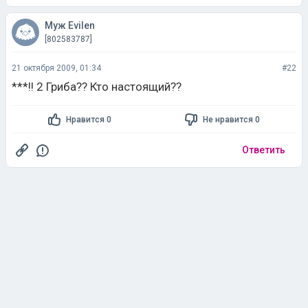
Муж Evilen
[802583787]
21 октября 2009, 01:34
#22
***!! 2 Гриба?? Кто настоящий??
Нравится 0
Не нравится 0
Ответить