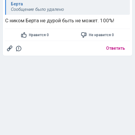
Берта
Сообщение было удалено
С ником Берта не дурой быть не может. 100%!
Нравится 0
Не нравится 0
Ответить