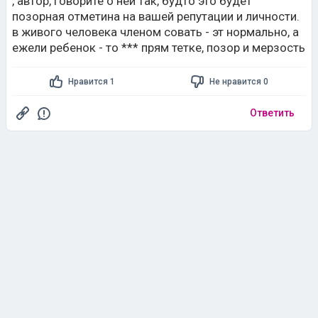
, автор, говорите о ней так, будто это будет
позорная отметина на вашей репутации и личности.
в живого человека членом совать - эт нормально, а
ежели ребенок - то *** прям тетке, позор и мерзость
Нравится 1
Не нравится 0
Ответить