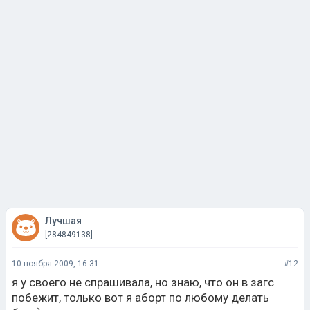
Лучшая
[284849138]
10 ноября 2009, 16:31
#12
я у своего не спрашивала, но знаю, что он в загс
побежит, только вот я аборт по любому делать