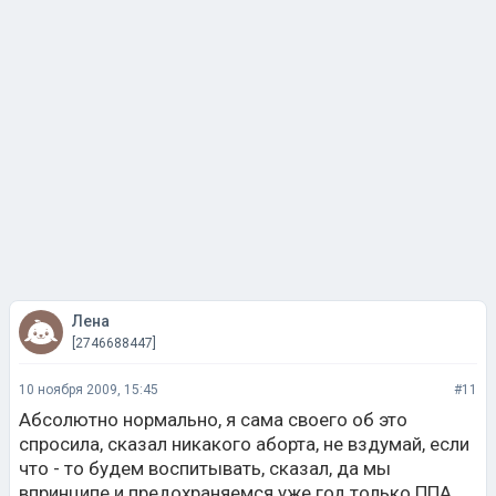
Лена
[2746688447]
10 ноября 2009, 15:45
#11
Абсолютно нормально, я сама своего об это
спросила, сказал никакого аборта, не вздумай, если
что - то будем воспитывать, сказал, да мы
впринципе и предохраняемся уже год только ППА,