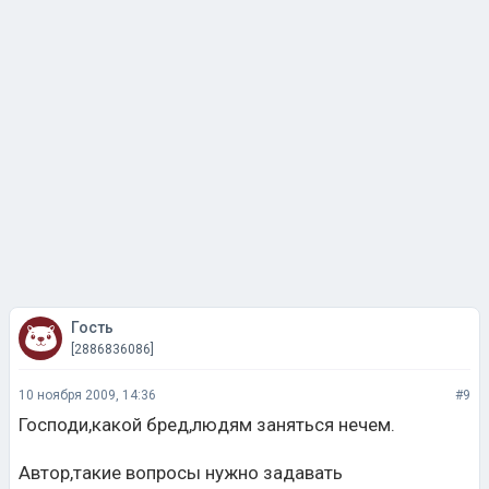
Гость
[2886836086]
10 ноября 2009, 14:36
#9
Господи,какой бред,людям заняться нечем.
Автор,такие вопросы нужно задавать