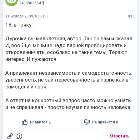
[4068616647]
11 ноября 2009, 01:01
#18
13, в точку.
Дурочка вы малолетняя, автор. Так он вам и сказал.
И, вообще, меньше надо парней провоцировать и
откровенничать, особливо на такие темы. Теряют
интерес. И пужаются.
А привлекает независимость и самодостаточность,
уверенность, не заинтересованность в парне как в
самоцели и проч.
А ответ на конкретный вопрос часто можно узнать
и не спрашивая - просто изучая личность человека...
Нравится 2
Не нравится 0
Ответить