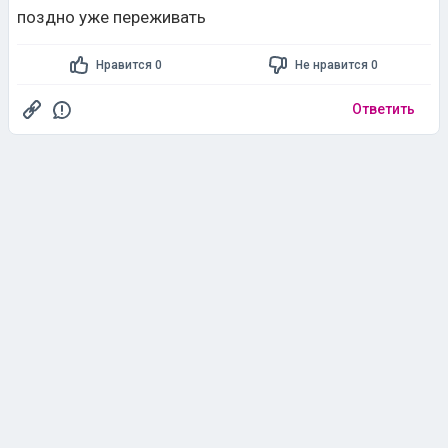
поздно уже переживать
Нравится 0
Не нравится 0
Ответить