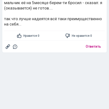
мальчик её на 5месяце берем-ти бросил - сказал: я
(оказывается) не готов....
так что лучше надеятся всё таки преимущественно
на себя...
Нравится 0
Не нравится 0
Ответить