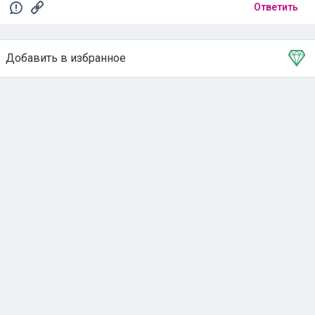
Ответить
Добавить в избранное
Тема в избранном