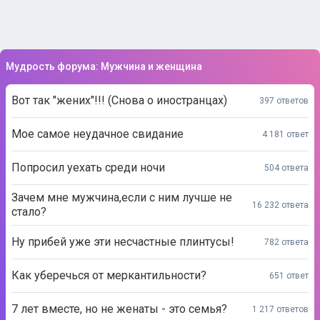
Мудрость форума: Мужчина и женщина
Вот так "жених"!!! (Снова о иностранцах)
397 ответов
Мое самое неудачное свидание
4 181 ответ
Попросил уехать среди ночи
504 ответа
Зачем мне мужчина,если с ним лучше не
16 232 ответа
стало?
Ну прибей уже эти несчастные плинтусы!
782 ответа
Как уберечься от меркантильности?
651 ответ
7 лет вместе, но не женаты - это семья?
1 217 ответов