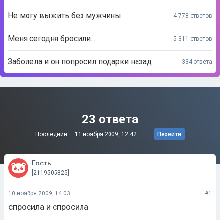
Не могу выжить без мужчины
4 778 ответов
Меня сегодня бросили...
5 311 ответов
Заболела и он попросил подарки назад
334 ответа
23 ответа
Последний —
11 ноября 2009, 12:42
Перейти
Гость
[2119505825]
10 ноября 2009, 14:03
#1
спросила и спросила