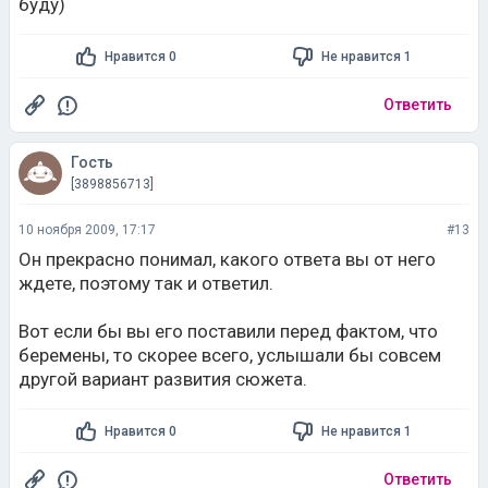
буду)
Нравится 0
Не нравится 1
Ответить
Гость
[3898856713]
10 ноября 2009, 17:17
#13
Он прекрасно понимал, какого ответа вы от него
ждете, поэтому так и ответил.
Вот если бы вы его поставили перед фактом, что
беремены, то скорее всего, услышали бы совсем
другой вариант развития сюжета.
Нравится 0
Не нравится 1
Ответить