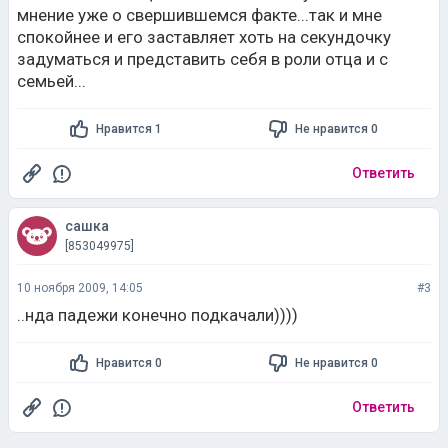
мнение уже о свершившемся факте...так и мне
спокойнее и его заставляет хоть на секундочку
задуматься и представить себя в роли отца и с
семьей...
Нравится 1
Не нравится 0
Ответить
сашка
[853049975]
10 ноября 2009, 14:05
#3
..нда падежи конечно подкачали))))
Нравится 0
Не нравится 0
Ответить