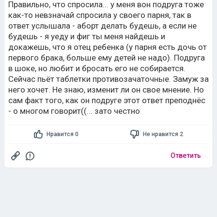
Правильно, что спросила... у меня вон подруга тоже
как-то невзначай спросила у своего парня, так в
ответ услышала - аборт делать будешь, а если не
будешь - я уеду и фиг ты меня найдешь и
докажешь, что я отец ребенка (у парня есть дочь от
первого брака, больше ему детей не надо). Подруга
в шоке, но любит и бросать его не собирается.
Сейчас пьёт таблетки противозачаточные. Замуж за
него хочет. Не знаю, изменит ли он свое мнение. Но
сам факт того, как он подруге этот ответ преподнёс
- о многом говорит((... зато честно
Нравится 0
Не нравится 2
Ответить