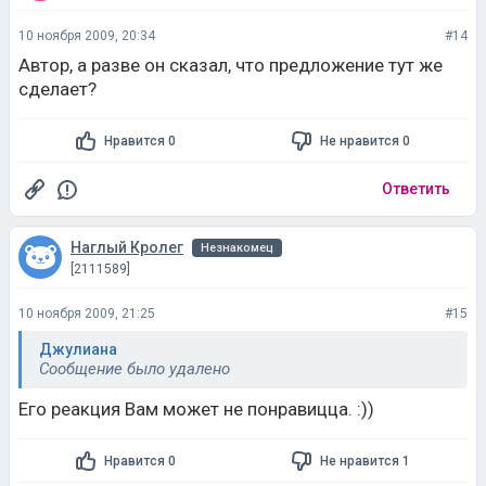
10 ноября 2009, 20:34
#14
Автор, а разве он сказал, что предложение тут же
сделает?
Нравится 0
Не нравится 0
Ответить
Наглый Кролег
Незнакомец
[2111589]
10 ноября 2009, 21:25
#15
Джулиана
Сообщение было удалено
Его реакция Вам может не понравицца. :))
Нравится 0
Не нравится 1