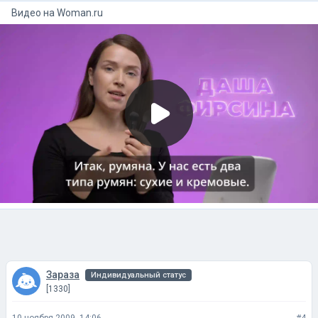
Видео на
woman.ru
Зараза
Индивидуальный статус
[1330]