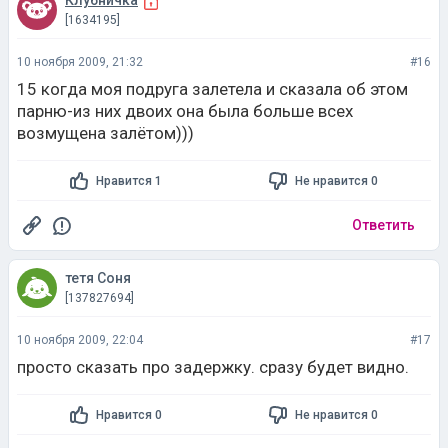
Клубничка
[1634195]
10 ноября 2009, 21:32
#16
15 когда моя подруга залетела и сказала об этом
парню-из них двоих она была больше всех
возмущена залётом)))
Нравится 1
Не нравится 0
Ответить
тетя Соня
[137827694]
10 ноября 2009, 22:04
#17
просто сказать про задержку. сразу будет видно.
Нравится 0
Не нравится 0