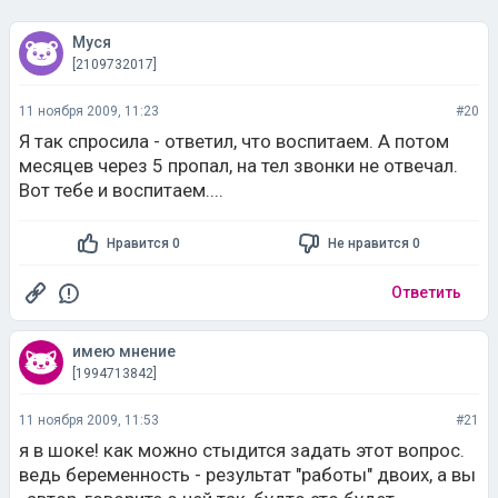
Муся
[2109732017]
11 ноября 2009, 11:23
#20
Я так спросила - ответил, что воспитаем. А потом
месяцев через 5 пропал, на тел звонки не отвечал.
Вот тебе и воспитаем....
Нравится 0
Не нравится 0
Ответить
имею мнение
[1994713842]
11 ноября 2009, 11:53
#21
я в шоке! как можно стыдится задать этот вопрос.
ведь беременность - результат "работы" двоих, а вы