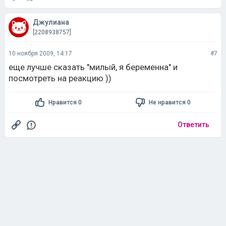
Джулиана
[2208938757]
10 ноября 2009, 14:17
#7
еще лучше сказать "милый, я беременна" и
посмотреть на реакцию ))
Нравится 0
Не нравится 0
Ответить