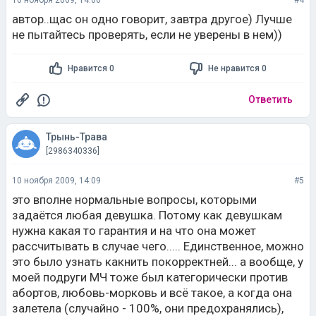
10 ноября 2009, 14:06
#4
автор..щас он одно говорит, завтра другое) Лучше
не пытайтесь проверять, если не уверены в нем))
Нравится 0
Не нравится 0
Ответить
Трынь-Трава
[2986340336]
10 ноября 2009, 14:09
#5
это вполне нормальные вопросы, которыми
задаётся любая девушка. Потому как девушкам
нужна какая то гарантия и на что она может
рассчитывать в случае чего..... Единственное, можно
это было узнать какнить покорректней... а вообще, у
моей подруги МЧ тоже был категорически против
абортов, любовь-морковь и всё такое, а когда она
залетела (случайно - 100%, они предохранялись),