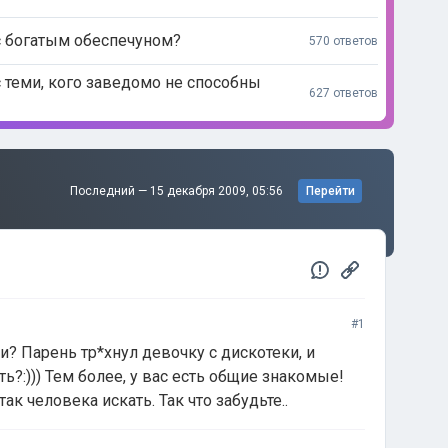
с богатым обеспечуном?
570 ответов
 теми, кого заведомо не способны
627 ответов
Последний —
15 декабря 2009, 05:56
Перейти
#1
? Парень тр*хнул девочку с дискотеки, и
ь?:))) Тем более, у вас есть общие знакомые!
ак человека искать. Так что забудьте..