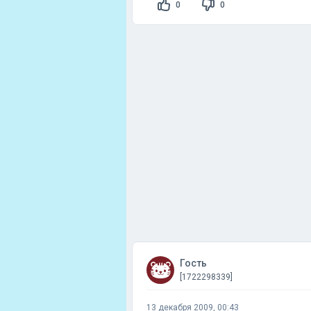
0
0
Гость
[1722298339]
13 декабря 2009, 00:43