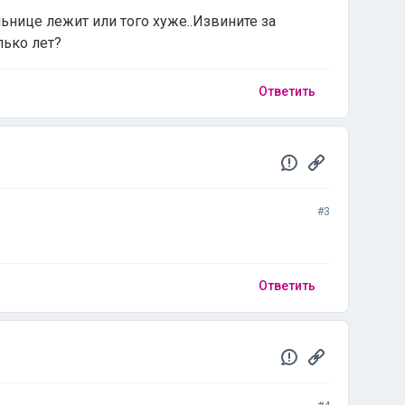
льнице лежит или того хуже..Извините за
лько лет?
Ответить
#3
Ответить