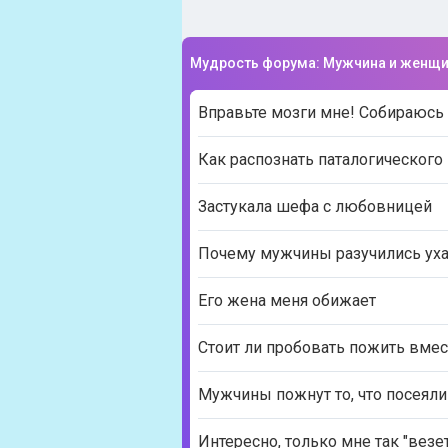
Мудрость форума: Мужчина и женщ
Вправьте мозги мне! Собираюс
Как распознать паталогического
Застукала шефа с любовницей
Почему мужчины разучились ух
Его жена меня обижает
Стоит ли пробовать пожить вмес
Мужчины пожнут то, что посеяли
Интересно, только мне так "вез