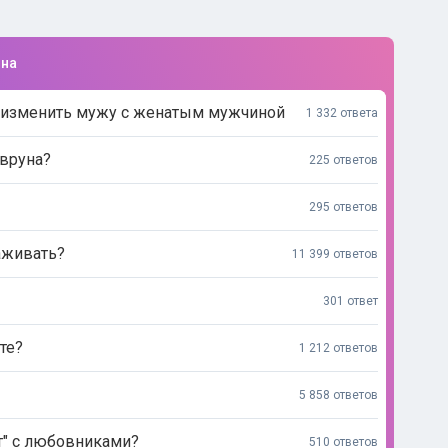
ина
ь изменить мужу с женатым мужчиной
1 332 ответа
 вруна?
225 ответов
295 ответов
аживать?
11 399 ответов
301 ответ
те?
1 212 ответов
5 858 ответов
ет" с любовниками?
510 ответов