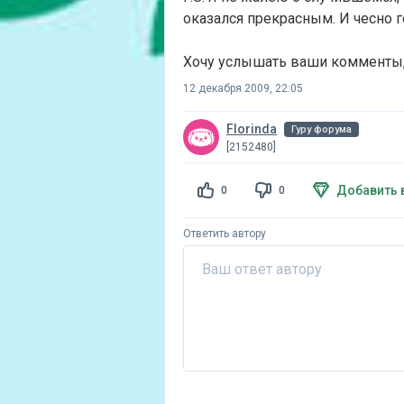
оказался прекрасным. И чесно г
Хочу услышать ваши комменты, 
12 декабря 2009, 22:05
Florinda
Гуру форума
[2152480]
Добавить 
0
0
Ответить автору