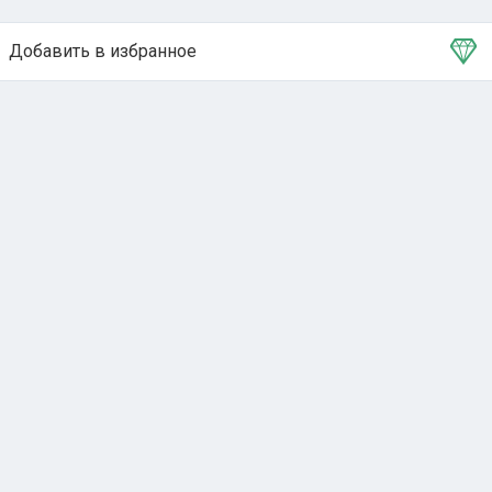
Добавить в избранное
Тема в избранном