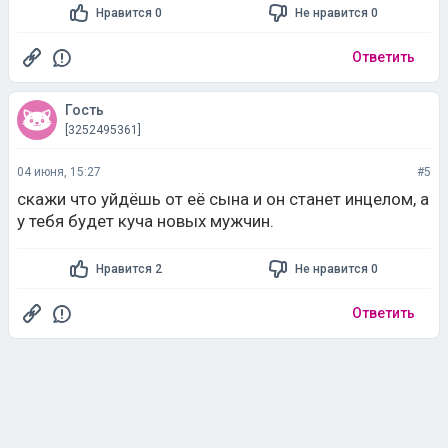
Нравится 0
Не нравится 0
Ответить
Гость
[3252495361]
04 июня, 15:27
#5
скажи что уйдёшь от её сына и он станет инцелом, а
у тебя будет куча новых мужчин.
Нравится 2
Не нравится 0
Ответить