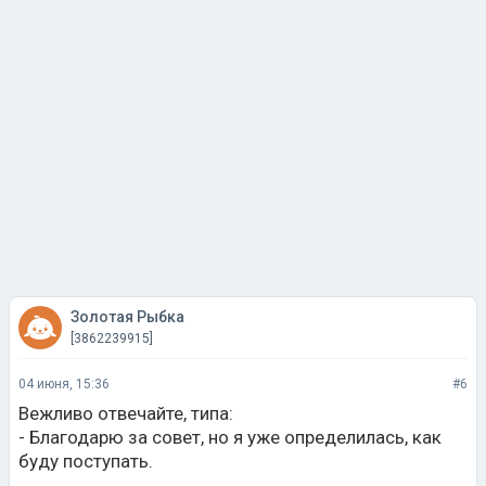
Золотая Рыбка
[3862239915]
04 июня, 15:36
#6
Вежливо отвечайте, типа:
- Благодарю за совет, но я уже определилась, как
буду поступать.