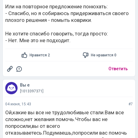
Или на повторное предложение понюхать:
- Спасибо, но я собираюсь придерживаться своего
плохого решения - помыть коврики.
Не хотите спасибо говорить, тогда просто:
- Нет. Мне это не подходит.
Нравится 2
Не нравится 0
Ответить
Вы е
[1013397371]
04 июня, 15:43
#7
Ой,какие вы все не трудолюбивые стали.Вам все
сложно,нет желания помочь.Чтобы вас не
попросили,вы от всего
отказываетесь.Подумаешь,попросили вас помочь