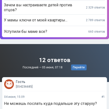
Зачем вы настраиваете детей против
2 329 ответов
отцов?
У мамы ключи от моей квартиры...
2 789 ответов
Уступили бы маме все?
660 ответов
12 ответов
Последний —
05 июня, 07:18
Перейти
Гость
[554236685]
04 июня, 15:09
#1
Не можешь послать куда подальше эту старуху?