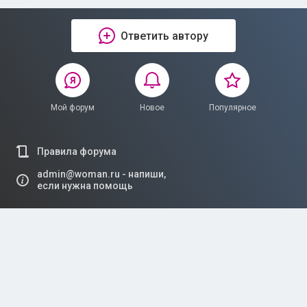
Ответить автору
Мой форум
Новое
Популярное
Правила форума
admin@woman.ru - напиши,
если нужна помощь