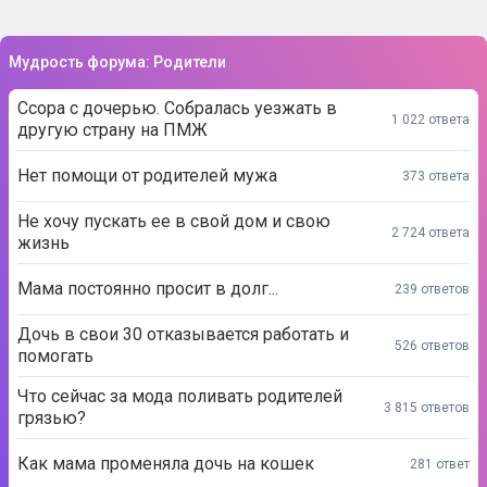
Мудрость форума: Родители
Ссора с дочерью. Собралась уезжать в
1 022 ответа
другую страну на ПМЖ
Нет помощи от родителей мужа
373 ответа
Не хочу пускать ее в свой дом и свою
2 724 ответа
жизнь
Мама постоянно просит в долг...
239 ответов
Дочь в свои 30 отказывается работать и
526 ответов
помогать
Что сейчас за мода поливать родителей
3 815 ответов
грязью?
Как мама променяла дочь на кошек
281 ответ