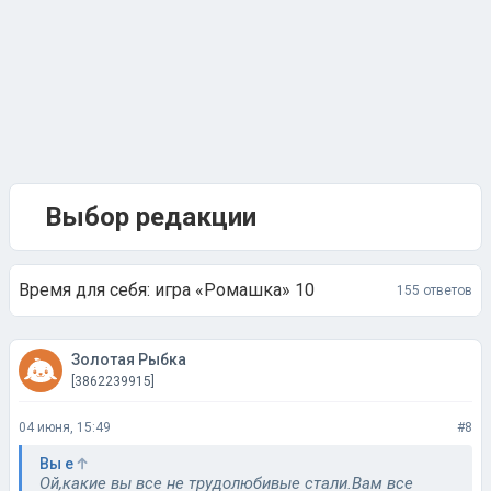
Выбор редакции
Время для себя: игра «Ромашка» 10
155 ответов
Золотая Рыбка
[3862239915]
04 июня, 15:49
#8
Вы е
Ой,какие вы все не трудолюбивые стали.Вам все