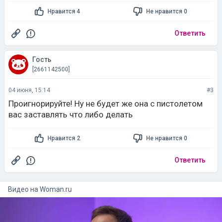
Нравится 4
Не нравится 0
Ответить
Гость
[2661142500]
04 июня, 15:14
#3
Проигнорируйте! Ну не будет же она с пистолетом
вас заставлять что либо делать
Нравится 2
Не нравится 0
Ответить
Видео на
woman.ru