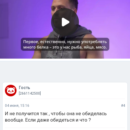
Гость
[2661142500]
04 июня, 15:16
#4
И не получится так , чтобы она не обиделась
вообще. Если даже обидеться и что ?