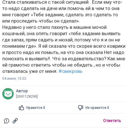
Стала сталкиваться с такой ситуацией . Если ему что-
то надо сделать на даче или помочь ей в чем то она
мне говорит «Тебе задание, сделать это сделать то
или проследить чтобы он сделал».
Недавно у него стало пахнуть в машине мочой
кошачьей, она опять говорит «тебе задание выявить
где запах, прям садить и нюхай, потому что я и он не
понимаем где». Я ей сказала что скорее всего коврики
и просто надо их помыть, на что она сказала Нет надо
понюхать и выявить!!. Что за издевательство? Как мне
ей грамотно ответить чтобы не обидеть , но и чтобы
отвязалась уже от меня.
#свекровь
04 июня, 15:02
Автор
[3091128290]
Нравится 0
Не нравится 0
Ответить