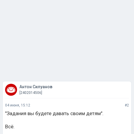
Aнтон Силуанов
[2402014506]
04 июня, 15:12
#2
"Задания вы будете давать своим детям".
Всё.