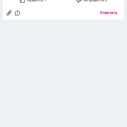
Нравится 1
Не нравится 0
Ответить