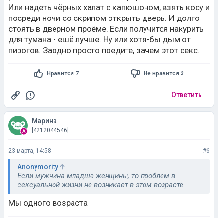
Или надеть чёрных халат с капюшоном, взять косу и
посреди ночи со скрипом открыть дверь. И долго
стоять в дверном проёме. Если получится накурить
для тумана - ешё лучше. Ну или хотя-бы дым от
пирогов. Заодно просто поедите, зачем этот секс.
Нравится 7
Не нравится 3
Ответить
Марина
[4212044546]
23 марта, 14:58
#6
Anonymority
Если мужчина младше женщины, то проблем в
сексуальной жизни не возникает в этом возрасте.
Мы одного возраста