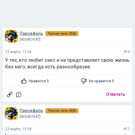
Парсифаль
Пупсик лета 2026
[403457647]
23 марта, 15:06
#10
У тех, кто любит секс и не представляет свою жизнь
без него, всегда есть разнообразие.
Нравится 5
Не нравится 0
Ответить
Парсифаль
Пупсик лета 2026
[403457647]
23 марта, 15:08
#11