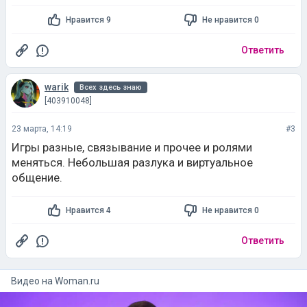
Нравится 9
Не нравится 0
Ответить
warik
Всех здесь знаю
[403910048]
23 марта, 14:19
#3
Игры разные, связывание и прочее и ролями
меняться. Небольшая разлука и виртуальное
общение.
Нравится 4
Не нравится 0
Ответить
Видео на
woman.ru