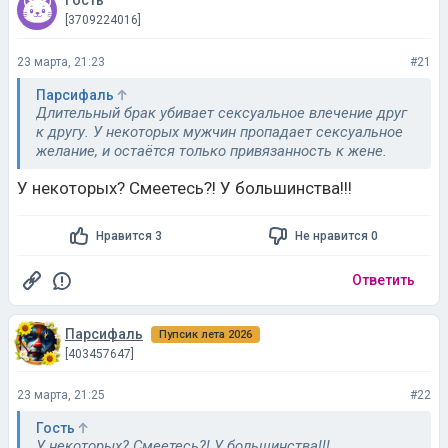
Гость
[3709224016]
23 марта, 21:23
#21
Парсифаль
Длительный брак убивает сексуальное влечение друг
к другу. У некоторых мужчин пропадает сексуальное
желание, и остаётся только привязанность к жене.
У некоторых? Смеетесь?! У большинства!!!
Нравится 3
Не нравится 0
Ответить
Парсифаль
Пупсик лета 2026
[403457647]
23 марта, 21:25
#22
Гость
У некоторых? Смеетесь?! У большинства!!!