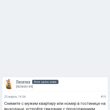
Лисичка
Всех здесь знаю
[403606169]
23 марта, 16:06
#19
Снимите с мужем квартиру или номер в гостинице на
выходные, устройте свидание с продолжением