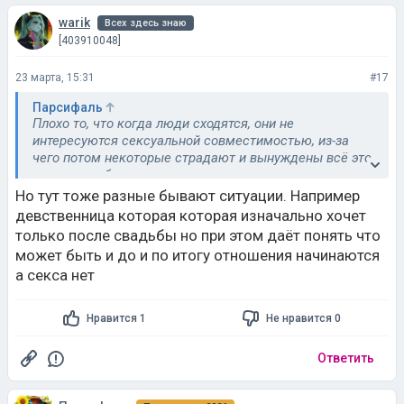
warik
Всех здесь знаю
[403910048]
23 марта, 15:31
#17
Парсифаль
Плохо то, что когда люди сходятся, они не
интересуются сексуальной совместимостью, из-за
чего потом некоторые страдают и вынуждены всё это
носить в себе.
Но тут тоже разные бывают ситуации. Например
девственница которая которая изначально хочет
только после свадьбы но при этом даёт понять что
может быть и до и по итогу отношения начинаются
а секса нет
Нравится 1
Не нравится 0
Ответить