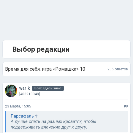
Выбор редакции
Время для себя: игра «Ромашка» 10
235 ответов
warik
Всех здесь знаю
[403910048]
23 марта, 15:05
#9
Парсифаль
А лучше спать на разных кроватях, чтобы
поддерживать влечение друг к другу.