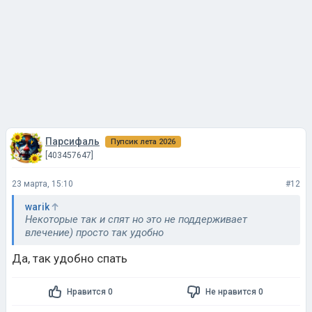
Парсифаль
Пупсик лета 2026
[403457647]
23 марта, 15:10
#12
warik
Некоторые так и спят но это не поддерживает
влечение) просто так удобно
Да, так удобно спать
Нравится 0
Не нравится 0