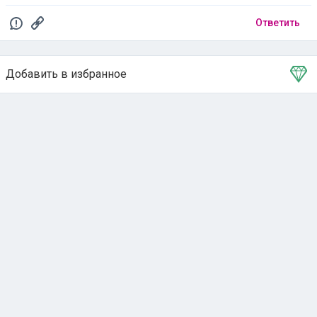
Ответить
Добавить в избранное
Тема в избранном