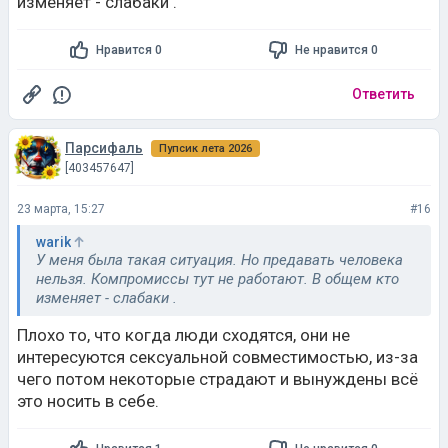
изменяет - слабаки .
Нравится 0
Не нравится 0
Ответить
Парсифаль
Пупсик лета 2026
[403457647]
23 марта, 15:27
#16
warik
У меня была такая ситуация. Но предавать человека
нельзя. Компромиссы тут не работают. В общем кто
изменяет - слабаки .
Плохо то, что когда люди сходятся, они не
интересуются сексуальной совместимостью, из-за
чего потом некоторые страдают и вынуждены всё
это носить в себе.