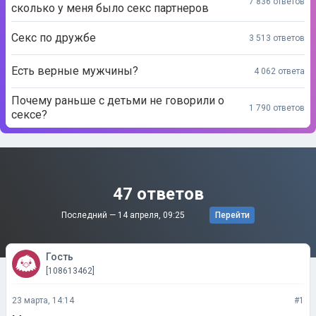
7 836 ответов
сколько у меня было секс партнеров
Секс по дружбе
3 513 ответов
Есть верные мужчины?
4 062 ответа
Почему раньше с детьми не говорили о
1 790 ответов
сексе?
47 ответов
Последний —
14 апреля, 09:25
Перейти
Гость
[108613462]
23 марта, 14:14
#1