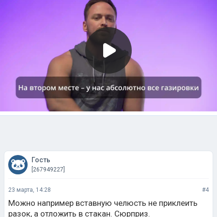
Гость
[267949227]
23 марта, 14:28
#4
Можно например вставную челюсть не приклеить
разок, а отложить в стакан. Сюрприз.