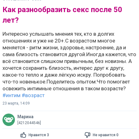
Как разнообразить секс после 50
лет?
Интересно услышать мнения тех, кто в долгих
отношениях и уже не 20+.С возрастом многое
меняется - ритм жизни, здоровье, настроение, да и
сама близость становится другой.Иногда кажется, что
всё становится слишком привычным, без новизны. А
хочется сохранить близость, интерес друг к другу,
какое-то тепло и даже лёгкую искру. Попробовать
что-то новенькое.Поделитесь опытом:Что помогает
освежить интимные отношения в таком возрасте?
#интим
#возраст
23 марта, 14:09
Марина
[4212044546]
Нравится 3
Не нравится 0