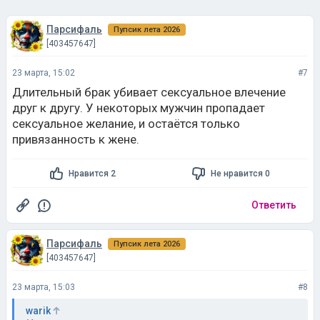
Парсифаль
Пупсик лета 2026
[403457647]
23 марта, 15:02
#7
Длительный брак убивает сексуальное влечение
друг к другу. У некоторых мужчин пропадает
сексуальное желание, и остаётся только
привязанность к жене.
Нравится 2
Не нравится 0
Ответить
Парсифаль
Пупсик лета 2026
[403457647]
23 марта, 15:03
#8
warik