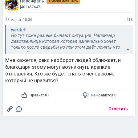
Парсифаль
Пупсик лета 2026
[403457647]
23 марта, 15:36
#18
warik
Но тут тоже разные бывают ситуации. Например
девственница которая которая изначально хочет
только после свадьбы но при этом даёт понять что
может быть и до и по итогу отношения начинаются а
секса нет
Мне кажется, секс наоборот людей сближает, и
благодаря этому могут возникнуть крепкие
отношения. Кто же будет спать с человеком,
который не нравится?
Нравится 1
Не нравится 0
Ответить