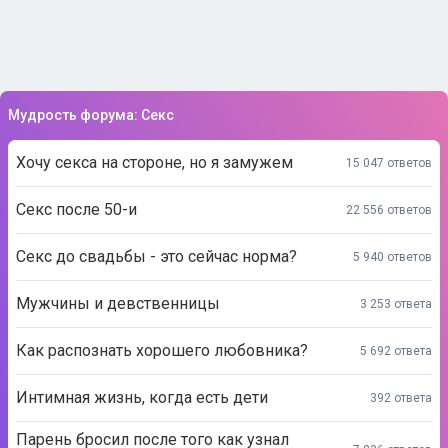
Мудрость форума: Секс
Хочу секса на стороне, но я замужем
15 047 ответов
Секс после 50-и
22 556 ответов
Секс до свадьбы - это сейчас норма?
5 940 ответов
Мужчины и девственницы
3 253 ответа
Как распознать хорошего любовника?
5 692 ответа
Интимная жизнь, когда есть дети
392 ответа
Парень бросил после того как узнал