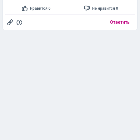
Нравится 0
Не нравится 0
Ответить