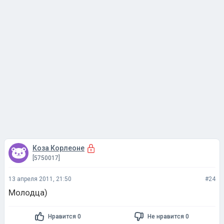
Коза Корлеоне
[5750017]
13 апреля 2011, 21:50
#24
Молодца)
Нравится 0
Не нравится 0