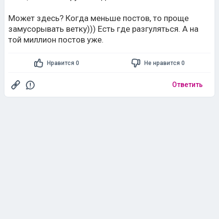
Может здесь? Когда меньше постов, то проще
замусорывать ветку))) Есть где разгуляться. А на
той миллион постов уже.
Нравится 0
Не нравится 0
Ответить