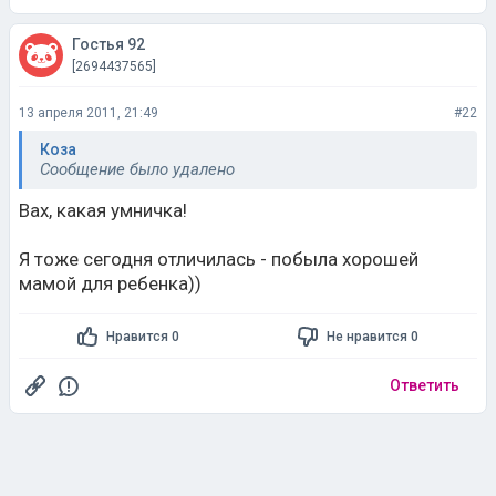
Гостья 92
[2694437565]
13 апреля 2011, 21:49
#22
Коза
Сообщение было удалено
Вах, какая умничка!
Я тоже сегодня отличилась - побыла хорошей
мамой для ребенка))
Нравится 0
Не нравится 0
Ответить