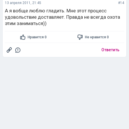
13 апреля 2011, 21:45
#14
А я вобще люблю гладить. Мне этот процесс
удовольствие доставляет. Правда не всегда охота
этим заниматься))
Нравится 0
Не нравится 0
Ответить