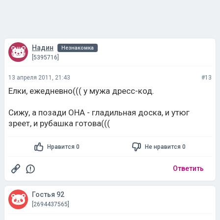
Надин
Незнакомка
[5395716]
13 апреля 2011, 21:43
#13
Елки, ежедневно((( у мужа дресс-код.
Сижу, а позади ОНА - гладильная доска, и утюг
зреет, и рубашка готова(((
Нравится 0
Не нравится 0
Ответить
Гостья 92
[2694437565]