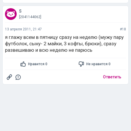
S
[2041144062]
13 апреля 2011, 21:47
#18
я глажу всем в пятницу сразу на неделю (мужу пару
футболок, сыну- 2 майки, 3 кофты, брюки), сразу
развешиваю и всю неделю не парюсь
Нравится 0
Не нравится 0
Ответить