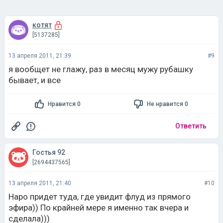
котят
[5137285]
13 апреля 2011, 21:39
#9
я вообщет не глажу, раз в месяц мужу рубашку
бывает, и все
Нравится 0
Не нравится 0
Ответить
Гостья 92
[2694437565]
13 апреля 2011, 21:40
#10
Наро придет туда, где увидит флуд из прямого
эфира)) По крайней мере я именно так вчера и
сделала)))