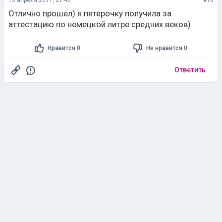
13 апреля 2011, 21:46
#16
Отлично прошел) я пятерочку получила за
аттестацию по немецкой литре средних веков)
Нравится 0
Не нравится 0
Ответить