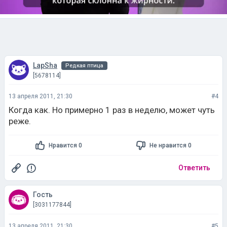
LapSha
Редкая птица
[5678114]
13 апреля 2011, 21:30
#4
Когда как. Но примерно 1 раз в неделю, может чуть
реже.
Нравится 0
Не нравится 0
Ответить
Гость
[3031177844]
13 апреля 2011, 21:30
#5