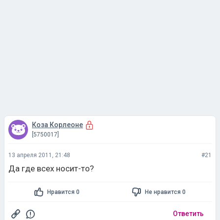
Коза Корлеоне
[5750017]
13 апреля 2011, 21:48
#21
Да где всех носит-то?
Нравится 0
Не нравится 0
Ответить