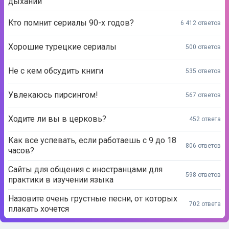
дыхании
Кто помнит сериалы 90-х годов?
6 412 ответов
Хорошие турецкие сериалы
500 ответов
Не с кем обсудить книги
535 ответов
Увлекаюсь пирсингом!
567 ответов
Ходите ли вы в церковь?
452 ответа
Как все успевать, если работаешь с 9 до 18
806 ответов
часов?
Сайты для общения с иностранцами для
598 ответов
практики в изучении языка
Назовите очень грустные песни, от которых
702 ответа
плакать хочется