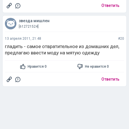
Ответить
звезда мишлен
[612721524]
13 апреля 2011, 21:48
#20
гладить - самое отвратительное из домашних дел,
предлагаю ввести моду на мятую одежду
Нравится 0
Не нравится 0
Ответить