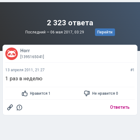
2 323 ответа
Последний —
06 мая 2017, 03:29
Перейти
Horr
[1395165041]
13 апреля 2011, 21:27
#1
1 раз в неделю
Нравится 1
Не нравится 0
Ответить