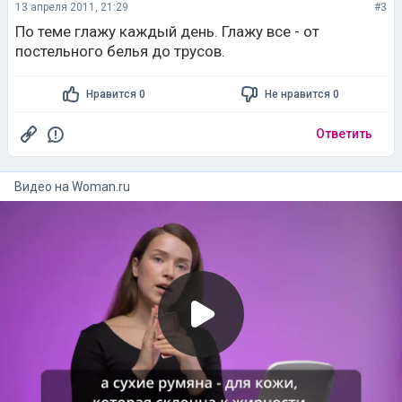
13 апреля 2011, 21:29
#3
По теме глажу каждый день. Глажу все - от
постельного белья до трусов.
Нравится 0
Не нравится 0
Ответить
Видео на
woman.ru