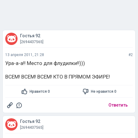
Гостья 92
[2694437565]
13 апреля 2011, 21:28
#2
Ура-а-а!! Место для флудилки!!)))
ВСЕМ! ВСЕМ! ВСЕМ! КТО В ПРЯМОМ ЭФИРЕ!
Нравится 0
Не нравится 0
Ответить
Гостья 92
[2694437565]