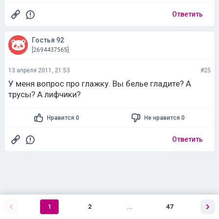
Ответить
Гостья 92
[2694437565]
13 апреля 2011, 21:53
#25
У меня вопрос про глажку. Вы белье гладите? А
трусы? А лифчики?
Нравится 0
Не нравится 0
Ответить
1
2
...
47