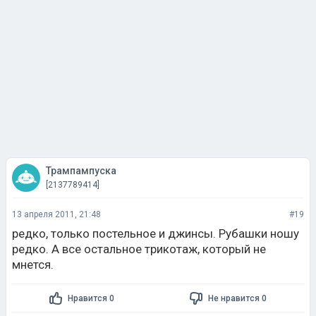
Трампампуска
[2137789414]
13 апреля 2011, 21:48
#19
редко, только постельное и джинсы. Рубашки ношу
редко. А все остальное трикотаж, который не
мнется.
Нравится 0
Не нравится 0