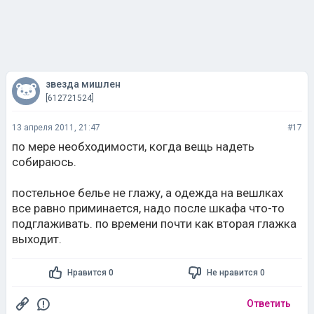
звезда мишлен
[612721524]
13 апреля 2011, 21:47
#17
по мере необходимости, когда вещь надеть
собираюсь.
постельное белье не глажу, а одежда на вешлках
все равно приминается, надо после шкафа что-то
подглаживать. по времени почти как вторая глажка
выходит.
Нравится 0
Не нравится 0
Ответить