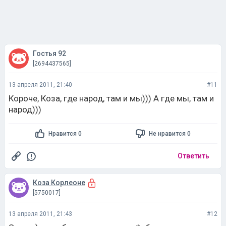
Гостья 92
[2694437565]
13 апреля 2011, 21:40
#11
Короче, Коза, где народ, там и мы))) А где мы, там и
народ)))
Нравится 0
Не нравится 0
Ответить
Коза Корлеоне
[5750017]
13 апреля 2011, 21:43
#12