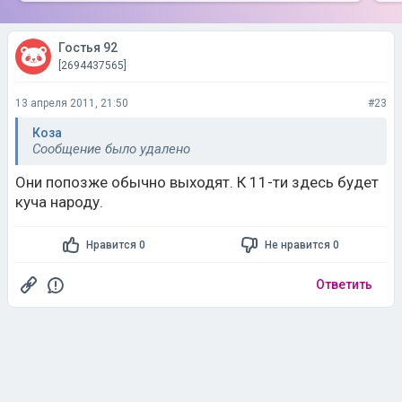
Гостья 92
[2694437565]
13 апреля 2011, 21:50
#23
Коза
Сообщение было удалено
Они попозже обычно выходят. К 11-ти здесь будет
куча народу.
Нравится 0
Не нравится 0
Ответить