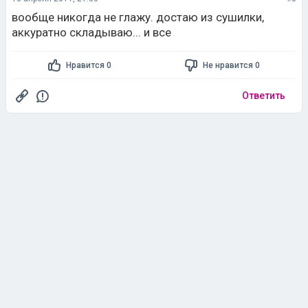
вообще никогда не глажу. достаю из сушилки,
аккуратно складываю... и все
Нравится 0
Не нравится 0
Ответить