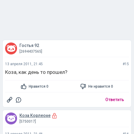
Гостья 92
[2694437565]
13 апреля 2011, 21:45
#15
Коза, как день то прошел?
Нравится 0
Не нравится 0
Ответить
Коза Корлеоне
[5750017]