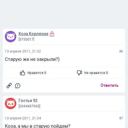
Коза Корлеоне
[5750017]
13 апреля 2011, 21:32
#6
Старую же не закрыли?)
Нравится 0
Не нравится 0
Ответить
Гостья 92
[2694437565]
13 апреля 2011, 21:34
#7
Коза, а мы в старую пойдем?