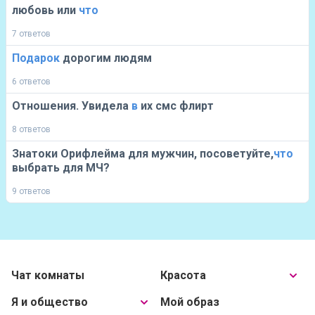
любовь или
что
7 ответов
Подарок
дорогим людям
6 ответов
Отношения. Увидела
в
их смс флирт
8 ответов
Знатоки Орифлейма для мужчин, посоветуйте,
что
выбрать для МЧ?
9 ответов
Чат комнаты
Красота
Я и общество
Мой образ