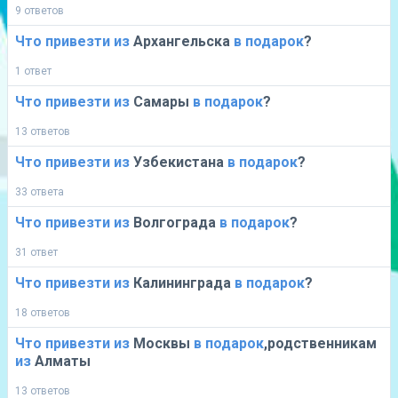
9 ответов
Что
привезти
из
Архангельска
в
подарок
?
1 ответ
Что
привезти
из
Самары
в
подарок
?
13 ответов
Что
привезти
из
Узбекистана
в
подарок
?
33 ответа
Что
привезти
из
Волгограда
в
подарок
?
31 ответ
Что
привезти
из
Калининграда
в
подарок
?
18 ответов
Что
привезти
из
Москвы
в
подарок
,родственникам
из
Алматы
13 ответов