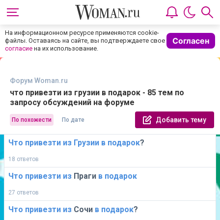
На информационном ресурсе применяются cookie-
Согласен
файлы. Оставаясь на сайте, вы подтверждаете свое
согласие
на их использование.
Форум Woman.ru
что привезти из грузии в подарок - 85 тем по
запросу обсуждений на форуме
Добавить тему
По похожести
По дате
Что
привезти
из
Грузии
в
подарок
?
18 ответов
Что
привезти
из
Праги
в
подарок
27 ответов
Что
привезти
из
Сочи
в
подарок
?