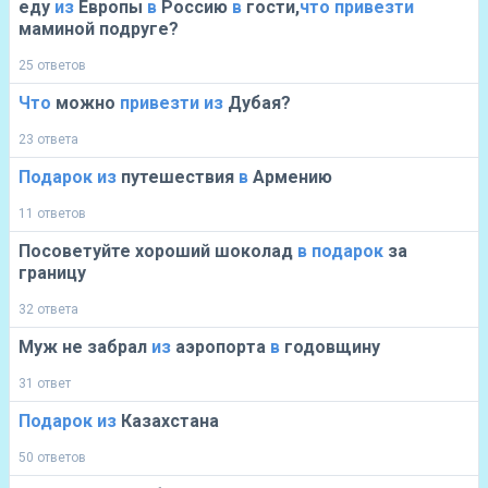
еду
из
Европы
в
Россию
в
гости,
что
привезти
маминой подруге?
25 ответов
Что
можно
привезти
из
Дубая?
23 ответа
Подарок
из
путешествия
в
Армению
11 ответов
Посоветуйте хороший шоколад
в
подарок
за
границу
32 ответа
Муж не забрал
из
аэропорта
в
годовщину
31 ответ
Подарок
из
Казахстана
50 ответов