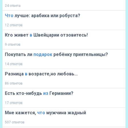
24 ответа
Что
лучше: арабика или робуста?
12 ответов
Кто живет
в
Швейцарии отзовитесь!
9 ответов
Покупать ли
подарок
ребёнку приятельницы?
14 ответов
Разница
в
возрасте,но любовь...
86 ответов
Есть кто-нибудь
из
Германии?
17 ответов
Мне кажется,
что
мужчина жадный
507 ответов