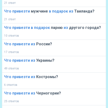
21 ответ
Что
привезти
мужчине
в
подарок
из
Таиланда?
21 ответ
Что
привезти
в
подарок
парню
из
другого города?
10 ответов
Что
привезти
из
России?
17 ответов
Что
привезти
из
Украины?
49 ответов
Что
привезти
из
Костромы?
6 ответов
Что
привезти
из
Черногории?
25 ответов