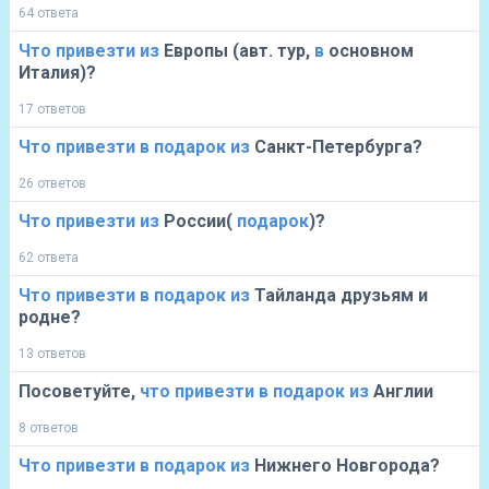
64 ответа
Что
привезти
из
Европы (авт. тур,
в
основном
Италия)?
17 ответов
Что
привезти
в
подарок
из
Санкт-Петербурга?
26 ответов
Что
привезти
из
России(
подарок
)?
62 ответа
Что
привезти
в
подарок
из
Тайланда друзьям и
родне?
13 ответов
Посоветуйте,
что
привезти
в
подарок
из
Англии
8 ответов
Что
привезти
в
подарок
из
Нижнего Новгорода?