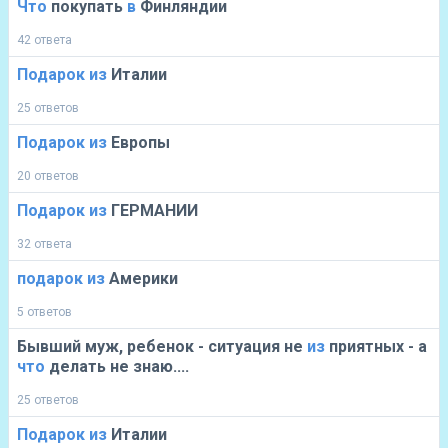
Что
покупать
в
Финляндии
42 ответа
Подарок
из
Италии
25 ответов
Подарок
из
Европы
20 ответов
Подарок
из
ГЕРМАНИИ
32 ответа
подарок
из
Америки
5 ответов
Бывший муж, ребенок - ситуация не
из
приятных - а
что
делать не знаю....
25 ответов
Подарок
из
Италии