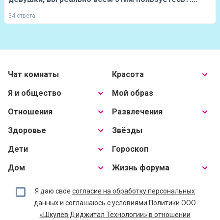
34 ответа
Чат комнаты
Красота
Я и общество
Мой образ
Отношения
Развлечения
Здоровье
Звёзды
Дети
Гороскоп
Дом
Жизнь форума
Я даю свое
согласие на обработку персональных
данных
и соглашаюсь с условиями
Политики ООО
«Шкулёв Диджитал Технологии» в отношении