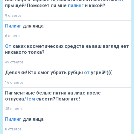
прыщей! Поможет ли мне
пилинг
и какой?
9 ответов
Пилинг
для лица
6 ответов
От
каких косметических средств на ваш взгляд нет
никакого толка?
49 ответов
Девочки! Кто смог убрать рубцы
от
угрей!!(((
16 ответов
Пигментные белые пятна на лице после
отпуска.
Чем
свести?Помогите!
45 ответов
Пилинг
для лица
8 ответов