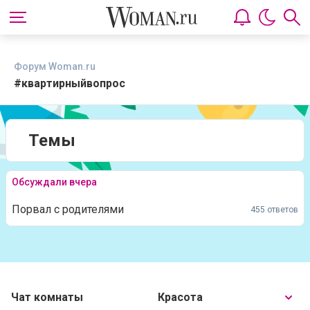
Форум Woman.ru
#квартирныйвопрос
Темы
Обсуждали вчера
Порвал с родителями
455 ответов
Чат комнаты
Красота