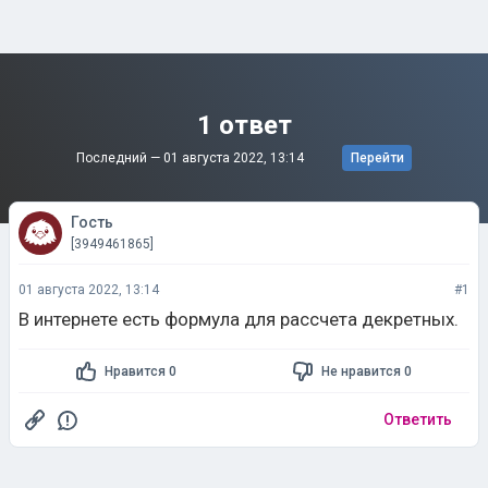
1 ответ
Последний —
01 августа 2022, 13:14
Перейти
Гость
[3949461865]
01 августа 2022, 13:14
#1
В интернете есть формула для рассчета декретных.
Нравится 0
Не нравится 0
Ответить