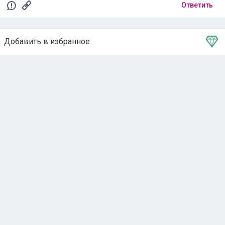
Ответить
Добавить в избранное
Тема в избранном