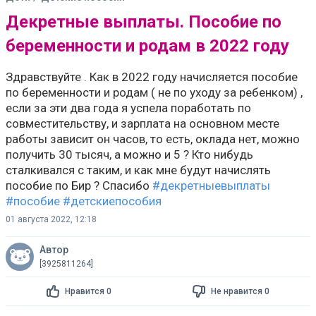
Декретные выплаты. Пособие по
беременности и родам в 2022 году
Здравствуйте . Как в 2022 году начисляется пособие
по беременности и родам ( не по уходу за ребенком) ,
если за эти два года я успела поработать по
совместительству, и зарплата на основном месте
работы зависит он часов, то есть, оклада нет, можно
получить 30 тысяч, а можно и 5 ? Кто нибудь
сталкивался с таким, и как мне будут начислять
пособие по Бир ? Спасибо
#декретныевыплаты
#пособие
#детскиепособия
01 августа 2022, 12:18
Автор
[3925811264]
Нравится 0
Не нравится 0