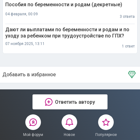
Пособия по беременности и родам (декретные)
04 февраля, 00:09
3 ответа
Дают ли выплатами по беременности и родам и по
уходу за ребенком при трудоустройстве по ГПХ?
07 ноября 2025, 13:11
1 ответ
Добавить в избранное
Тема в избранном
Ответить автору
Мой форум
Новое
Популярное