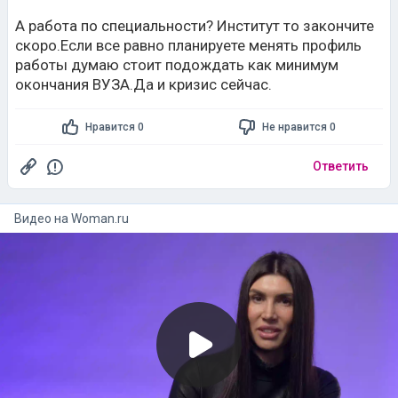
А работа по специальности? Институт то закончите
скоро.Если все равно планируете менять профиль
работы думаю стоит подождать как минимум
окончания ВУЗА.Да и кризис сейчас.
Нравится 0
Не нравится 0
Ответить
Видео на
woman.ru