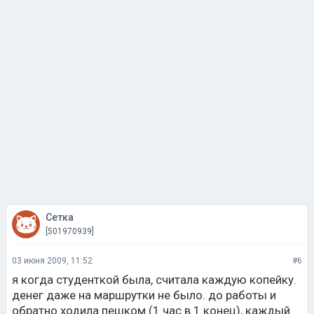
Сетка
[501970939]
03 июня 2009, 11:52
#6
я когда студенткой была, считала каждую копейку.
денег даже на маршрутки не было. до работы и
обратно ходила пешком (1 час в 1 конец), каждый