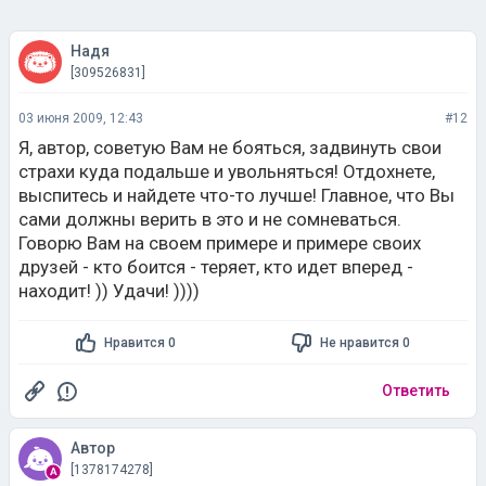
Надя
[309526831]
03 июня 2009, 12:43
#12
Я, автор, советую Вам не бояться, задвинуть свои
страхи куда подальше и увольняться! Отдохнете,
выспитесь и найдете что-то лучше! Главное, что Вы
сами должны верить в это и не сомневаться.
Говорю Вам на своем примере и примере своих
друзей - кто боится - теряет, кто идет вперед -
находит! )) Удачи! ))))
Нравится 0
Не нравится 0
Ответить
Автор
[1378174278]