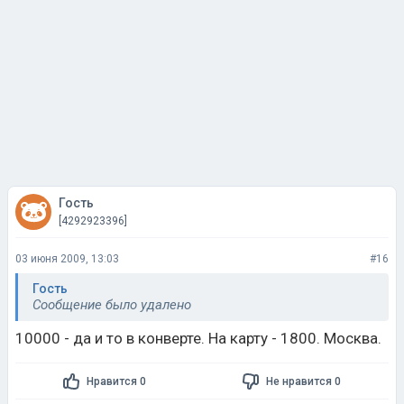
Гость
[4292923396]
03 июня 2009, 13:03
#16
Гость
Сообщение было удалено
10000 - да и то в конверте. На карту - 1800. Москва.
Нравится 0
Не нравится 0