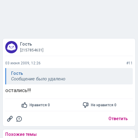
Гость
[2157854631]
03 июня 2009, 12:26
#11
Гость
Сообщение было удалено
остались!!!
Нравится 0
Не нравится 0
Ответить
Похожие темы