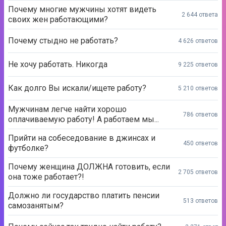
Почему многие мужчины хотят видеть
2 644 ответа
своих жен работающими?
Почему стыдно не работать?
4 626 ответов
Не хочу работать. Никогда
9 225 ответов
Как долго Вы искали/ищете работу?
5 210 ответов
Мужчинам легче найти хорошо
786 ответов
оплачиваемую работу! А работаем мы...
Прийти на собеседование в джинсах и
450 ответов
футболке?
Почему женщина ДОЛЖНА готовить, если
2 705 ответов
она тоже работает?!
Должно ли государство платить пенсии
513 ответов
самозанятым?