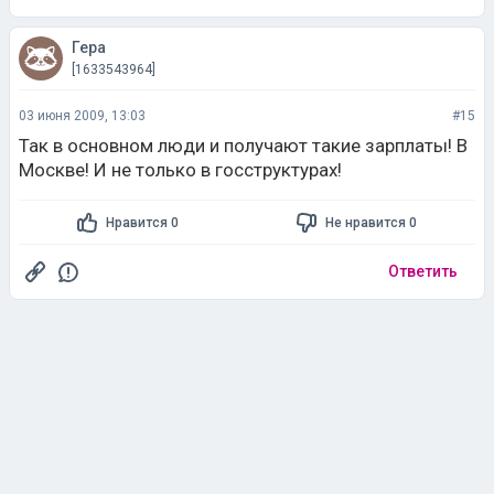
Гера
[1633543964]
03 июня 2009, 13:03
#15
Так в основном люди и получают такие зарплаты! В
Москве! И не только в госструктурах!
Нравится 0
Не нравится 0
Ответить