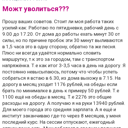
Можт уволиться???
Прошу ваших советов. Стоит ли моя работа таких
усилий как: Работаю по пятидневке, рабочий день с
9.00 до 17.20. От дома до работы ехать минут 30 от
силы, но по причине пробок эти 30 минут выливаются
в 1,5 часа это в одну сторону, обратно та же песня.
Плюс ни всегда удаётся нормально словить
маршрутку, т.к это за городом, там с транспортом
напряжёнка. Т.е как итог 3-3,5 часа в день на дорогу. Я
постоянно невысыпаюсь, потому что чтобы успеть
собраться я встаю в 6.30, из дома выхожу в 7.15. На
дорогу в месяц уходит 1176 рублей, на обеды если
брать по минималке в день к примеру 50 рублей. Т.е
1100 ещё на обеды в месяц. Т.е 2276 это общие
расходы на дорогу. А получаю я на руки 13940 рублей.
Для моего города это средняя зарплата. А я ещё и
институт заканчиваю где-то через 8 месяцев, у меня
последний курс. На сессии отпускают, ежегодный