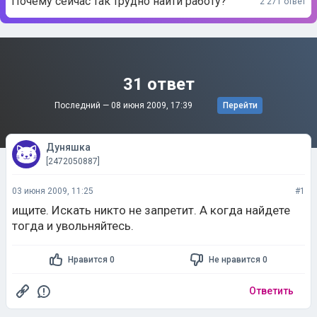
Почему сейчас так трудно найти работу?
2 271 ответ
31 ответ
Последний —
08 июня 2009, 17:39
Перейти
Дуняшка
[2472050887]
03 июня 2009, 11:25
#1
ищите. Искать никто не запретит. А когда найдете
тогда и увольняйтесь.
Нравится 0
Не нравится 0
Ответить