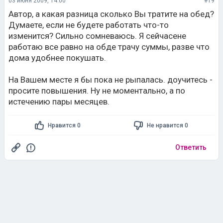
03 июня 2009, 14:00
#19
Автор, а какая разница сколько Вы тратите на обед?
Думаете, если не будете работать что-то
изменится? Сильно сомневаюсь. Я сейчасене
работаю все равно на обде трачу суммы, разве что
дома удобнее покушать.
На Вашем месте я бы пока не рыпалась. доучитесь -
просите повышения. Ну не моментально, а по
истечению пары месяцев.
Нравится 0
Не нравится 0
Ответить