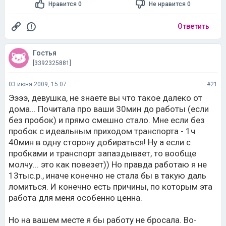
Нравится 0
Не нравится 0
Ответить
Гостья
[3392325881]
03 июня 2009, 15:07
#21
Ээээ, девушка, не знаете вы что такое далеко от
дома... Почитала про ваши 30мин до работы (если
без пробок) и прямо смешно стало. Мне если без
пробок с идеальным приходом транспорта - 1ч
40мин в одну сторону добираться! Ну а если с
пробками и транспорт запаздывает, то вообще
молчу... это как повезет)) Но правда работаю я не
13тыс.р., иначе конечно не стала бы в такую даль
ломиться. И конечно есть причины, по которым эта
работа для меня особенно ценна.
Но на вашем месте я бы работу не бросала. Во-