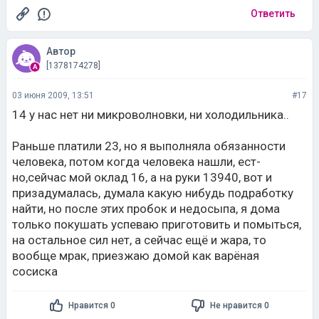
Ответить
Автор
[1378174278]
03 июня 2009, 13:51
#17
14 у нас нет ни микроволновки, ни холодильника..
Раньше платили 23, но я выполняла обязанности
человека, потом когда человека нашли, ест-
но,сейчас мой оклад 16, а на руки 13940, вот и
призадумалась, думала какую нибудь подработку
найти, но после этих пробок и недосыпа, я дома
только покушать успеваю приготовить и помыться,
на остальное сил нет, а сейчас ещё и жара, то
вообще мрак, приезжаю домой как варёная
сосиска
Нравится 0
Не нравится 0