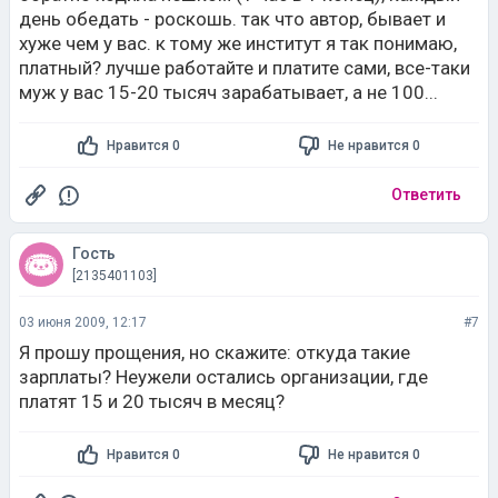
день обедать - роскошь. так что автор, бывает и
хуже чем у вас. к тому же институт я так понимаю,
платный? лучше работайте и платите сами, все-таки
муж у вас 15-20 тысяч зарабатывает, а не 100...
Нравится 0
Не нравится 0
Ответить
Гость
[2135401103]
03 июня 2009, 12:17
#7
Я прошу прощения, но скажите: откуда такие
зарплаты? Неужели остались организации, где
платят 15 и 20 тысяч в месяц?
Нравится 0
Не нравится 0