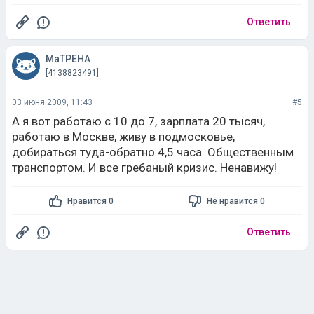
Ответить
МаТРЕНА
[4138823491]
03 июня 2009, 11:43
#5
А я вот работаю с 10 до 7, зарплата 20 тысяч,
работаю в Москве, живу в подмосковье,
добираться туда-обратно 4,5 часа. Общественным
транспортом. И все гребаный кризис. Ненавижу!
Нравится 0
Не нравится 0
Ответить