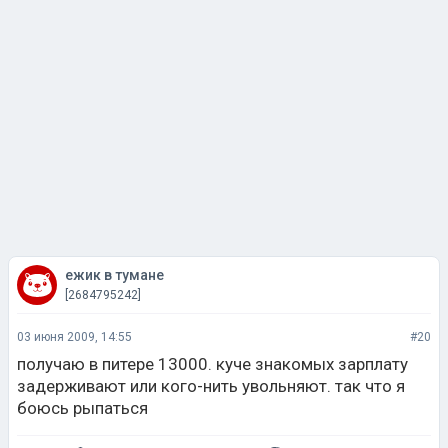
ежик в тумане
[2684795242]
03 июня 2009, 14:55
#20
получаю в питере 13000. куче знакомых зарплату
задерживают или кого-нить увольняют. так что я
боюсь рыпаться