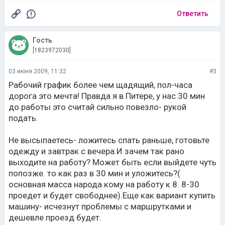
Ответить
Гость
[1823972030]
03 июня 2009, 11:32
#3
Рабочий график более чем щадящий, пол-часа
дорога это мечта! Правда я в Питере, у нас 30 мин
до работы это считай сильно повезло- рукой
подать.
Не высыпаетесь- ложитесь спать раньше, готовьте
одежду и завтрак с вечера.И зачем так рано
выходите на работу? Может быть если выйдете чуть
попозже. то как раз в 30 мин и уложитесь?(
основная масса народа кому на работу к 8. 8-30
проедет и будет свободнее).Еще как вариант купить
машину- исчезнут проблемы с маршрутками и
дешевле проезд будет.