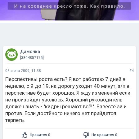
Дамочка
[3804857175]
03 июня 2009, 11:38
#4
Перспективы роста есть? Я вот работаю 7 дней в
неделю, с 9 до 19, на дорогу уходит 40 минут, з/п в
перспективе будет хорошая. Я жду изменений если
не произойдут уволюсь. Хороший руководитель
должен знать - "кадры решают всё!". Взвесте за и
против. Если достйного ничего нет прийдется
терпеть.
Нравится 0
Не нравится 0