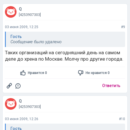
Q
[4253907303]
03 июня 2009, 12:25
#9
Гость
Сообщение было удалено
Таких организаций на сегодняшний день на самом
деле до хрена по Москве. Молчу про другие города.
Нравится 0
Не нравится 0
Ответить
Q
[4253907303]
03 июня 2009, 12:26
#10
Гость