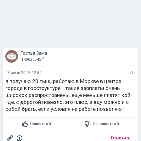
Гостья Зима
[1406205454]
03 июня 2009, 12:56
#14
я получаю 20 тыщ, работаю в Москве в центре
города в госструктуре... такие зарплаты очень
широкок распространены, еще меньше платят кой-
где, с дорогой повезло, это плюс, а еду можно и с
собой брать, если условия на работе позволяют
Нравится 0
Не нравится 0
Ответить