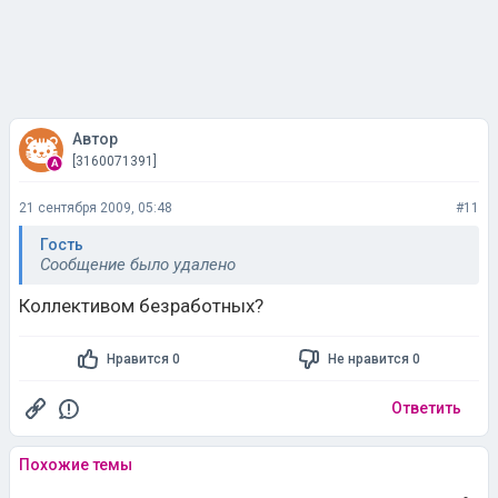
Автор
[3160071391]
21 сентября 2009, 05:48
#11
Гость
Сообщение было удалено
Коллективом безработных?
Нравится 0
Не нравится 0
Ответить
Похожие темы