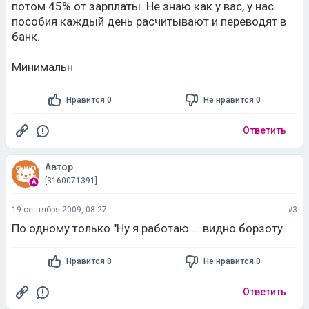
потом 45% от зарплаты. Не знаю как у вас, у нас
пособия каждый день расчитывают и переводят в
банк.
Минимальн
Нравится 0
Не нравится 0
Ответить
Автор
[3160071391]
19 сентября 2009, 08:27
#3
По одному только "Ну я работаю.... видно борзоту.
Нравится 0
Не нравится 0
Ответить