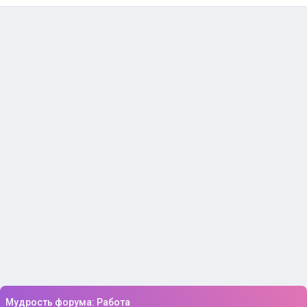
Мудрость форума: Работа