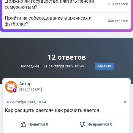
Должно ли государство платить пенсии
513 ответов
самозанятым?
Прийти на собеседование в джинсах и
450 ответов
футболке?
12 ответов
Последний —
21 сентября 2009, 05:49
Перейти
Автор
[3160071391]
18 сентября 2009, 18:54
#1
Кар расщитысается= как расчитывается
Нравится 0
Не нравится 0