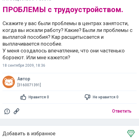
ПРОБЛЕМЫ с трудоустройством.
Скажите у вас были проблемы в центрах занятости,
когда вы искали работу? Какие? Были ли проблемы с
выплатой пособия? Кар расщитысается и
выплачивается пособие.
У меня создалось впечатление, что они частенько
борзеют. Или мне кажется?
18 сентября 2009, 18:36
Автор
[3160071391]
Нравится 0
Не нравится 0
Ответить
Добавить в избранное
Тема в избранном