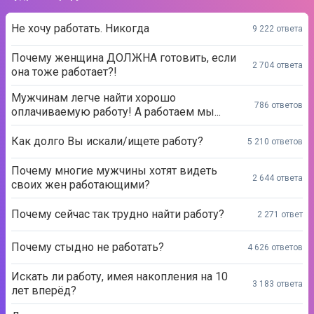
Не хочу работать. Никогда
9 222 ответа
Почему женщина ДОЛЖНА готовить, если
2 704 ответа
она тоже работает?!
Мужчинам легче найти хорошо
786 ответов
оплачиваемую работу! А работаем мы...
Как долго Вы искали/ищете работу?
5 210 ответов
Почему многие мужчины хотят видеть
2 644 ответа
своих жен работающими?
Почему сейчас так трудно найти работу?
2 271 ответ
Почему стыдно не работать?
4 626 ответов
Искать ли работу, имея накопления на 10
3 183 ответа
лет вперёд?