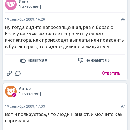
Инна
[1920563091]
19 сентября 2009, 16:20
#6
Ну тогда сидите непросвященная, раз я борзею.
Если у вас ума не хватает спросить у своего
инспектора, как происходят выплаты или позвонить
в бухгалтерию, то сидите дальше и жалуйтесь.
Нравится 0
Не нравится 0
Ответить
Автор
[3160071391]
19 сентября 2009, 17:03
#7
Вот и пользуетесь, что люди н знают, и молчите как
партизаны.