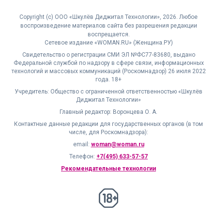
Copyright (с) ООО «Шкулёв Диджитал Технологии», 2026. Любое
воспроизведение материалов сайта без разрешения редакции
воспрещается.
Сетевое издание «WOMAN.RU» (Женщина.РУ)
Свидетельство о регистрации СМИ ЭЛ №ФС77-83680, выдано
Федеральной службой по надзору в сфере связи, информационных
технологий и массовых коммуникаций (Роскомнадзор) 26 июля 2022
года. 18+
Учредитель: Общество с ограниченной ответственностью «Шкулёв
Диджитал Технологии»
Главный редактор: Воронцева О. А.
Контактные данные редакции для государственных органов (в том
числе, для Роскомнадзора):
email:
woman@woman.ru
Телефон:
+7(495) 633-57-57
Рекомендательные технологии
18+