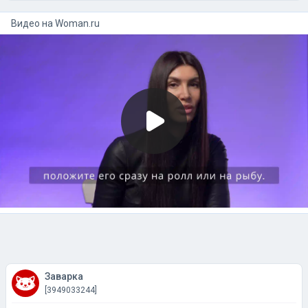
Видео на
woman.ru
Заварка
[3949033244]