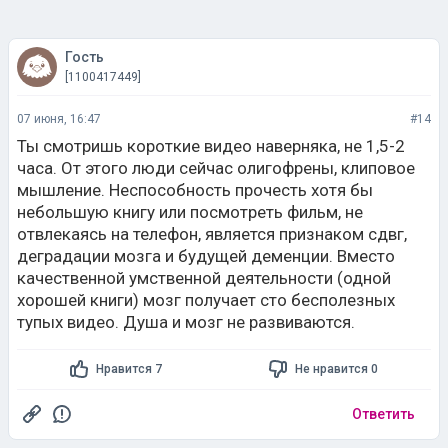
Гость
[1100417449]
07 июня, 16:47
#14
Ты смотришь короткие видео наверняка, не 1,5-2
часа. От этого люди сейчас олигофрены, клиповое
мышление. Неспособность прочесть хотя бы
небольшую книгу или посмотреть фильм, не
отвлекаясь на телефон, является признаком сдвг,
деградации мозга и будущей деменции. Вместо
качественной умственной деятельности (одной
хорошей книги) мозг получает сто бесполезных
тупых видео. Душа и мозг не развиваются.
Нравится 7
Не нравится 0
Ответить