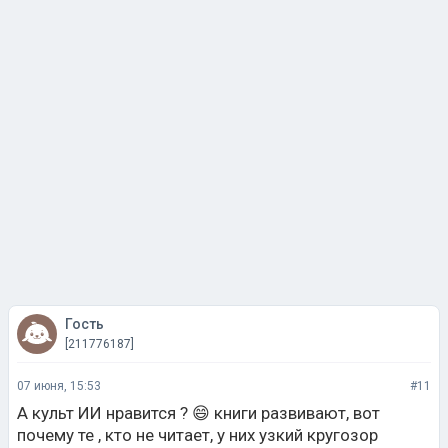
Гость
[211776187]
07 июня, 15:53
#11
А культ ИИ нравится ? 😄 книги развивают, вот
почему те , кто не читает, у них узкий кругозор