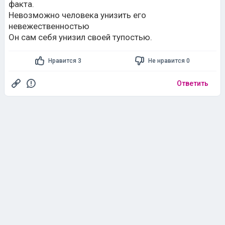
факта.
Невозможно человека унизить его
невежественностью
Он сам себя унизил своей тупостью.
Нравится 3
Не нравится 0
Ответить