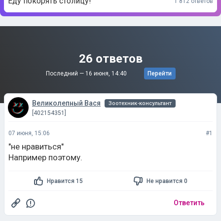
Еду покорять столицу!
1 812 ответов
26 ответов
Последний —
16 июня, 14:40
Перейти
Великолепный Вася
Зоотехник-консультант
[402154351]
07 июня, 15:06
#1
"не нравиться"
Например поэтому.
Нравится 15
Не нравится 0
Ответить