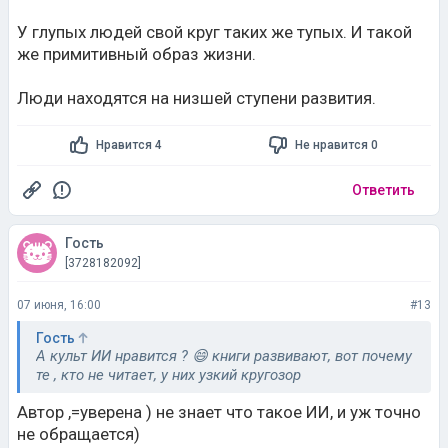
У глупых людей свой круг таких же тупых. И такой
же примитивный образ жизни.
Люди находятся на низшей ступени развития.
Нравится 4
Не нравится 0
Ответить
Гость
[3728182092]
07 июня, 16:00
#13
Гость
А культ ИИ нравится ? 😄 книги развивают, вот почему
те , кто не читает, у них узкий кругозор
Автор ,=уверена ) не знает что такое ИИ, и уж точно
не обращается)