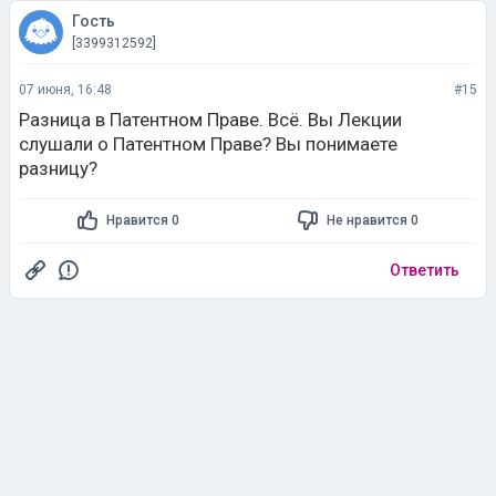
Гость
[3399312592]
07 июня, 16:48
#15
Разница в Патентном Праве. Всё. Вы Лекции
слушали о Патентном Праве? Вы понимаете
разницу?
Нравится 0
Не нравится 0
Ответить