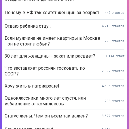
Почему в РФ так хейтят женщин за возраст
445 ответов
Отдаю ребенка отцу...
4 710 ответов
Если мужчина не имеет квартиры в Москве
290 ответов
- он не стоит любви?
30 лет для женщины - закат или расцвет?
1 141 ответ
Что заставляет россиян тосковать по
2 397 ответов
СССР?
Хочу жить в патриархате!
4 535 ответов
Одноклассники много лет спустя, или
238 ответов
избавление от комплексов
Статус жены. Чем он всем так важен?
8 627 ответов