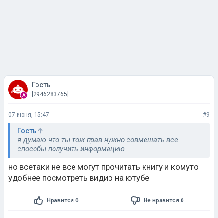
Гость
[2946283765]
07 июня, 15:47
#9
Гость
я думаю что ты тож прав нужно совмешать все
способы получить информацию
но всетаки не все могут прочитать книгу и комуто
удобнее посмотреть видио на ютубе
Нравится 0
Не нравится 0