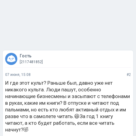
Гость
[2117481852]
07 июня, 15:08
#2
И где этот культ? Раньше был, давно уже нет
никакого культа. Люди пашут, особенно
начинающие бизнесмены и засыпают с телефонами
в руках, какие им книги? В отпуске и читают под
пальмами, но есть кто любят активный отдых и им
разве что в самолете читать.😆За год 1 книгу
читают, а кто будет работать, если все читать
начнут?🤣