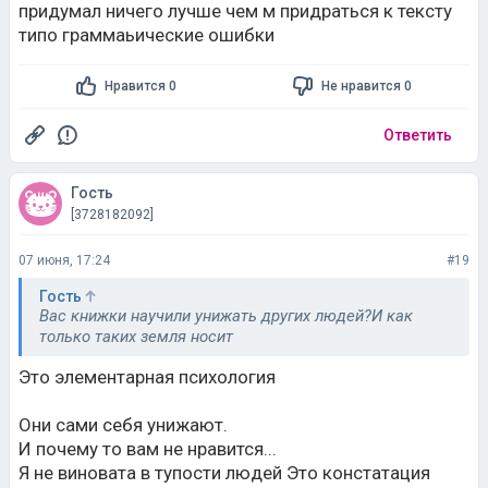
придумал ничего лучше чем м придраться к тексту
типо граммаьические ошибки
Нравится 0
Не нравится 0
Ответить
Гость
[3728182092]
07 июня, 17:24
#19
Гость
Вас книжки научили унижать других людей?И как
только таких земля носит
Это элементарная психология
Они сами себя унижают.
И почему то вам не нравится...
Я не виновата в тупости людей Это констатация