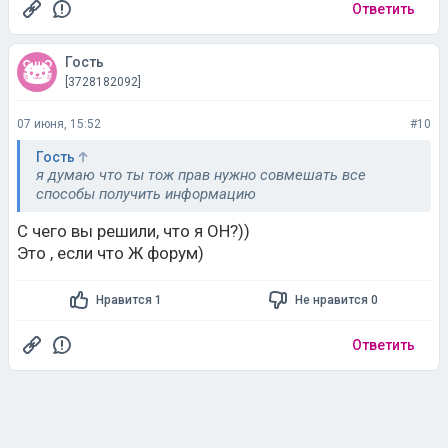
Ответить
Гость
[3728182092]
07 июня, 15:52
#10
Гость
я думаю что ты тож прав нужно совмешать все
способы получить информацию
С чего вы решили, что я ОН?))
Это , если что Ж форум)
Нравится 1
Не нравится 0
Ответить