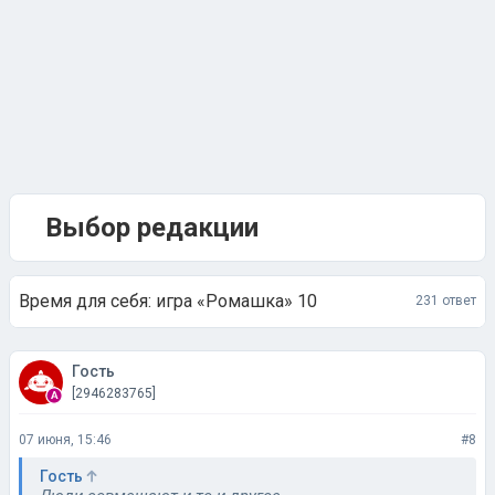
Выбор редакции
Время для себя: игра «Ромашка» 10
231 ответ
Гость
[2946283765]
07 июня, 15:46
#8
Гость