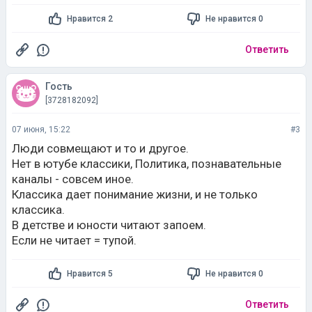
Нравится 2
Не нравится 0
Ответить
Гость
[3728182092]
07 июня, 15:22
#3
Люди совмещают и то и другое.
Нет в ютубе классики, Политика, познавательные
каналы - совсем иное.
Классика дает понимание жизни, и не только
классика.
В детстве и юности читают запоем.
Если не читает = тупой.
Нравится 5
Не нравится 0
Ответить