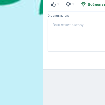
Добавить 
1
1
Ответить автору