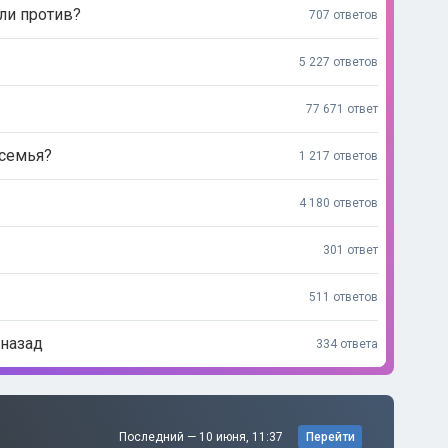
или против?
707 ответов
5 227 ответов
77 671 ответ
 семья?
1 217 ответов
4 180 ответов
301 ответ
511 ответов
 назад
334 ответа
Последний —
10 июня, 11:37
Перейти