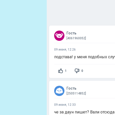
Гость
[4061960052]
09 июня, 12:26
подстава! у меня подобных случ
1
0
Гость
[2505114852]
09 июня, 12:33
че за даун пишет? Вали отсюда