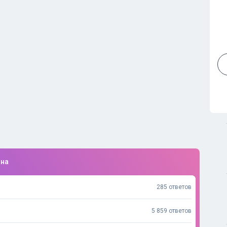
ина
285 ответов
5 859 ответов