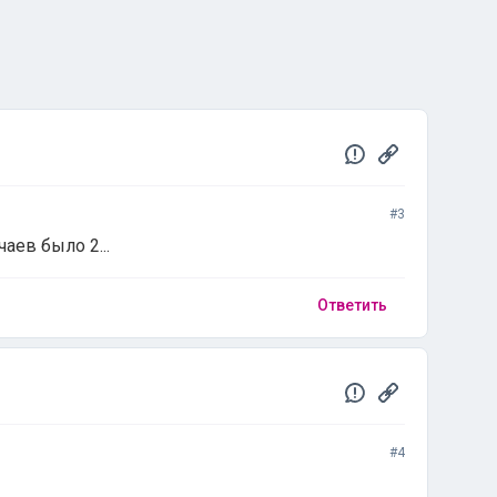
#3
аев было 2...
Ответить
#4