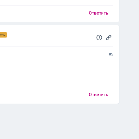
Ответить
сть
#5
Ответить