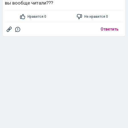
вы вообще читали???
Нравится 0
Не нравится 0
Ответить