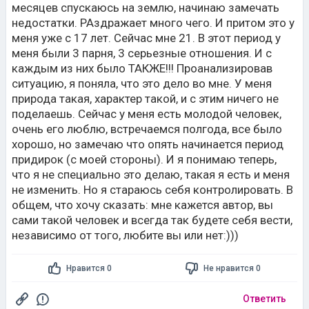
месяцев спускаюсь на землю, начинаю замечать
недостатки. РАздражает много чего. И притом это у
меня уже с 17 лет. Сейчас мне 21. В этот период у
меня были 3 парня, 3 серьезные отношения. И с
каждым из них было ТАКЖЕ!!! Проанализировав
ситуацию, я поняла, что это дело во мне. У меня
природа такая, характер такой, и с этим ничего не
поделаешь. Сейчас у меня есть молодой человек,
очень его люблю, встречаемся полгода, все было
хорошо, но замечаю что опять начинается период
придирок (с моей стороны). И я понимаю теперь,
что я не специально это делаю, такая я есть и меня
не изменить. Но я стараюсь себя контролировать. В
общем, что хочу сказать: мне кажется автор, вы
сами такой человек и всегда так будете себя вести,
независимо от того, любите вы или нет:)))
Нравится 0
Не нравится 0
Ответить