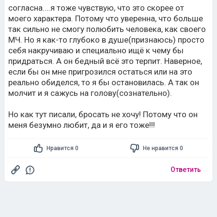
согласна....я тоже чувствую, что это скорее от
моего характера. Потому что уверенна, что больше
так сильно не смогу полюбить человека, как своего
МЧ. Но я как-то глубоко в душе(признаюсь) просто
себя накручиваю и специально ищё к чему бы
придраться. А он бедный всё это терпит. Наверное,
если бы он мне пригрозился остаться или на это
реально обиделся, то я бы остановилась. А так он
молчит и я сажусь на голову(сознательно).
Но как тут писали, бросать не хочу! Потому что он
меня безумно любит, да и я его тоже!!!
Нравится 0
Не нравится 0
Ответить