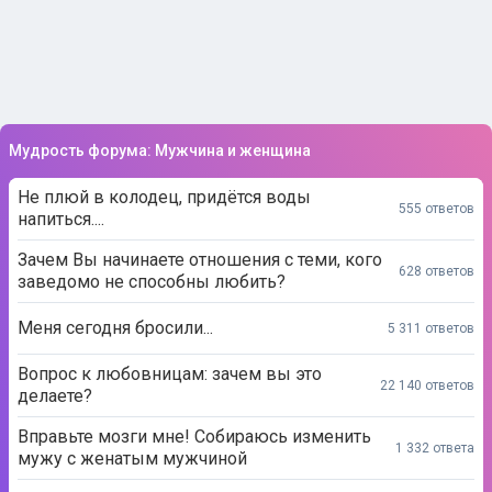
Мудрость форума: Мужчина и женщина
Не плюй в колодец, придётся воды
555 ответов
напиться....
Зачем Вы начинаете отношения с теми, кого
628 ответов
заведомо не способны любить?
Меня сегодня бросили...
5 311 ответов
Вопрос к любовницам: зачем вы это
22 140 ответов
делаете?
Вправьте мозги мне! Собираюсь изменить
1 332 ответа
мужу с женатым мужчиной