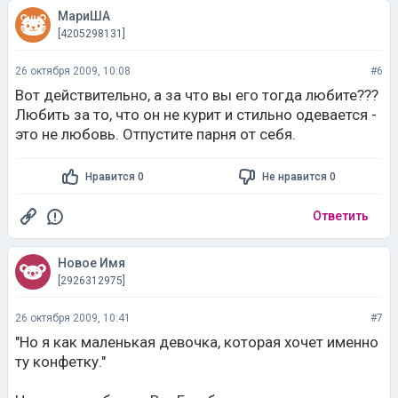
МариША
[4205298131]
26 октября 2009, 10:08
#6
Вот действительно, а за что вы его тогда любите???
Любить за то, что он не курит и стильно одевается -
это не любовь. Отпустите парня от себя.
Нравится 0
Не нравится 0
Ответить
Новое Имя
[2926312975]
26 октября 2009, 10:41
#7
"Но я как маленькая девочка, которая хочет именно
ту конфетку."