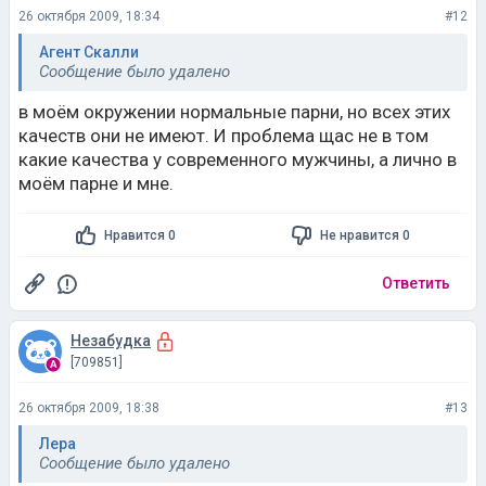
26 октября 2009, 18:34
#12
Агент Скалли
Сообщение было удалено
в моём окружении нормальные парни, но всех этих
качеств они не имеют. И проблема щас не в том
какие качества у современного мужчины, а лично в
моём парне и мне.
Нравится 0
Не нравится 0
Ответить
Незабудка
[709851]
26 октября 2009, 18:38
#13
Лера
Сообщение было удалено