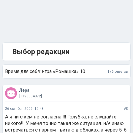
Выбор редакции
Время для себя: игра «Ромашка» 10
176 ответов
Лера
[1193004872]
26 октября 2009, 15:48
#8
А я ни с кем не согласна!!!! Голубка, не слушайте
никого!!! У меня точно такая же ситуация. нАчинаю
встречаться с парнем - витаю в облаках, а через 5-6