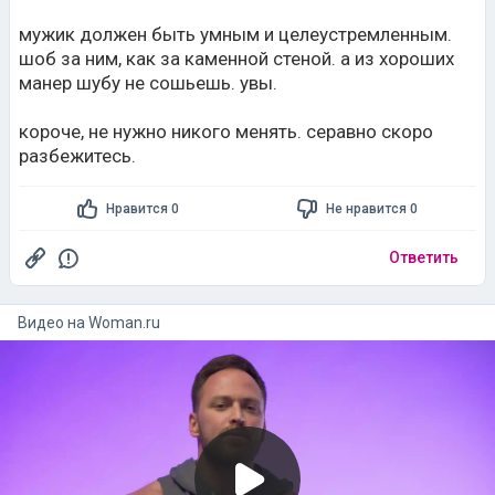
мужик должен быть умным и целеустремленным.
шоб за ним, как за каменной стеной. а из хороших
манер шубу не сошьешь. увы.
короче, не нужно никого менять. серавно скоро
разбежитесь.
Нравится 0
Не нравится 0
Ответить
Видео на
woman.ru