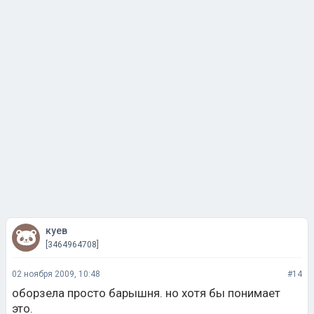
куев
[3464964708]
02 ноября 2009, 10:48
#14
оборзела просто барышня. но хотя бы понимает
это.