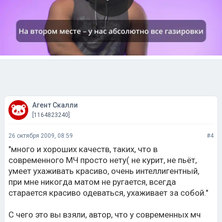
Агент Скалли
[1164823240]
26 октября 2009, 08:59
#4
"много и хороших качеств, таких, что в
современного МЧ просто нету( не курит, не пьёт,
умеет ухаживать красиво, очень интеллигентный,
при мне никогда матом не ругается, всегда
старается красиво одеваться, ухаживает за собой."
С чего это вы взяли, автор, что у современных мч