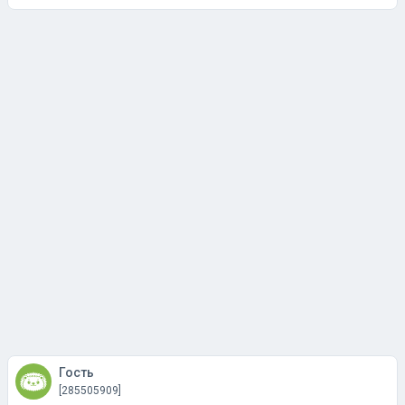
Гость
[285505909]