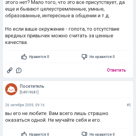
этого нет? Мало того, что это все присутствует, да
еще и бывают целеустремленные, умные,
образованные, интересные в общении и т.д.
Но если ваше окружение - гопота, то отсутствие
вредных привычек можно считать за ценные
качества.
Нравится 0
Не нравится 0
Ответить
Посетитель
[54919681]
26 октября 2009, 09:16
#5
вы его не любите. Вам всего лишь страшно
оказаться одной. Не мучайте себя и его.
Нравится 0
Не нравится 0