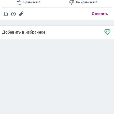
Нравится 0
Не нравится 0
Ответить
Добавить в избранное
Тема в избранном