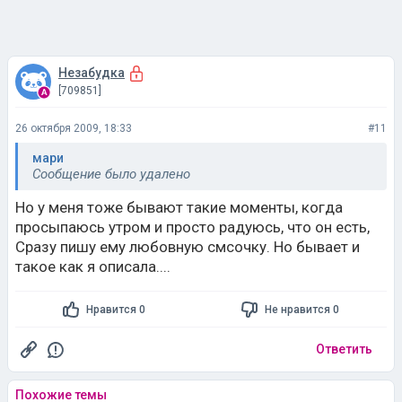
Незабудка
[709851]
26 октября 2009, 18:33
#11
мари
Сообщение было удалено
Но у меня тоже бывают такие моменты, когда
просыпаюсь утром и просто радуюсь, что он есть,
Сразу пишу ему любовную смсочку. Но бывает и
такое как я описала....
Нравится 0
Не нравится 0
Ответить
Похожие темы