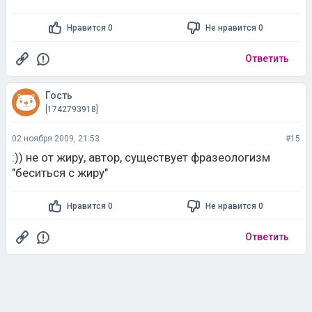
Нравится 0
Не нравится 0
Ответить
Гость
[1742793918]
02 ноября 2009, 21:53
#15
:)) не от жиру, автор, существует фразеологизм
"беситься с жиру"
Нравится 0
Не нравится 0
Ответить