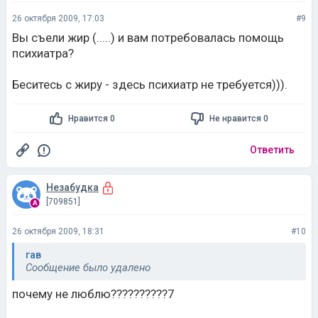
26 октября 2009, 17:03
#9
Вы съели жир (.....) и вам потребовалась помощь
психиатра?
Беситесь с жиру - здесь психиатр не требуется))).
Нравится 0
Не нравится 0
Ответить
Незабудка
[709851]
26 октября 2009, 18:31
#10
гав
Сообщение было удалено
почему не люблю??????????7