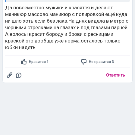
Да повсеместно мужики и красятся и делают
маникюр.массово.маникюр с полировкой ещё куда
ни шло хоть если без лака.На днях видела в метро с
черными стрелками на глазах и под глазами парней
А волосы красит бороду и брови с ресницами
краской это вообще уже норма.осталось только
юбки надеть
Нравится 1
Не нравится 3
Ответить