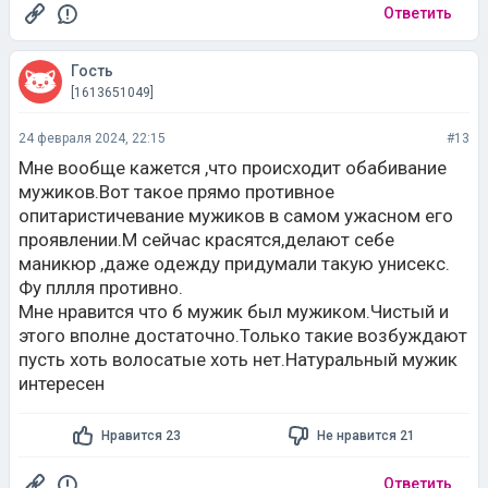
Ответить
Гость
[1613651049]
24 февраля 2024, 22:15
#13
Мне вообще кажется ,что происходит обабивание
мужиков.Вот такое прямо противное
опитаристичевание мужиков в самом ужасном его
проявлении.М сейчас красятся,делают себе
маникюр ,даже одежду придумали такую унисекс.
Фу пллля противно.
Мне нравится что б мужик был мужиком.Чистый и
этого вполне достаточно.Только такие возбуждают
пусть хоть волосатые хоть нет.Натуральный мужик
интересен
Нравится 23
Не нравится 21
Ответить