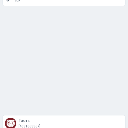
Гость
[4031068867]