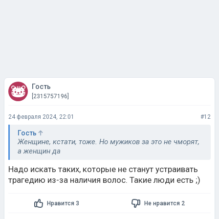
Гость
[2315757196]
24 февраля 2024, 22:01
#12
Гость
Женщине, кстати, тоже. Но мужиков за это не чморят,
а женщин да
Надо искать таких, которые не станут устраивать
трагедию из-за наличия волос. Такие люди есть ;)
Нравится 3
Не нравится 2