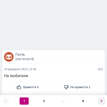
Гость
[3901833678]
24 февраля 2024, 22:46
#22
На любителя.
Нравится 4
Не нравится 2
Ответить
1
2
...
8