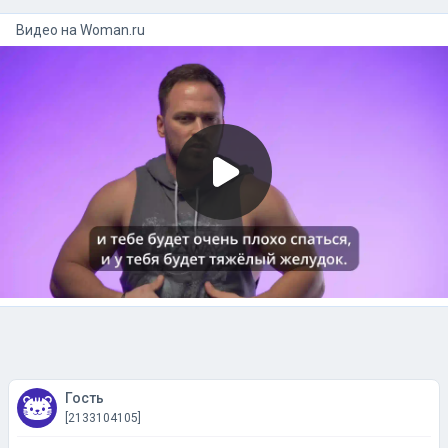
Видео на
woman.ru
Гость
[2133104105]