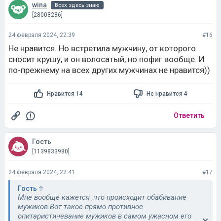
wina
Всех здесь знаю
[28008286]
24 февраля 2024, 22:39
#16
Не нравится. Но встретила мужчину, от которого
сносит крушу, и он волосатый, но пофиг вообще. И
по-прежнему на всех других мужчинах не нравится))
Нравится 14
Не нравится 4
Ответить
Гость
[1139833980]
24 февраля 2024, 22:41
#17
Гость
Мне вообще кажется ,что происходит обабивание
мужиков.Вот такое прямо противное
опитаристичевание мужиков в самом ужасном его