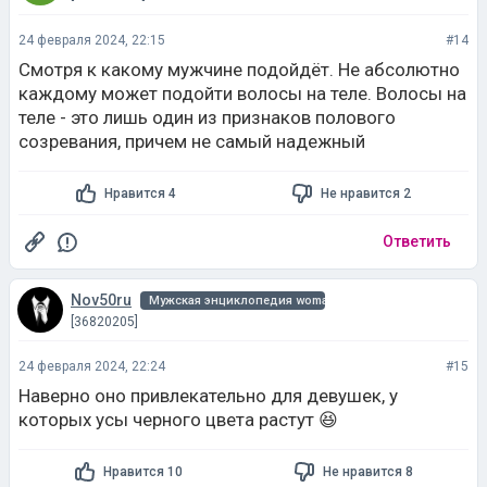
24 февраля 2024, 22:15
#14
Смотря к какому мужчине подойдёт. Не абсолютно
каждому может подойти волосы на теле. Волосы на
теле - это лишь один из признаков полового
созревания, причем не самый надежный
Нравится 4
Не нравится 2
Ответить
Nov50ru
Мужская энциклопедия woman
[36820205]
24 февраля 2024, 22:24
#15
Наверно оно привлекательно для девушек, у
которых усы черного цвета растут 😆
Нравится 10
Не нравится 8