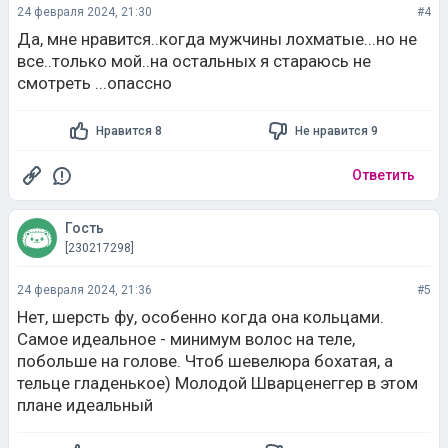
24 февраля 2024, 21:30
#4
Да, мне нравится..когда мужчины лохматые...но не
все..только мой..на остальных я стараюсь не
смотреть ...опассно
Нравится 8
Не нравится 9
Ответить
Гость
[230217298]
24 февраля 2024, 21:36
#5
Нет, шерсть фу, особенно когда она кольцами.
Самое идеальное - минимум волос на теле,
побольше на голове. Чтоб шевелюра бохатая, а
тельце гладенькое) Молодой Шварценеггер в этом
плане идеальный