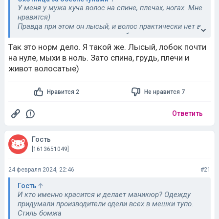
У меня у мужа куча волос на спине, плечах, ногах. Мне
нравится)
Правда при этом он лысый, и волос практически нет в
подмышечных впадинах и на лобке
Так это норм дело. Я такой же. Лысый, лобок почти
на нуле, мыхи в ноль. Зато спина, грудь, плечи и
живот волосатые)
Нравится 2
Не нравится 7
Ответить
Гость
[1613651049]
24 февраля 2024, 22:46
#21
Гость
И кто именно красится и делает маникюр? Одежду
придумали производители одели всех в мешки тупо.
Стиль бомжа