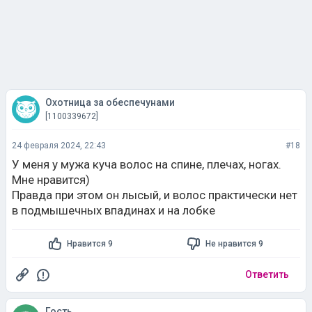
Охотница за обеспечунами
[1100339672]
24 февраля 2024, 22:43
#18
У меня у мужа куча волос на спине, плечах, ногах.
Мне нравится)
Правда при этом он лысый, и волос практически нет
в подмышечных впадинах и на лобке
Нравится 9
Не нравится 9
Ответить
Гость