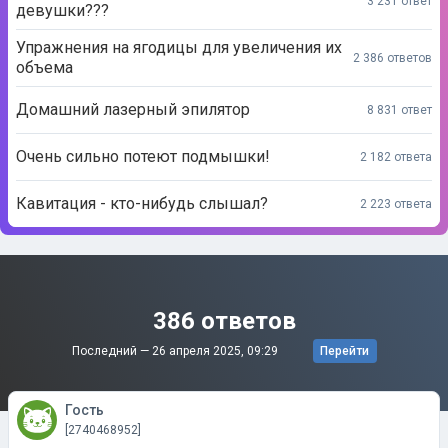
3 231 ответ
девушки???
Упражнения на ягодицы для увеличения их
2 386 ответов
объема
Домашний лазерный эпилятор
8 831 ответ
Очень сильно потеют подмышки!
2 182 ответа
Кавитация - кто-нибудь слышал?
2 223 ответа
386 ответов
Последний —
26 апреля 2025, 09:29
Перейти
Гость
[2740468952]