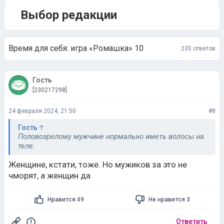
Выбор редакции
Время для себя: игра «Ромашка» 10
235 ответов
Гость
[230217298]
24 февраля 2024, 21:50
#8
Гость
Половозрелому мужчине нормально иметь волосы на
теле.
Женщине, кстати, тоже. Но мужиков за это не
чморят, а женщин да
Нравится 49
Не нравится 3
Ответить