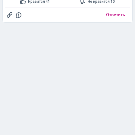
Нравится 41
Не нравится 10
Ответить