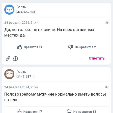
Гость
[4246652853]
24 февраля 2024, 21:44
#6
Да, но только не на спине. На всех остальных
местах-да.
Нравится 14
Не нравится 2
Ответить
Гость
[3149138711]
24 февраля 2024, 21:49
#7
Половозрелому мужчине нормально иметь волосы
на теле.
Нравится 17
Не нравится 13