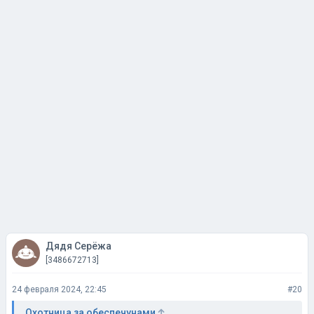
Дядя Серёжа
[3486672713]
24 февраля 2024, 22:45
#20
Охотница за обеспечунами