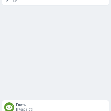
Гость
[170801179]