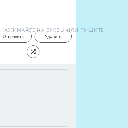
НАЖИМАЙТЕ НА БУКВЫ ИЛИ ПИШИТЕ
Отправить
Удалить