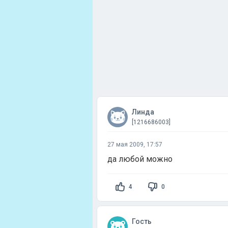
Линда
[1216686003]
27 мая 2009, 17:57
да любой можно
4
0
Гость