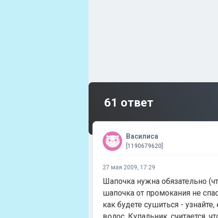
61 ответ
Василиса
[1190679620]
27 мая 2009, 17:29
Шапочка нужна обязательно (чт
шапочка от промокания не спаса
как будете сушиться - узнайте
волос. Купальник, считается, ч