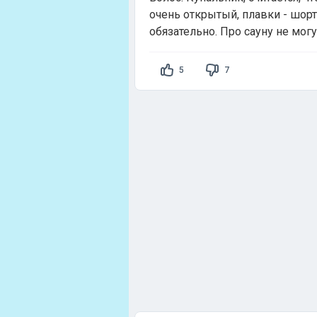
очень открытый, плавки - шорти
обязательно. Про сауну не могу
5
7