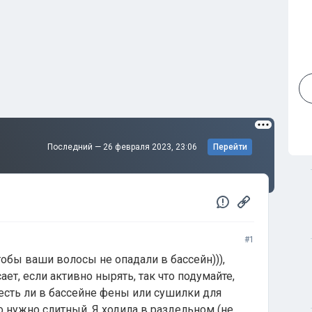
Последний —
26 февраля 2023, 23:06
Перейти
#1
обы ваши волосы не опадали в бассейн))),
ет, если активно нырять, так что подумайте,
, есть ли в бассейне фены или сушилки для
то нужно слитный. Я ходила в раздельном (не