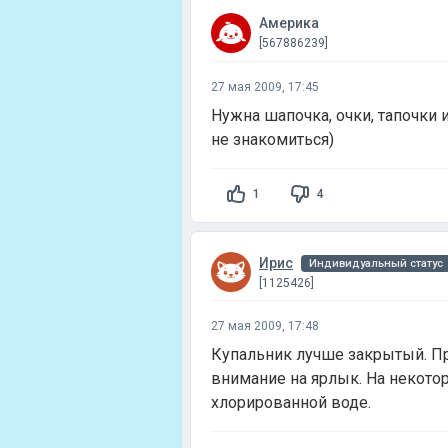
Америка
[567886239]
27 мая 2009, 17:45
Нужна шапочка, очки, тапочки 
не знакомиться)
1
4
Ирис
Индивидуальный статус
[1125426]
27 мая 2009, 17:48
Купальник лучше закрытый. При
внимание на ярлык. На некотор
хлорированной воде.