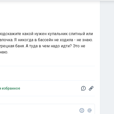
 подскажите какой нужен купальник слитный или
очка. Я никогда в бассейн не ходила - не знаю.
урецкая баня. А туда в чем надо идти? Это не
знаю.
в избранное