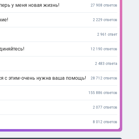
перь у меня новая жизнь!
27 908 ответов
ние!
2 229 ответов
2 961 ответ
диняйтесь!
12 190 ответов
2 483 ответа
ся с этим-очень нужна ваша помощь!
28 712 ответов
155 886 ответов
2 077 ответов
8 012 ответов