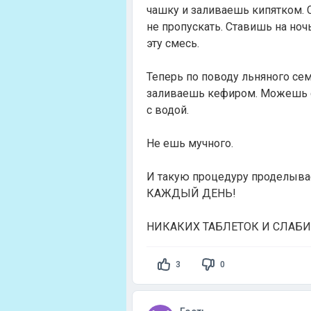
чашку и заливаешь кипятком.
не пропускать. Ставишь на но
эту смесь.
Теперь по поводу льняного се
заливаешь кефиром. Можешь ср
с водой.
Не ешь мучного.
И такую процедуру проделывае
КАЖДЫЙ ДЕНЬ!
НИКАКИХ ТАБЛЕТОК И СЛАБ
3
0