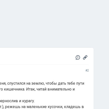
#2
ня, спустился на землю, чтобы дать тебе пути
о кишечника. Итак, читай внимательно и
чернослив и курагу.
шт.), режешь на маленькие кусочки, кладешь в