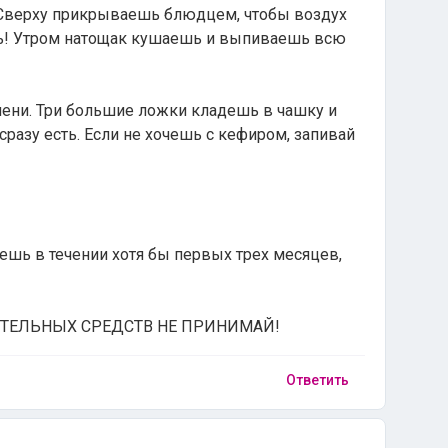
 Сверху прикрываешь блюдцем, чтобы воздух
чь! Утром натощак кушаешь и выпиваешь всю
мени. Три большие ложки кладешь в чашку и
азу есть. Если не хочешь с кефиром, запивай
шь в течении хотя бы первых трех месяцев,
ИТЕЛЬНЫХ СРЕДСТВ НЕ ПРИНИМАЙ!
Ответить