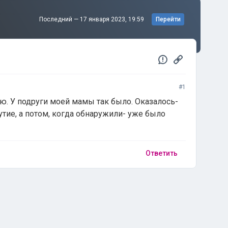
Последний —
17 января 2023, 19:59
Перейти
#1
ю. У подруги моей мамы так было. Оказалось-
утие, а потом, когда обнаружили- уже было
Ответить