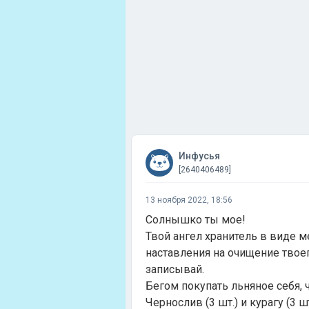
Инфусья
[2640406489]
13 ноября 2022, 18:56
Солнышко ты мое!
Твой ангел хранитель в виде ме
наставления на очищение твоег
записывай.
Бегом покупать льняное себя, 
Чернослив (3 шт.) и курагу (3 