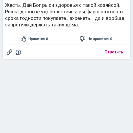
Жесть. Дай Бог рыси здоровья с такой хозяйкой.
Рысь- дорогое удовольствие а вы фарш на концах
срока годности покупаете.. ахренеть… да и вообще
запретили держать таких дома.
Нравится 0
Не нравится 0
Ответить