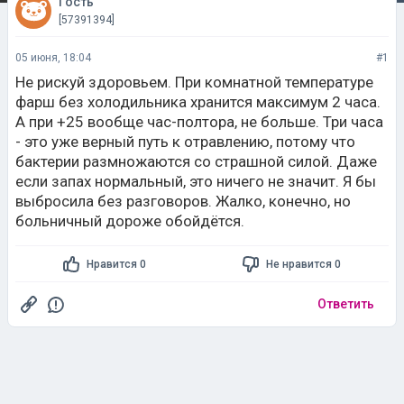
Гость
[57391394]
05 июня, 18:04
#1
Не рискуй здоровьем. При комнатной температуре
фарш без холодильника хранится максимум 2 часа.
А при +25 вообще час-полтора, не больше. Три часа
- это уже верный путь к отравлению, потому что
бактерии размножаются со страшной силой. Даже
если запах нормальный, это ничего не значит. Я бы
выбросила без разговоров. Жалко, конечно, но
больничный дороже обойдётся.
Нравится 0
Не нравится 0
Ответить