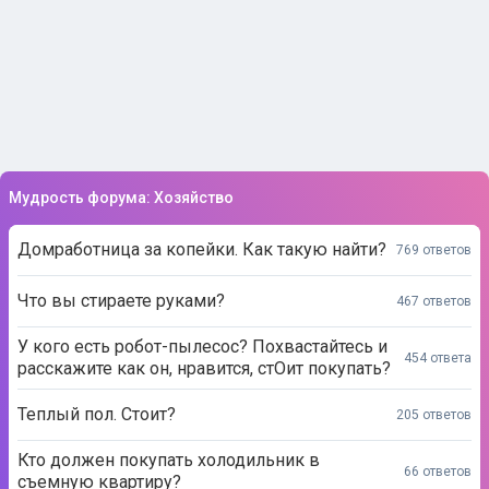
Мудрость форума: Хозяйство
Домработница за копейки. Как такую найти?
769 ответов
Что вы стираете руками?
467 ответов
У кого есть робот-пылесос? Похвастайтесь и
454 ответа
расскажите как он, нравится, стОит покупать?
Теплый пол. Стоит?
205 ответов
Кто должен покупать холодильник в
66 ответов
съемную квартиру?