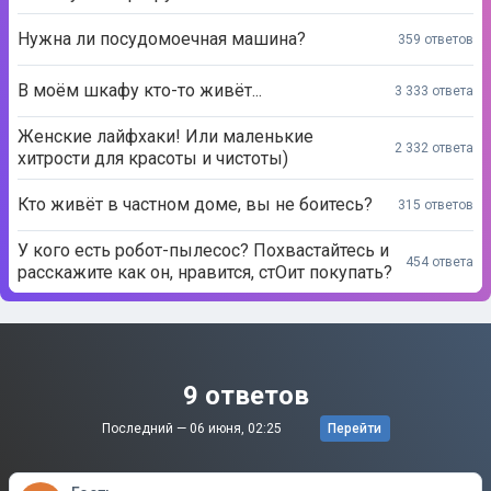
Нужна ли посудомоечная машина?
359 ответов
В моём шкафу кто-то живёт...
3 333 ответа
Женские лайфхаки! Или маленькие
2 332 ответа
хитрости для красоты и чистоты)
Кто живёт в частном доме, вы не боитесь?
315 ответов
У кого есть робот-пылесос? Похвастайтесь и
454 ответа
расскажите как он, нравится, стОит покупать?
9 ответов
Последний —
06 июня, 02:25
Перейти