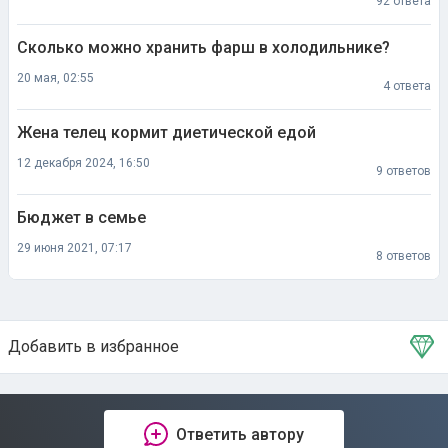
92 ответа
Сколько можно хранить фарш в холодильнике?
20 мая, 02:55
4 ответа
Жена телец кормит диетической едой
12 декабря 2024, 16:50
9 ответов
Бюджет в семье
29 июня 2021, 07:17
8 ответов
Добавить в избранное
Тема в избранном
Ответить автору