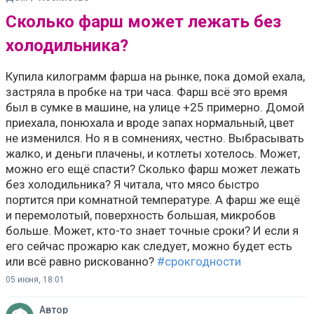
Сколько фарш может лежать без
холодильника?
Купила килограмм фарша на рынке, пока домой ехала,
застряла в пробке на три часа. Фарш всё это время
был в сумке в машине, на улице +25 примерно. Домой
приехала, понюхала и вроде запах нормальный, цвет
не изменился. Но я в сомнениях, честно. Выбрасывать
жалко, и деньги плачены, и котлеты хотелось. Может,
можно его ещё спасти? Сколько фарш может лежать
без холодильника? Я читала, что мясо быстро
портится при комнатной температуре. А фарш же ещё
и перемолотый, поверхность большая, микробов
больше. Может, кто-то знает точные сроки? И если я
его сейчас прожарю как следует, можно будет есть
или всё равно рискованно?
#срокгодности
05 июня, 18:01
Автор