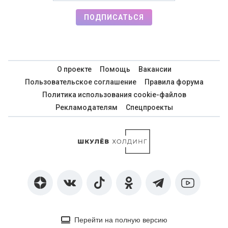
ПОДПИСАТЬСЯ
О проекте
Помощь
Вакансии
Пользовательское соглашение
Правила форума
Политика использования cookie-файлов
Рекламодателям
Спецпроекты
Перейти на полную версию