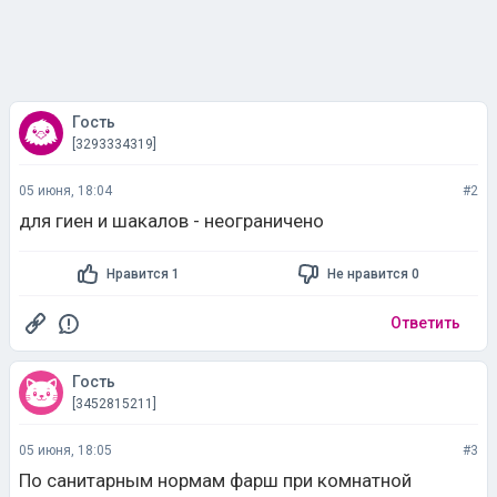
Гость
[3293334319]
05 июня, 18:04
#2
для гиен и шакалов - неограничено
Нравится 1
Не нравится 0
Ответить
Гость
[3452815211]
05 июня, 18:05
#3
По санитарным нормам фарш при комнатной