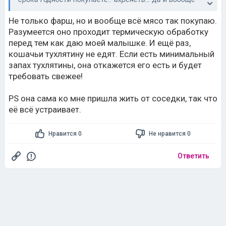
запретили держать таких дома.
Не только фарш, но и вообще всё мясо так покупаю.
Разумеется оно проходит термическую обработку
перед тем как даю моей малышке. И ещё раз,
кошачьи тухлятину не едят. Если есть минимальный
запах тухлятины, она откажется его есть и будет
требовать свежее!
PS она сама ко мне пришла жить от соседки, так что
её всё устраивает.
Нравится 0
Не нравится 0
Ответить