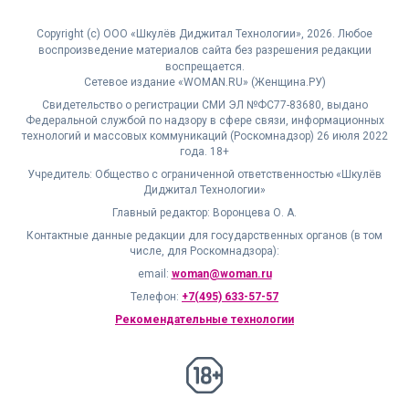
Copyright (с) ООО «Шкулёв Диджитал Технологии», 2026. Любое
воспроизведение материалов сайта без разрешения редакции
воспрещается.
Сетевое издание «WOMAN.RU» (Женщина.РУ)
Свидетельство о регистрации СМИ ЭЛ №ФС77-83680, выдано
Федеральной службой по надзору в сфере связи, информационных
технологий и массовых коммуникаций (Роскомнадзор) 26 июля 2022
года. 18+
Учредитель: Общество с ограниченной ответственностью «Шкулёв
Диджитал Технологии»
Главный редактор: Воронцева О. А.
Контактные данные редакции для государственных органов (в том
числе, для Роскомнадзора):
email:
woman@woman.ru
Телефон:
+7(495) 633-57-57
Рекомендательные технологии
18+