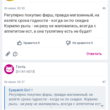
06 июня, 00:30
#6
Регулярно покупаю фарш, правда магазинный, на
излёте срока годности - когда он по скидке.
Кормлю рысь - ни разу не жаловалась, всегда с
аппетитом ест, а она тухлятину есть не будет!
Нравится 0
Не нравится 0
Ответить
Гость
[3118110573]
06 июня, 00:37
#7
Eyepatch Girl
Регулярно покупаю фарш, правда магазинный, на
излёте срока годности - когда он по скидке. Кормлю
рысь - ни разу не жаловалась, всегда с аппетитом ест,
а она тухлятину есть не будет!