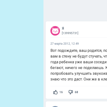
Я
[139995731]
27 марта 2012, 12:49
Вот подождите, ваш родится, п
вам в стену не будут стучать, 
года ребенка уже ваши соседи 
бегают, ничего не поделаешь. 
попробовать улучшить звукоизо
знаю что это даст. Они же в кл
16
68