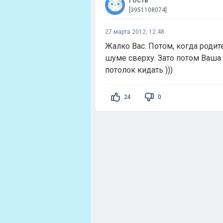
Гость
[3951108074]
27 марта 2012, 12:48
Жалко Вас. Потом, когда родит
шуме сверху. Зато потом Ваша д
потолок кидать )))
24
0