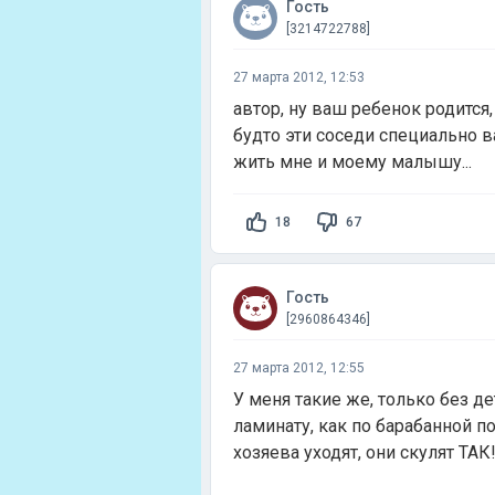
Гость
[3214722788]
27 марта 2012, 12:53
автор, ну ваш ребенок родится,
будто эти соседи специально в
жить мне и моему малышу...
18
67
Гость
[2960864346]
27 марта 2012, 12:55
У меня такие же, только без де
ламинату, как по барабанной по
хозяева уходят, они скулят ТАК!