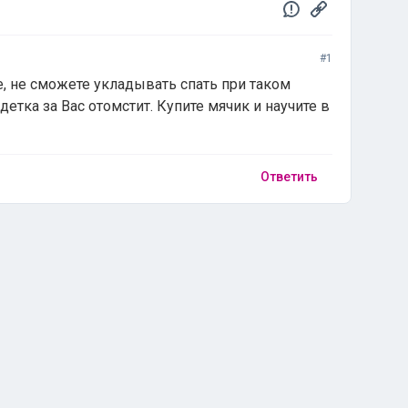
#1
е, не сможете укладывать спать при таком
етка за Вас отомстит. Купите мячик и научите в
Ответить