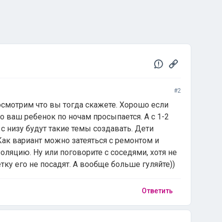
#2
осмотрим что вы тогда скажете. Хорошо если
что ваш ребенок по ночам просыпается. А с 1-2
с низу будут такие темы создавать. Дети
Как вариант можно затеяться с ремонтом и
ляцию. Ну или поговорите с соседями, хотя не
етку его не посадят. А вообще больше гуляйте))
Ответить