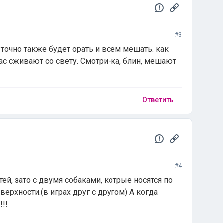
#3
 точно также будет орать и всем мешать. как
ас сживают со свету. Смотри-ка, блин, мешают
Ответить
#4
тей, зато с двумя собаками, котрые носятся по
верхности.(в играх друг с другом) А когда
!!!