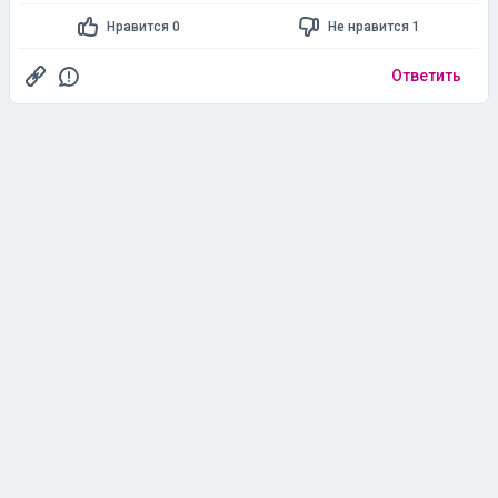
Нравится 0
Не нравится 1
Ответить