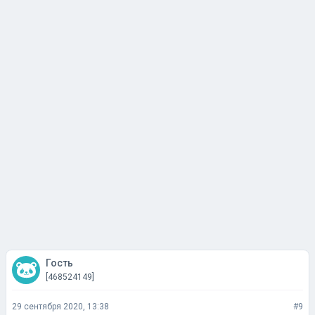
Гость
[468524149]
29 сентября 2020, 13:38
#9