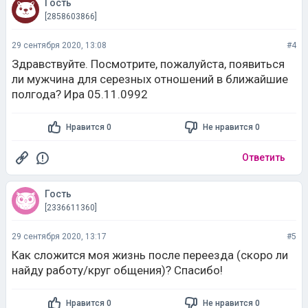
Гость
[2858603866]
29 сентября 2020, 13:08
#4
Здравствуйте. Посмотрите, пожалуйста, появиться
ли мужчина для серезных отношений в ближайшие
полгода? Ира 05.11.0992
Нравится 0
Не нравится 0
Ответить
Гость
[2336611360]
29 сентября 2020, 13:17
#5
Как сложится моя жизнь после переезда (скоро ли
найду работу/круг общения)? Спасибо!
Нравится 0
Не нравится 0