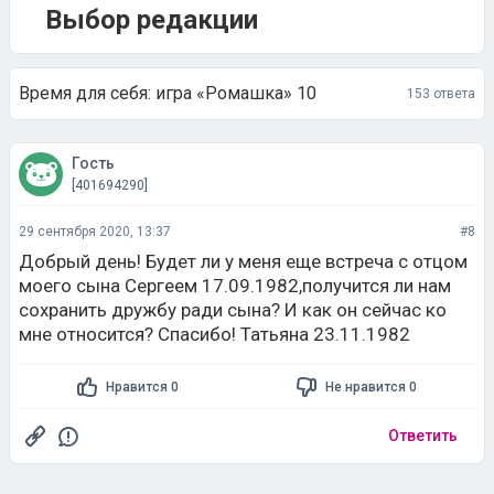
Выбор редакции
Время для себя: игра «Ромашка» 10
153 ответа
Гость
[401694290]
29 сентября 2020, 13:37
#8
Добрый день! Будет ли у меня еще встреча с отцом
моего сына Сергеем 17.09.1982,получится ли нам
сохранить дружбу ради сына? И как он сейчас ко
мне относится? Спасибо! Татьяна 23.11.1982
Нравится 0
Не нравится 0
Ответить