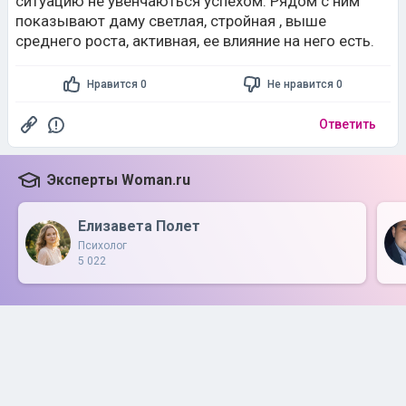
ситуацию не увенчаються успехом. Рядом с ним
показывают даму светлая, стройная , выше
среднего роста, активная, ее влияние на него есть.
Нравится 0
Не нравится 0
Ответить
Эксперты Woman.ru
Елизавета Полет
Психолог
5 022