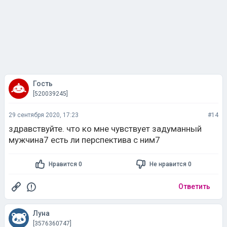
Гость
[520039245]
29 сентября 2020, 17:23
#14
здравствуйте. что ко мне чувствует задуманный
мужчина7 есть ли перспектива с ним7
Нравится 0
Не нравится 0
Ответить
Луна
[3576360747]