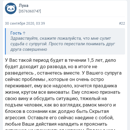
Луна
[3576360747]
30 сентября 2020, 03:39
#22
Гость
Здравствуйте, скажите пожалуйста, что мне сулит
судьба с супругой. Просто перестали понимать друг
друга совершенно
У Вас такой период будет в течении 1,5 лет, дело
будет доходит до развода, но в итоге не
разведетесь , останетесь вместе. У Вашего супруга
сейчас проблемы , которые он очень остро
переживает, ему все надоело, хочется праздника
жизни, кругом все виноваты. Ему сложно признать
свою вину и обсудить ситуацию, тяжелый на
подъем человек, как во взглядах, рамок много и
блоков в сознании как долдно быть.Скрытая
агрессия. Оставьте его сейчас наедине с собой,
любые Ваши действия наладить и прояснить