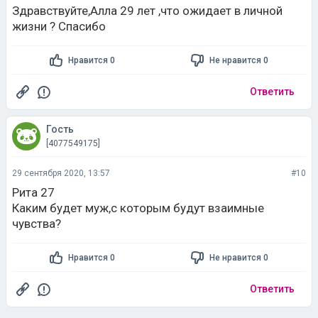
Здравствуйте,Алла 29 лет ,что ожидает в личной
жизни ? Спасибо
Нравится 0
Не нравится 0
Ответить
Гость
[4077549175]
29 сентября 2020, 13:57
#10
Рита 27
Каким будет муж,с которым будут взаимные
чувства?
Нравится 0
Не нравится 0
Ответить