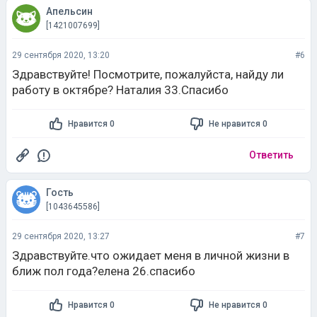
Апельсин
[1421007699]
29 сентября 2020, 13:20
#6
Здравствуйте! Посмотрите, пожалуйста, найду ли
работу в октябре? Наталия 33.Спасибо
Нравится 0
Не нравится 0
Ответить
Гость
[1043645586]
29 сентября 2020, 13:27
#7
Здравствуйте.что ожидает меня в личной жизни в
ближ пол года?елена 26.спасибо
Нравится 0
Не нравится 0