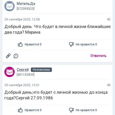
МатильДа
[572393523]
29 сентября 2020, 12:58
#2
Добрый день. Что будет в личной жизни ближайшие
два года? Марина
Нравится 0
Не нравится 0
Ответить
Сергей
Незнакомка
[401152833]
29 сентября 2020, 13:01
#3
Добрый день,что будет с личной жизнью до конца
года?Сергей 27.09.1986
Нравится 0
Не нравится 0