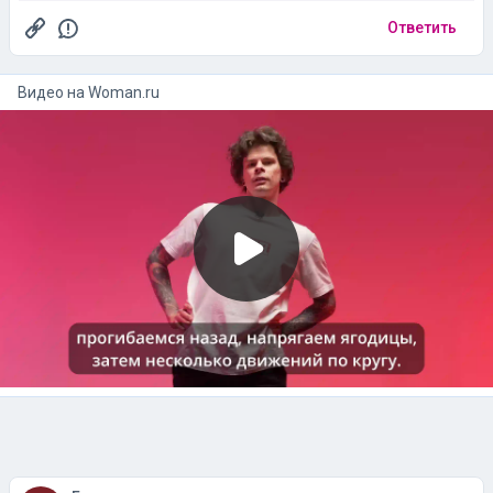
Ответить
Видео на
woman.ru