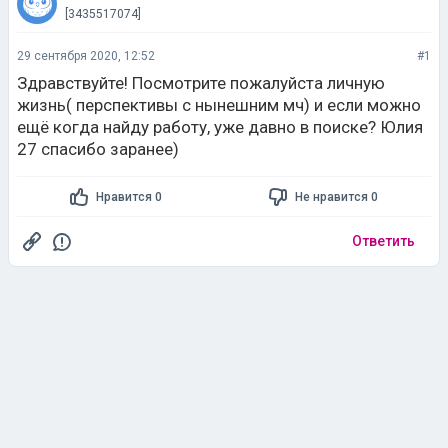
[3435517074]
29 сентября 2020, 12:52
#1
Здравствуйте! Посмотрите пожалуйста личную
жизнь( перспективы с нынешним мч) и если можно
ещё когда найду работу, уже давно в поиске? Юлия
27 спасибо заранее)
Нравится 0
Не нравится 0
Ответить