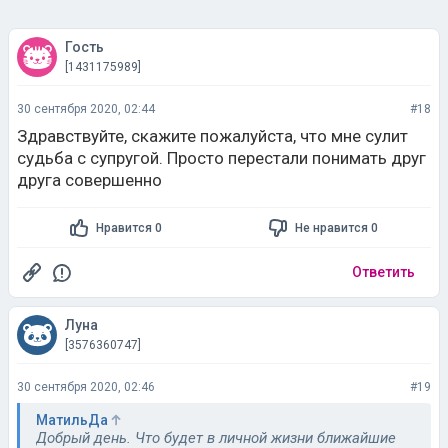
Гость
[1431175989]
30 сентября 2020, 02:44
#18
Здравствуйте, скажите пожалуйста, что мне сулит
судьба с супругой. Просто перестали понимать друг
друга совершенно
Нравится 0
Не нравится 0
Ответить
Луна
[3576360747]
30 сентября 2020, 02:46
#19
МатильДа
Добрый день. Что будет в личной жизни ближайшие