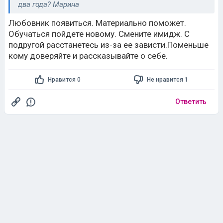
два года? Марина
Любовник появиться. Материально поможет.
Обучаться пойдете новому. Смените имидж. С
подругой расстанетесь из-за ее зависти.Поменьше
кому доверяйте и рассказывайте о себе.
Нравится 0
Не нравится 1
Ответить