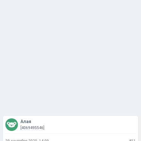
Алая
[4069495546]