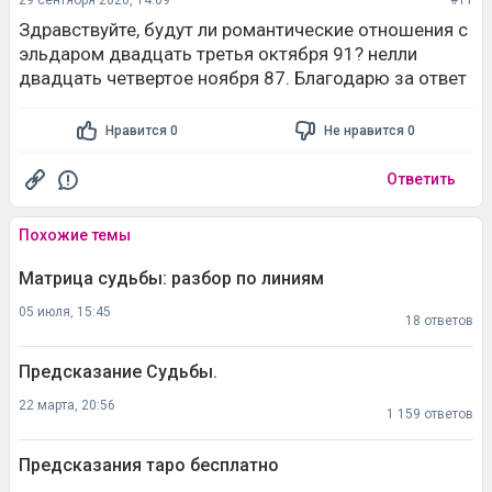
29 сентября 2020, 14:09
#11
Здравствуйте, будут ли романтические отношения с
эльдаром двадцать третья октября 91? нелли
двадцать четвертое ноября 87. Благодарю за ответ
Нравится 0
Не нравится 0
Ответить
Похожие темы
Матрица судьбы: разбор по линиям
05 июля, 15:45
18 ответов
Предсказание Судьбы.
22 марта, 20:56
1 159 ответов
Предсказания таро бесплатно