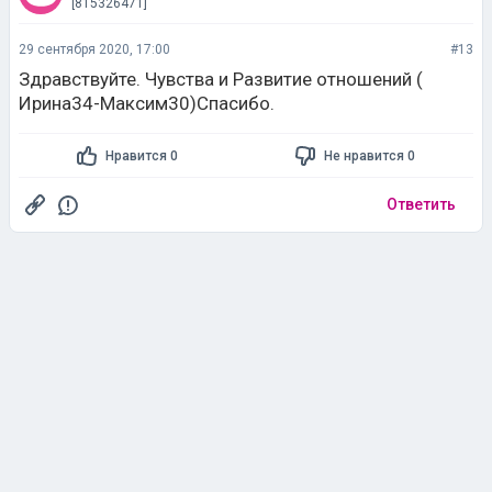
[815326471]
29 сентября 2020, 17:00
#13
Здравствуйте. Чувства и Развитие отношений (
Ирина34-Максим30)Спасибо.
Нравится 0
Не нравится 0
Ответить