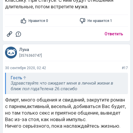
классику. При статусе. С ним будут отношения
длительные, потом встретите мужа.
Нравится 0
Не нравится 1
Ответить
Луна
[3576360747]
30 сентября 2020, 02:42
#17
Гость
Здравствуйте.что ожидает меня в личной жизни в
ближ пол года?елена 26.спасибо
Флирт, много общения и свиданий, закрутите роман
с парнем,активный, веселый, добиваться Вас будет,
но там только секс и приятное общение, выведет
Вас из-за стоя, как новый импульс.
Ничего серьёзного, пока наслаждайтесь жизнью.