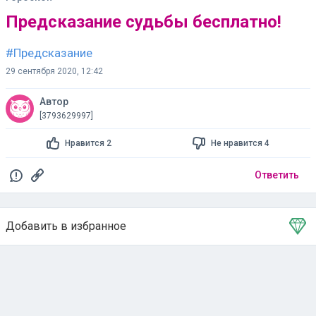
Предсказание судьбы бесплатно!
#Предсказание
29 сентября 2020, 12:42
Автор
[3793629997]
Нравится 2
Не нравится 4
Ответить
Добавить в избранное
Тема в избранном