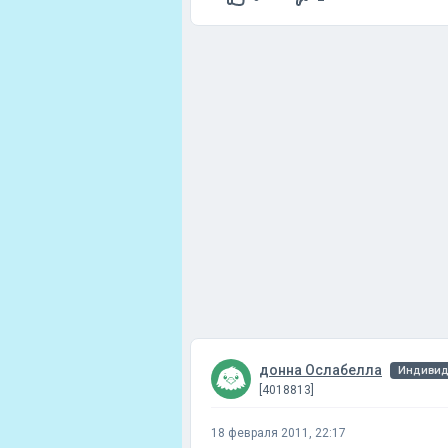
донна Ослабелла
Индивид
[4018813]
18 февраля 2011, 22:17