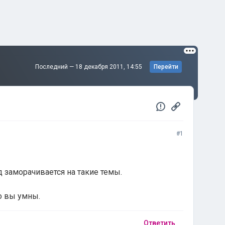
Последний —
18 декабря 2011, 14:55
Перейти
#1
д заморачивается на такие темы.
то вы умны.
Ответить