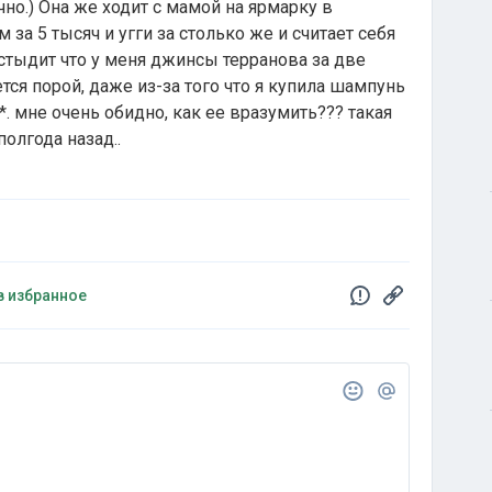
чно.) Она же ходит с мамой на ярмарку в
за 5 тысяч и угги за столько же и считает себя
 стыдит что у меня джинсы терранова за две
тся порой, даже из-за того что я купила шампунь
. мне очень обидно, как ее вразумить??? такая
олгода назад..
в избранное