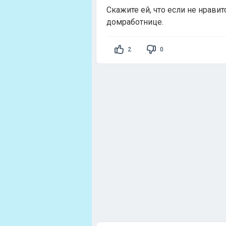
Скажите ей, что если не нравит
домработнице.
2
0