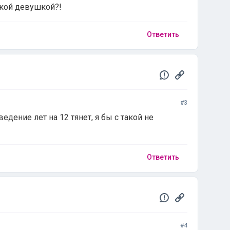
акой девушкой?!
Ответить
#3
едение лет на 12 тянет, я бы с такой не
Ответить
#4