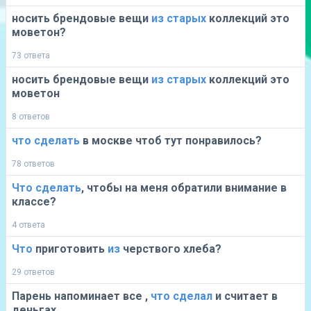
носить брендовые вещи
из
старых
коллекций это
моветон?
73 ответа
носить брендовые вещи
из
старых
коллекций это
моветон
8 ответов
что
сделать
в москве чтоб тут понравилось?
78 ответов
Что
сделать
, чтобы на меня обратили внимание в
классе?
4 ответа
Что
приготовить
из
черствого хлеба?
29 ответов
Парень напоминает все ,
что
сделал
и считает в
деньгах