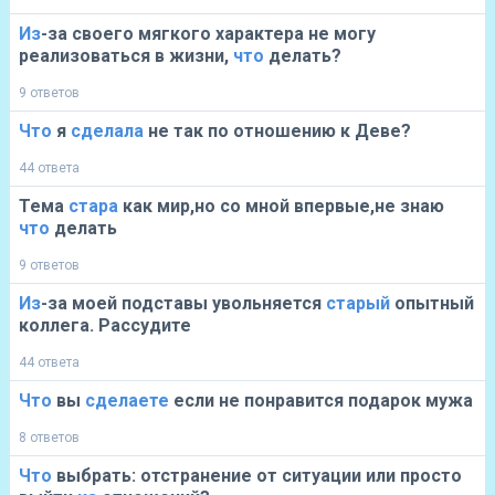
Из
-за своего мягкого характера не могу
реализоваться в жизни,
что
делать?
9 ответов
Что
я
сделала
не так по отношению к Деве?
44 ответа
Тема
стара
как мир,но со мной впервые,не знаю
что
делать
9 ответов
Из
-за моей подставы увольняется
старый
опытный
коллега. Рассудите
44 ответа
Что
вы
сделаете
если не понравится подарок мужа
8 ответов
Что
выбрать: отстранение от ситуации или просто