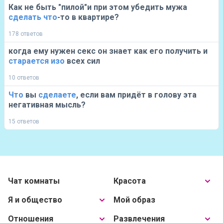
Как не быть "пилой"и при этом убедить мужа
сделать
что
-то в квартире?
178 ответов
когда ему нужен секс он знает как его получить и
старается
изо
всех сил
10 ответов
Что
вы
сделаете
, если вам придёт в голову эта
негативная мысль?
15 ответов
Чат комнаты
Красота
Я и общество
Мой образ
Отношения
Развлечения