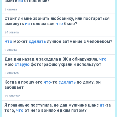
выйти
из
отношений?
3 ответа
Стоит ли мне звонить любовнику, или постараться
выкинуть
из
головы все
что
было?
24 ответа
Что
может
сделать
лунное затмение с человеком?
2 ответа
Два дня назад я заходила в ВК и обнаружила,
что
мою
старую
фотографию украли и используют
6 ответов
Когда я прошу его
что
-то
сделать
по дому, он
забивает
19 ответов
Я правильно поступила, не дав мужчине шанс
из
-за
того,
что
от него воняло едким потом?