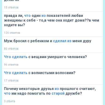
15 ответов
правда ли,
что
один
из
показателей любви
женщины к себе - то,в чем она ходит дома??в чем
ходите вы?
126 ответов
Муж бросил с ребенком и
сделал
из
меня дуру
80 ответов
Что
сделать
с вещами умершего человека?
96 ответов
Что
сделать
с волнистыми волосами?
17 ответов
Почему некоторые друзья
из
прошлого считают,
что
им надо помогать по
старой
дружбе?
3 ответа