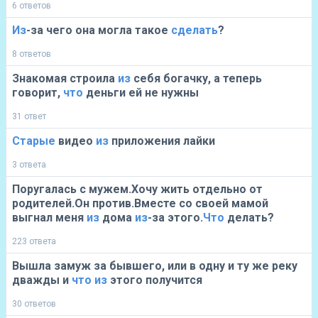
6 ответов
Из
-за чего она могла такое
сделать
?
8 ответов
Знакомая строила
из
себя богачку, а теперь
говорит,
что
деньги ей не нужны
31 ответ
Старые
видео
из
приложения лайки
3 ответа
Поругалась с мужем.Хочу жить отдельно от
родителей.Он против.Вместе со своей мамой
выгнал меня
из
дома
из
-за этого.
Что
делать?
223 ответа
Вышла замуж за бывшего, или в одну и ту же реку
дважды и
что
из
этого получится
30 ответов