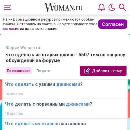
На информационном ресурсе применяются cookie-
Согласен
файлы. Оставаясь на сайте, вы подтверждаете свое
согласие
на их использование.
Форум Woman.ru
что сделать из старых джинс - 5507 тем по запросу
обсуждений на форуме
Добавить тему
По похожести
По дате
Что
сделать
с узкими
джинсами
?
16 ответов
Что
делать с порванными
джинсами
?
18 ответов
Что
сделать
из
старых
панталонов