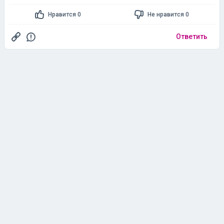
Ответить
Qsd
Часто здесь бываю