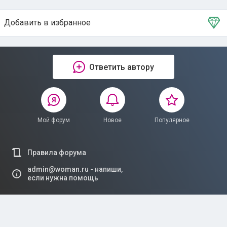
Ответить автору
Мой форум
Новое
Популярное
Правила форума
admin@woman.ru - напиши,
если нужна помощь