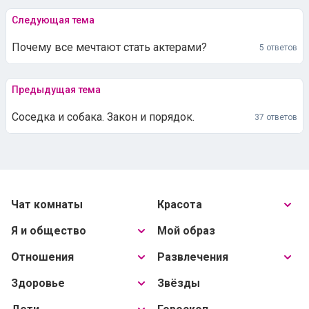
Почему все мечтают стать актерами?
5 ответов
Предыдущая тема
Соседка и собака. Закон и порядок.
37 ответов
Чат комнаты
Красота
Я и общество
Мой образ
Отношения
Развлечения
Здоровье
Звёзды
Дети
Гороскоп
Дом
Жизнь форума