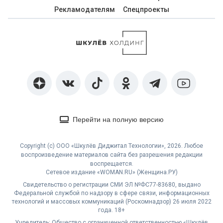
Перейти на полную версию
Copyright (с) ООО «Шкулёв Диджитал Технологии», 2026. Любое
воспроизведение материалов сайта без разрешения редакции
воспрещается.
Сетевое издание «WOMAN.RU» (Женщина.РУ)
Свидетельство о регистрации СМИ ЭЛ №ФС77-83680, выдано
Федеральной службой по надзору в сфере связи, информационных
технологий и массовых коммуникаций (Роскомнадзор) 26 июля 2022
года. 18+
Учредитель: Общество с ограниченной ответственностью «Шкулёв
Диджитал Технологии»
Главный редактор: Воронцева О. А.
Контактные данные редакции для государственных органов (в том