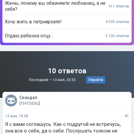
Хочу жить в патриархате!
4 535 ответов
Отдаю ребенка отцу...
5 230 ответов
10 ответов
Последний —
13 мая, 20:55
Перейти
Скандал
[759733262]
13 мая, 18:08
#1
Я с вами соглашусь. Как с подругой не встречусь,
она все о себе, да о себе. Послушать толком не
может.
Нравится 2
Не нравится 0