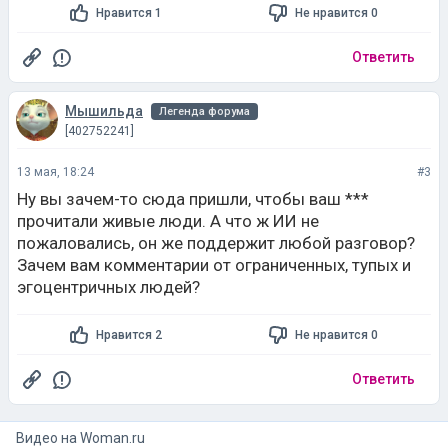
Мышильда
Легенда форума
[402752241]
13 мая, 18:24
#3
Ну вы зачем-то сюда пришли, чтобы ваш ***
прочитали живые люди. А что ж ИИ не
пожаловались, он же поддержит любой разговор?
Зачем вам комментарии от ограниченных, тупых и
эгоцентричных людей?
Нравится 2
Не нравится 0
Ответить
Видео на
woman.ru