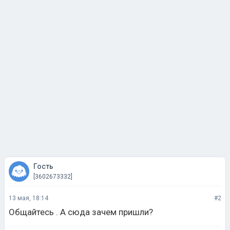
Гость
[3602673332]
13 мая, 18:14
#2
Общайтесь . А сюда зачем пришли?
Нравится 1
Не нравится 0
Ответить