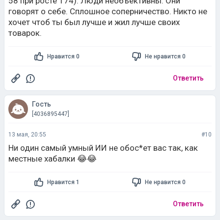
Нравится 0
Не нравится 0
Ответить
Гость
[4036895447]
13 мая, 20:55
#10
Ни один самый умный ИИ не обос*ет вас так, как
местные хабалки 😂😂
Нравится 1
Не нравится 0
Ответить