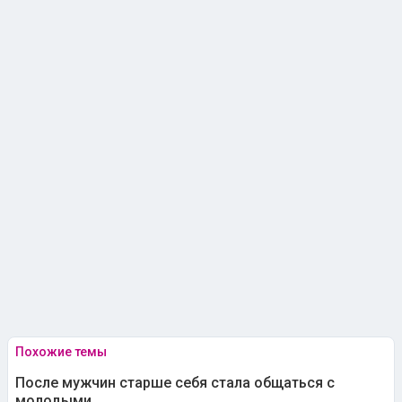
Похожие темы
После мужчин старше себя стала общаться с
молодыми
03 апреля, 09:25
102 ответа