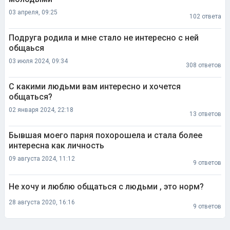
Подруга родила и мне стало не интересно с ней
общаься
03 июля 2024, 09:34
308 ответов
С какими людьми вам интересно и хочется
общаться?
02 января 2024, 22:18
13 ответов
Бывшая моего парня похорошела и стала более
интересна как личность
09 августа 2024, 11:12
9 ответов
Не хочу и люблю общаться с людьми , это норм?
28 августа 2020, 16:16
9 ответов
Добавить в избранное
Тема в избранном