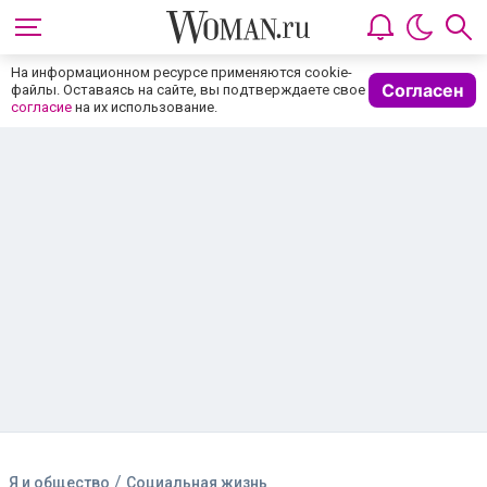
/
Я и общество
Социальная жизнь
С ИИ стало общаться интереснее
чем с людьми