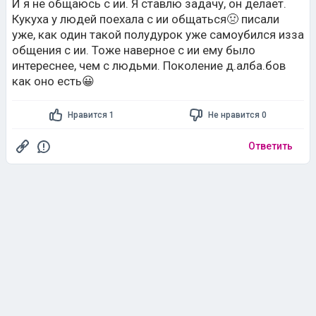
общения с ии. Тоже наверное с ии ему было
интереснее, чем с людьми. Поколение д.алба.бов
как оно есть😀
Нравится 1
Не нравится 0
Ответить