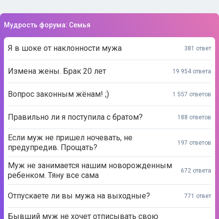
Мудрость форума: Семья
Я в шоке от наклонности мужа
381 ответ
Измена жены. Брак 20 лет
19 954 ответа
Вопрос законным жёнам! ;)
1 557 ответов
Правильно ли я поступила с братом?
188 ответов
Если муж не пришел ночевать, не
197 ответов
предупредив. Прощать?
Муж не занимается нашим новорожденным
672 ответа
ребенком. Тяну все сама
Отпускаете ли вы мужа на выходные?
771 ответ
Бывший муж не хочет отписывать свою