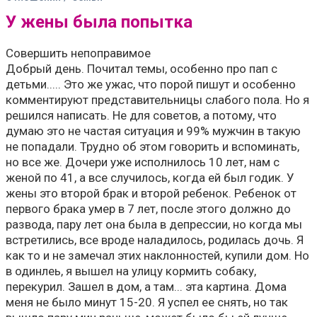
У жены была попытка
Совершить непоправимое
Добрый день. Почитал темы, особенно про пап с
детьми..... Это же ужас, что порой пишут и особенно
комментируют представительницы слабого пола. Но я
решился написать. Не для советов, а потому, что
думаю это не частая ситуация и 99% мужчин в такую
не попадали. Трудно об этом говорить и вспоминать,
но все же. Дочери уже исполнилось 10 лет, нам с
женой по 41, а все случилось, когда ей был годик. У
жены это второй брак и второй ребенок. Ребенок от
первого брака умер в 7 лет, после этого должно до
развода, пару лет она была в депрессии, но когда мы
встретились, все вроде наладилось, родилась дочь. Я
как то и не замечал этих наклонностей, купили дом. Но
в одинлеь, я вышел на улицу кормить собаку,
перекурил. Зашел в дом, а там... эта картина. Дома
меня не было минут 15-20. Я успел ее снять, но так