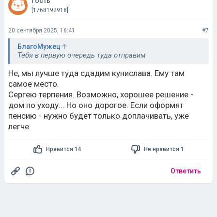
Гость
[1768192918]
20 сентября 2025, 16:41
#7
БлагоМужец
Тебя в первую очередь туда отправим
Не, мы лучше туда сдадим кунислава. Ему там
самое место.
Сергею терпения. Возможно, хорошее решение -
дом по уходу... Но оно дорогое. Если оформят
пенсию - нужно будет только доплачивать, уже
легче.
Нравится 14
Не нравится 1
Ответить