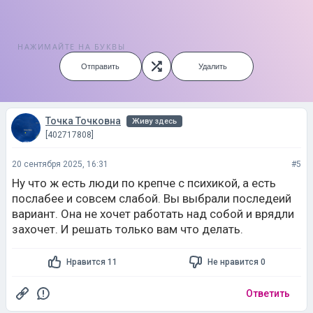
НАЖИМАЙТЕ НА БУКВЫ
Отправить
Удалить
Точка Точковна
Живу здесь
[402717808]
20 сентября 2025, 16:31
#5
Ну что ж есть люди по крепче с психикой, а есть
послабее и совсем слабой. Вы выбрали последеий
вариант. Она не хочет работать над собой и врядли
захочет. И решать только вам что делать.
Нравится 11
Не нравится 0
Ответить