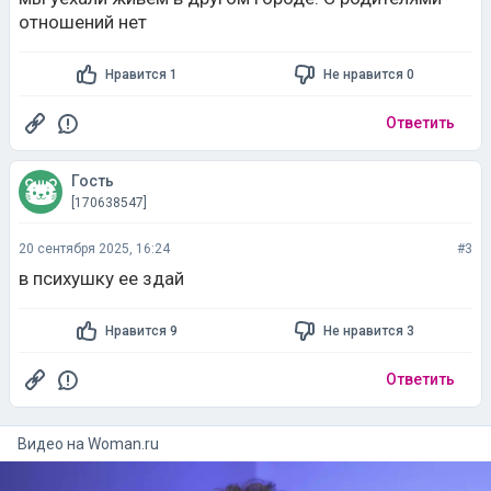
отношений нет
Нравится 1
Не нравится 0
Ответить
Гость
[170638547]
20 сентября 2025, 16:24
#3
в психушку ее здай
Нравится 9
Не нравится 3
Ответить
Видео на
woman.ru