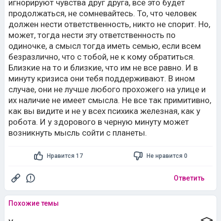
игнорируют чувства друг друга, все это будет
продолжаться, не сомневайтесь. То, что человек
должен нести ответственность, никто не спорит. Но,
может, тогда нести эту ответственность по
одиночке, а смысл тогда иметь семью, если всем
безразлично, что с тобой, не к кому обратиться.
Близкие на то и близкие, что им не все равно. И в
минуту кризиса они тебя поддерживают. В ином
случае, они не лучше любого прохожего на улице и
их наличие не имеет смысла. Не все так примитивно,
как вы видите и не у всех психика железная, как у
робота. И у здорового в черную минуту может
возникнуть мысль сойти с планеты.
Нравится 17
Не нравится 0
Ответить
Похожие темы