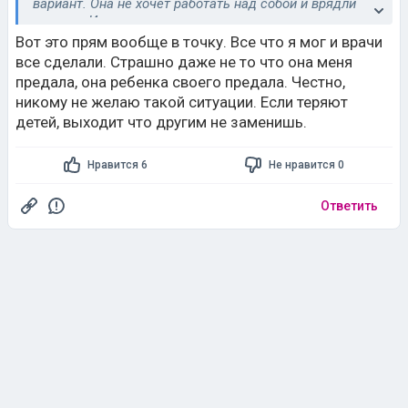
вариант. Она не хочет работать над собой и врядли
захочет. И решать только вам что делать.
Вот это прям вообще в точку. Все что я мог и врачи
все сделали. Страшно даже не то что она меня
предала, она ребенка своего предала. Честно,
никому не желаю такой ситуации. Если теряют
детей, выходит что другим не заменишь.
Нравится 6
Не нравится 0
Ответить