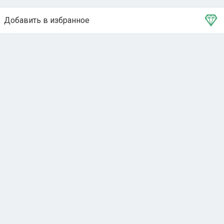
Добавить в избранное
Тема в избранном