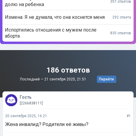
357 ответов
долю на ребенка
Измена. Я не думала, что она коснется меня
292 ответа
Испортились отношения с мужем после
835 ответов
аборта
186 ответов
Последний —
21 сентября 2025, 21:51
Перейти
Гость
[2266838111]
20 сентября 2025, 16:21
#1
Жена инвалид? Родители её живы?