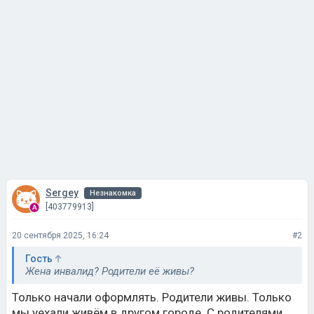
Sergey
Незнакомка
[403779913]
20 сентября 2025, 16:24
#2
Гость
Жена инвалид? Родители её живы?
Только начали оформлять. Родители живы. Только
мы уехали живём в другом городе. С родителями