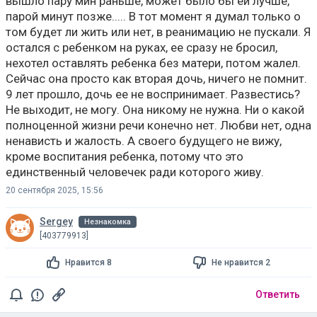
вышло пару мин раньше, может было бы ей лучше,
парой минут позже..... В тот момент я думал только о
том будет ли жить или нет, в реанимацию не пускали. Я
остался с ребенком на руках, ее сразу не бросил,
нехотел оставлять ребенка без матери, потом жалел.
Сейчас она просто как вторая дочь, ничего не помнит.
9 лет прошло, дочь ее не воспринимает. Развестись?
Не выходит, не могу. Она никому не нужна. Ни о какой
полноценной жизни речи конечно нет. Любви нет, одна
ненависть и жалость. А своего будущего не вижу,
кроме воспитания ребенка, потому что это
единственный человечек ради которого живу.
20 сентября 2025, 15:56
Sergey
Незнакомка
[403779913]
Нравится 8
Не нравится 2
Ответить