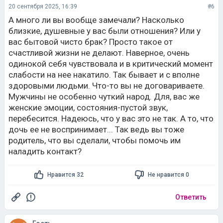
20 сентября 2025, 16:39
#6
А много ли вы вообще замечали? Насколько
близкие, душевные у вас были отношения? Или у
вас бытовой чисто брак? Просто такое от
счастливой жизни не делают. Наверное, очень
одинокой себя чувствовала и в критический момент
слабости на нее накатило. Так бывает и с вполне
здоровыми людьми. Что-то вы не договариваете.
Мужчины не особенно чуткий народ. Для, вас же
женские эмоции, состояния-пустой звук,
перебесится. Надеюсь, что у вас это не так. А то, что
дочь ее не воспринимает... Так ведь вы тоже
родитель, что вы сделали, чтобы помочь им
наладить контакт?
Нравится 32
Не нравится 0
Ответить