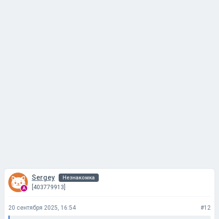
Sergey
Незнакомка
[403779913]
20 сентября 2025, 16:54
#12