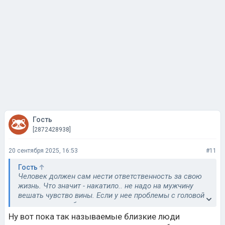
Гость
[2872428938]
20 сентября 2025, 16:53
#11
Гость
Человек должен сам нести ответственность за свою
жизнь. Что значит - накатило.. не надо на мужчину
вешать чувство вины. Если у нее проблемы с головой,
то пусть в псих больнице сидит.
Ну вот пока так называемые близкие люди