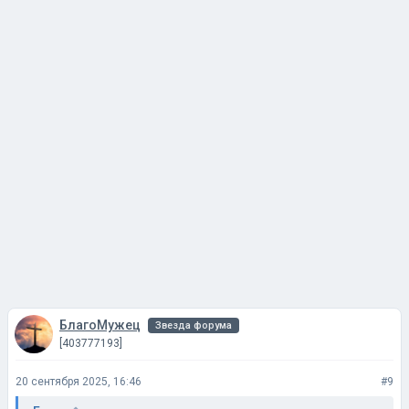
БлагоМужец
Звезда форума
[403777193]
20 сентября 2025, 16:46
#9