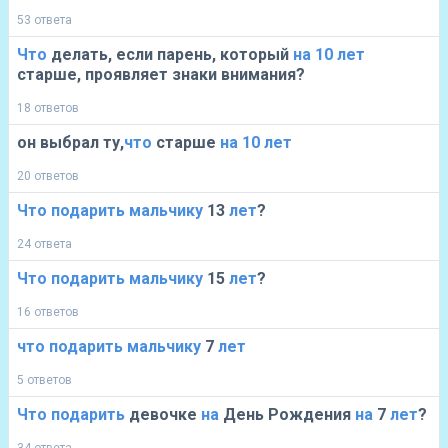
53 ответа
Что
делать, если парень, который
на
10
лет
старше, проявляет знаки внимания?
18 ответов
он выбрал ту,
что
старше
на
10
лет
20 ответов
Что
подарить
мальчику
13
лет
?
24 ответа
Что
подарить
мальчику
15
лет
?
16 ответов
что
подарить
мальчику
7
лет
5 ответов
Что
подарить
девочке
на
День Рождения
на
7
лет
?