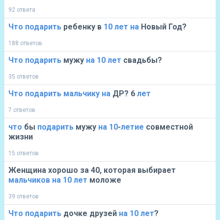
92 ответа
Что
подарить
ребенку в
10
лет
на
Новый Год?
188 ответов
Что
подарить
мужу
на
10
лет
свадьбы?
35 ответов
Что
подарить
мальчику
на
ДР? 6
лет
7 ответов
что
бы
подарить
мужу
на
10
-
летие
совместной
жизни
15 ответов
Женщина хорошо за 40, которая выбирает
мальчиков
на
10
лет
моложе
39 ответов
Что
подарить
дочке друзей
на
10
лет
?