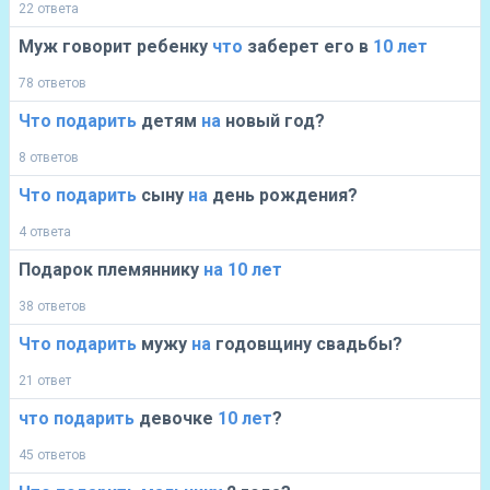
22 ответа
Муж говорит ребенку
что
заберет его в
10
лет
78 ответов
Что
подарить
детям
на
новый год?
8 ответов
Что
подарить
сыну
на
день рождения?
4 ответа
Подарок племяннику
на
10
лет
38 ответов
Что
подарить
мужу
на
годовщину свадьбы?
21 ответ
что
подарить
девочке
10
лет
?
45 ответов