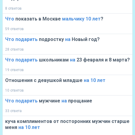
8 ответов
Что
показать в Москве
мальчику
10
лет
?
59 ответов
Что
подарить
подростку
на
Новый год?
28 ответов
Что
подарить
школьникам
на
23 февраля и 8 марта?
19 ответов
Отношения с девушкой младше
на
10
лет
10 ответов
Что
подарить
мужчине
на
прощание
33 ответа
куча комплиментов от посторонних мужчин старше
меня
на
10
лет