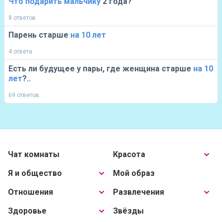
Что
подарить
мальчику
2 года?
8 ответов
Парень старше
на
10
лет
4 ответа
Есть ли будущее у пары, где женщина старше
на
10
лет
?..
69 ответов
Чат комнаты
Красота
Я и общество
Мой образ
Отношения
Развлечения
Здоровье
Звёзды