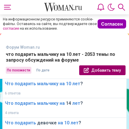
На информационном ресурсе применяются cookie-
Согласен
файлы. Оставаясь на сайте, вы подтверждаете свое
согласие
на их использование.
Форум Woman.ru
что подарить мальчику на 10 лет - 2053 темы по
запросу обсуждений на форуме
Добавить тему
По похожести
По дате
Что
подарить
мальчику
на
10
лет
?
6 ответов
Что
подарить
мальчику
на
14
лет
?
4 ответа
Что
подарить
девочке
на
10
лет
?