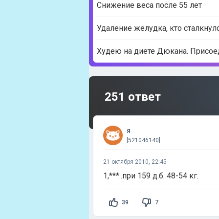
Снижение веса после 55 лет
Удаление желудка, кто сталкнул
Худею на диете Дюкана. Присое
251 ответ
я
[521046140]
21 октября 2010, 22:45
1,***..при 159 д.б. 48-54 кг.
39
7