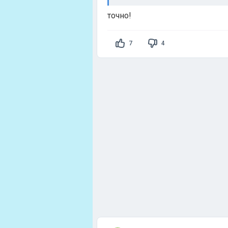
точно!
7
4