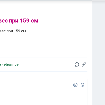
ес при 159 см
вес при 159 см
в избранное