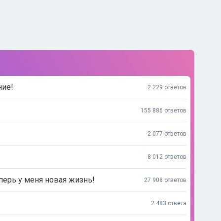
ние!
2 229 ответов
155 886 ответов
2 077 ответов
8 012 ответов
перь у меня новая жизнь!
27 908 ответов
2 483 ответа