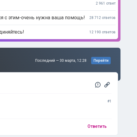
2 961 ответ
ся с этим-очень нужна ваша помощь!
28 712 ответов
диняйтесь!
12 190 ответов
Последний —
30 марта, 12:28
Перейти
#1
Ответить