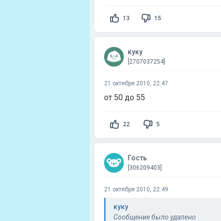
13
15
куку
[2707037254]
21 октября 2010, 22:47
от 50 до 55
22
5
Гость
[306209403]
21 октября 2010, 22:49
куку
Сообщение было удалено