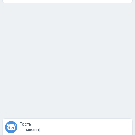
Гость
[638485331]