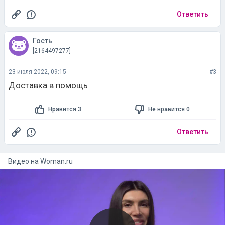
Ответить
Гость
[2164497277]
23 июля 2022, 09:15
#3
Доставка в помощь
Нравится 3
Не нравится 0
Ответить
Видео на
woman.ru