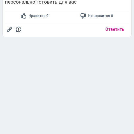
персонально готовить для вас
Нравится 0
Не нравится 0
Ответить