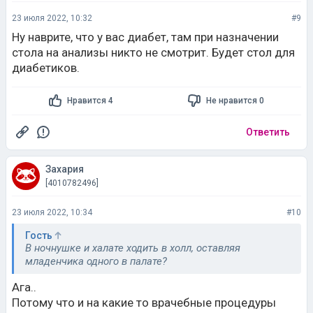
23 июля 2022, 10:32
#9
Ну наврите, что у вас диабет, там при назначении
стола на анализы никто не смотрит. Будет стол для
диабетиков.
Нравится 4
Не нравится 0
Ответить
Захария
[4010782496]
23 июля 2022, 10:34
#10
Гость
В ночнушке и халате ходить в холл, оставляя
младенчика одного в палате?
Ага..
Потому что и на какие то врачебные процедуры