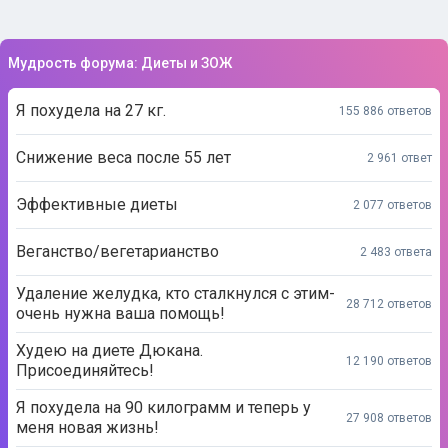
Мудрость форума: Диеты и ЗОЖ
Я похудела на 27 кг.
155 886 ответов
Снижение веса после 55 лет
2 961 ответ
Эффективные диеты
2 077 ответов
Веганство/вегетарианство
2 483 ответа
Удаление желудка, кто сталкнулся с этим-
28 712 ответов
очень нужна ваша помощь!
Худею на диете Дюкана.
12 190 ответов
Присоединяйтесь!
Я похудела на 90 килограмм и теперь у
27 908 ответов
меня новая жизнь!