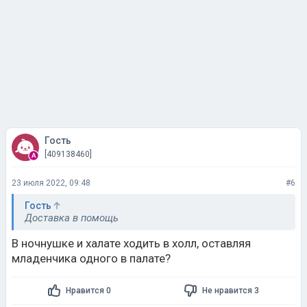
Гость
[409138460]
23 июля 2022, 09:48
#6
Гость
Доставка в помощь
В ночнушке и халате ходить в холл, оставляя
младенчика одного в палате?
Нравится 0
Не нравится 3