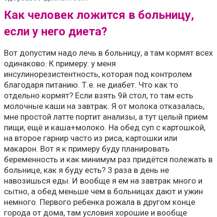
Как человек ложится в больницу,
если у него диета?
Вот допустим надо лечь в больницу, а там кормят всех
одинаково. К примеру: у меня
инсулинорезистентность, которая под контролем
благодаря питанию. Т.е. не диабет. Что как то
отдельно кормят? Если взять 9й стол, то там есть
молочные каши на завтрак. Я от молока отказалась,
мне простой латте портит анализы, а тут целый прием
пищи, ещё и каша+молоко. На обед суп с картошкой,
на второе гарнир часто из риса, картошки или
макарон. Вот я к примеру буду планировать
беременность и как минимум раз придётся полежать в
больнице, как я буду есть? 3 раза в день не
навозишься еды. И вообще я ем на завтрак много и
сытно, а обед меньше чем в больницах дают и ужин
немного. Первого ребенка рожала в другом конце
города от дома, там условия хорошие и вообще