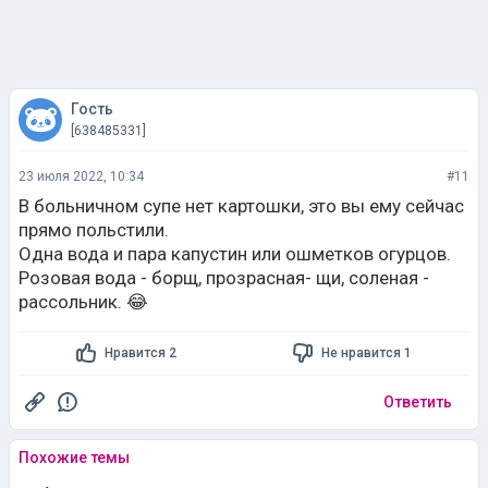
Гость
[638485331]
23 июля 2022, 10:34
#11
В больничном супе нет картошки, это вы ему сейчас
прямо польстили.
Одна вода и пара капустин или ошметков огурцов.
Розовая вода - борщ, прозрасная- щи, соленая -
рассольник. 😂
Нравится 2
Не нравится 1
Ответить
Похожие темы