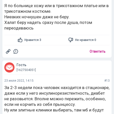
Я по больнице хожу или в трикотажном платье или в
трикотажном костюме.
Ниеаких ночнушен даже не беру.
Халат беру надеть сразу после душа, потом
переодеваюсь
Нравится 3
Не нравится 0
Ответить
Гость
[1627504051]
23 июля 2022, 14:15
#13
За 2-3 недели пока человек находится в стационаре,
даже если у него инсулинорезистентность, диабет
не разовьется. Вполне можно пережить, особенно,
если не корчить из себя прынцессу.
Ну или элитные клиники выбирать, там мб и будут