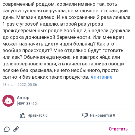
современный роддом, кормили именно так, хоть
капуста тушёная выручала, но молочное это каждый
день. Магазин далеко. И на сохранении 2 раза лежала:
1 раз с угрозой неделю, второй раз угроза
преждевременных родов вообще 2,5 недели держали
до срока доношенной беременности. Или мне врач
может назначить диету и для больниц? Как это
вообще происходит? Мне отдельно будут готовить
или как? Обычная еда нужна: на завтрак яйца или
цельнозерновые каши, а в качестве гарнира овощи
всякие без крахмала, ничего необычного, просто
сытно и без всяких таких продуктов.
#питание
23 июля 2022, 05:36
Автор
[409138460]
Нравится 0
Не нравится 0
Ответить