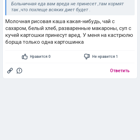
Больничная еда вам вреда не принесет ,там кормят
так ,что похлеще всяких диет будет .
Молочная рисовая каша какая-нибудь, чай с
сахаром, белый хлеб, разваренные макароны, суп с
кучей картошки принесут вред. У меня на кастрюлю
борща только одна картошинка
Нравится 0
Не нравится 1
Ответить