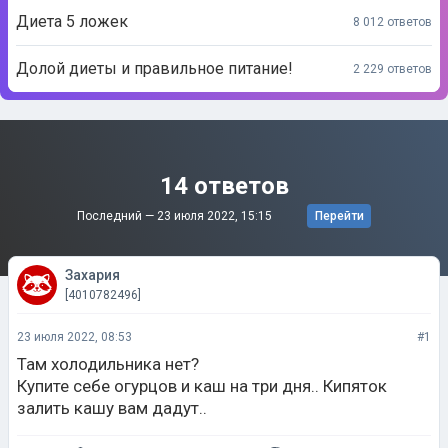
Диета 5 ложек
8 012 ответов
Долой диеты и правильное питание!
2 229 ответов
14 ответов
Последний —
23 июля 2022, 15:15
Перейти
Захария
[4010782496]
23 июля 2022, 08:53
#1
Там холодильника нет?
Купите себе огурцов и каш на три дня.. Кипяток
залить кашу вам дадут..