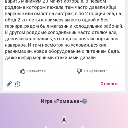
варить минимум 20 минут которые. В первом
роддоме котором лежала, там часто давали яйца
вареные или омлет на завтрак, я по 2 порции ела, на
обед 2 котлеты к примеру вместо одной и без
гарнира, рядом был магазин и холодильник рабочий.
В другом роддоме холодильник часто отключали,
девочки жаловались, что еда за ночь испортилась
наверное. И там несмотря на условия, всякие
реанимации, новое оборудование с питанием беда,
даже кефир мерными стаканами давали
Нравится 0
Не нравится 1
Ответить
Игра «Ромашка»
?
А