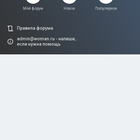
Мой форум
Новое
Популярное
Правила форума
admin@woman.ru - напиши,
если нужна помощь