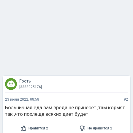
Гость
[3388925176]
23 июля 2022, 08:58
#2
Больничная еда вам вреда не принесет ,там кормят
так ,что похлеще всяких диет будет .
Нравится 2
Не нравится 2