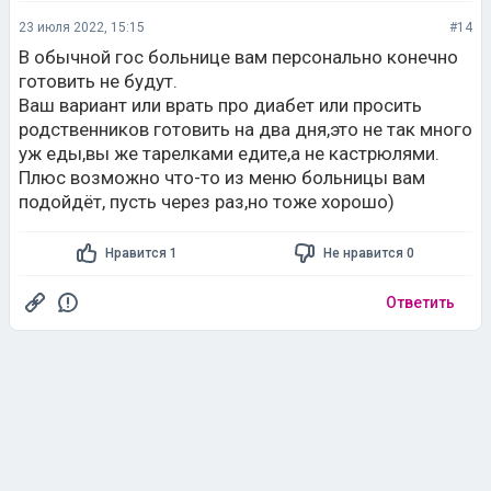
23 июля 2022, 15:15
#14
В обычной гос больнице вам персонально конечно
готовить не будут.
Ваш вариант или врать про диабет или просить
родственников готовить на два дня,это не так много
уж еды,вы же тарелками едите,а не кастрюлями.
Плюс возможно что-то из меню больницы вам
подойдёт, пусть через раз,но тоже хорошо)
Нравится 1
Не нравится 0
Ответить