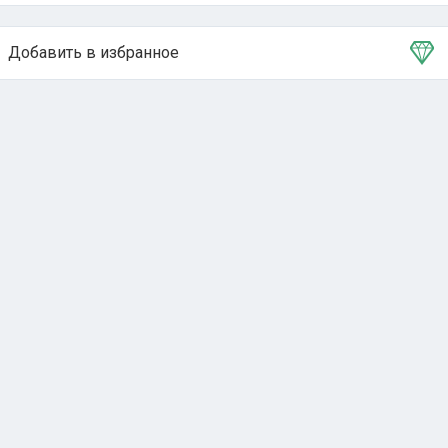
Добавить в избранное
Тема в избранном