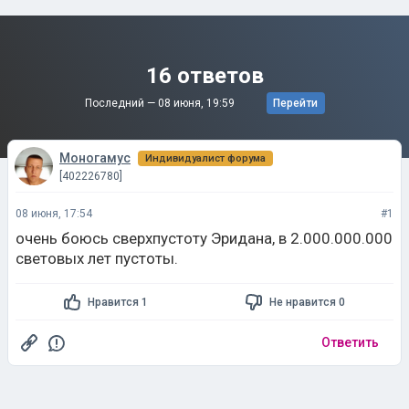
16 ответов
Последний —
08 июня, 19:59
Перейти
Моногамус
Индивидуалист форума
[402226780]
08 июня, 17:54
#1
очень боюсь сверхпустоту Эридана, в 2.000.000.000
световых лет пустоты.
Нравится 1
Не нравится 0
Ответить