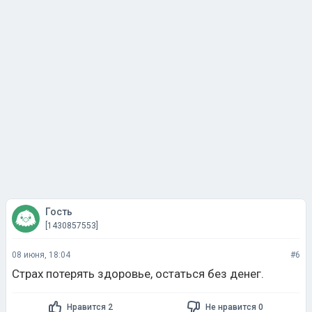
Гость
[1430857553]
08 июня, 18:04
#6
Страх потерять здоровье, остаться без денег.
Нравится 2
Не нравится 0