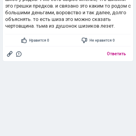
это грешки предков. и связано это каким то родом с
большими деньгами, воровство и так далее, долго
объяснять. то есть шиза это можно сказать
чертовщина. тьма из душонок шизиков лезет.
Нравится 0
Не нравится 0
Ответить