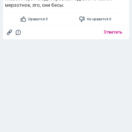
мерзотное, это, они бесы.
Нравится 0
Не нравится 0
Ответить