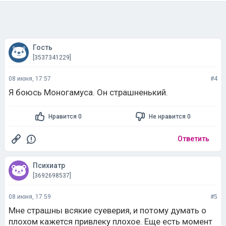
Гость
[3537341229]
08 июня, 17:57
#4
Я боюсь Моногамуса. Он страшненький.
Нравится 0
Не нравится 0
Ответить
Психиатр
[3692698537]
08 июня, 17:59
#5
Мне страшны всякие суеверия, и потому думать о
плохом кажется привлеку плохое. Еще есть момент