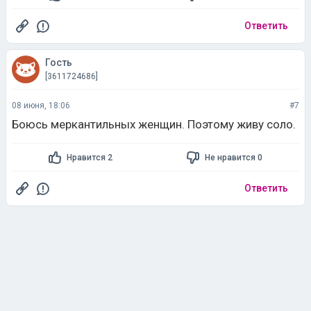
Ответить
Гость
[3611724686]
08 июня, 18:06
#7
Боюсь меркантильных женщин. Поэтому живу соло.
Нравится 2
Не нравится 0
Ответить