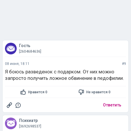
Гость
[2604684636]
08 июня, 18:11
#9
Я боюсь разведенок с подарком. От них можно
запросто получить ложное обвинение в пeдофилии.
Нравится 0
Не нравится 0
Ответить
Психиатр
[3692698537]