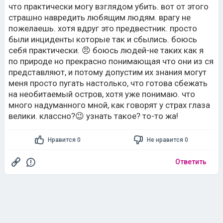
что практически могу взглядом убить. вот от этого
страшно навредить любящим людям. врагу не
пожелаешь. хотя вдруг это предвестник. просто
были инциденты которые так и сбылись. боюсь
себя практически. 😠 боюсь людей-не таких как я
по природе но прекрасно понимающая что они из ся
представляют, и потому допустим их знания могут
меня просто пугать настолько, что готова сбежать
на необитаемый остров, хотя уже понимаю. что
много надуманного мной, как говорят у страх глаза
велики. классно?😉 узнать такое? то-то жа!
Нравится 0
Не нравится 0
Ответить