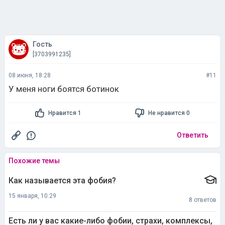
Гость
[3703991235]
08 июня, 18:28
#11
У меня ноги боятся ботинок
Нравится 1
Не нравится 0
Ответить
Похожие темы
Как называется эта фобия?
15 января, 10:29
8 ответов
Есть ли у вас какие-либо фобии, страхи, комплексы,