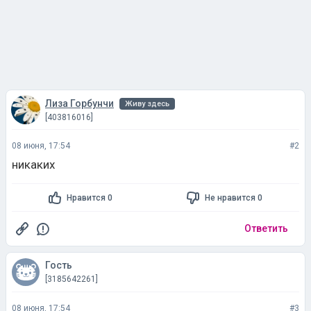
Лиза Горбунчи
Живу здесь
[403816016]
08 июня, 17:54
#2
никаких
Нравится 0
Не нравится 0
Ответить
Гость
[3185642261]
08 июня, 17:54
#3