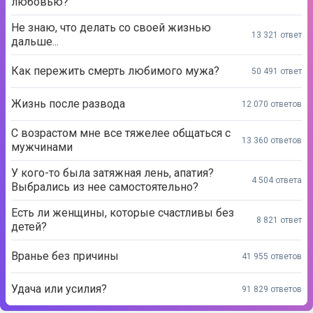
любовью?
Не знаю, что делать со своей жизнью
13 321 ответ
дальше...
Как пережить смерть любимого мужа?
50 491 ответ
Жизнь после развода
12 070 ответов
С возрастом мне все тяжелее общаться с
13 360 ответов
мужчинами
У кого-то была затяжная лень, апатия?
4 504 ответа
Выбрались из нее самостоятельно?
Есть ли женщины, которые счастливы без
8 821 ответ
детей?
Вранье без причины
41 955 ответов
Удача или усилия?
91 829 ответов