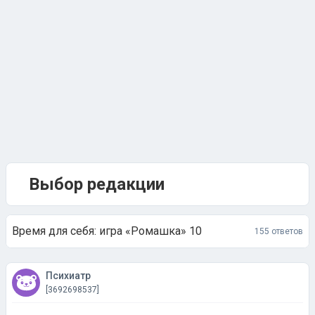
Выбор редакции
Время для себя: игра «Ромашка» 10
155 ответов
Психиатр
[3692698537]