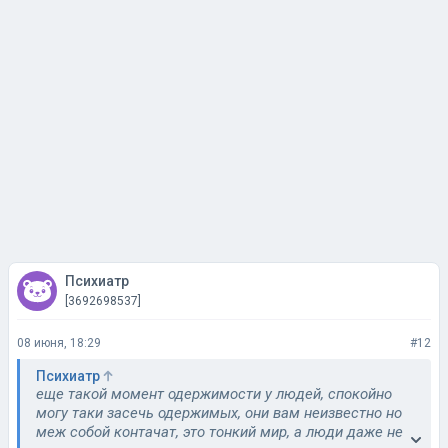
Психиатр
[3692698537]
08 июня, 18:29
#12
Психиатр
еще такой момент одержимости у людей, спокойно
могу таки засечь одержимых, они вам неизвестно но
меж собой контачат, это тонкий мир, а люди даже не