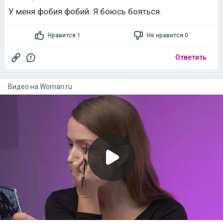
У меня фобия фобий. Я боюсь бояться.
Нравится 1
Не нравится 0
Ответить
Видео на
woman.ru