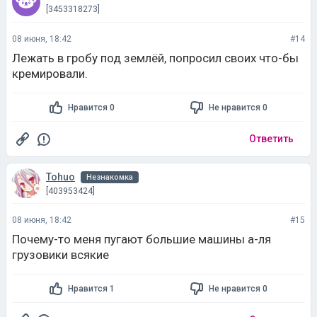
[3453318273]
08 июня, 18:42
#14
Лежать в гробу под землёй, попросил своих что-бы
кремировали.
Нравится 0
Не нравится 0
Ответить
Tohuo
Незнакомка
[403953424]
08 июня, 18:42
#15
Почему-то меня пугают большие машины а-ля
грузовики всякие
Нравится 1
Не нравится 0