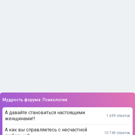
Мудрость форума: Психология
А давайте становиться настоящими
1 699 ответов
женщинами!!
А как вы справляетесь с несчастной
10 749 ответов