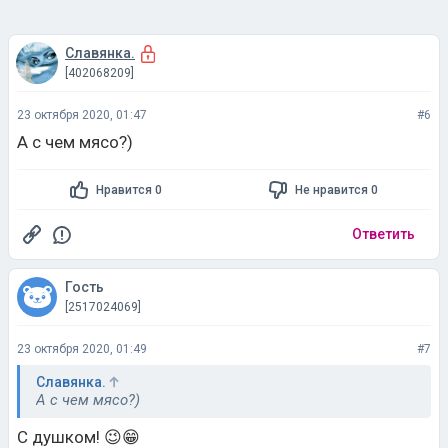
Славянка.
[402068209]
23 октября 2020, 01:47
#6
А с чем мясо?)
Нравится 0
Не нравится 0
Ответить
Гость
[2517024069]
23 октября 2020, 01:49
#7
Славянка.
А с чем мясо?)
С душком! 😉😁