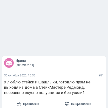
Ирина
[2800310101]
30 октября 2020, 16:36
#11
я люблю стейки и шашлыки, готовлю прям не
выходя из дома в СтейкМастере Редмонд,
нереально вкусно получается и без усилий
Нравится 0
Не нравится 0