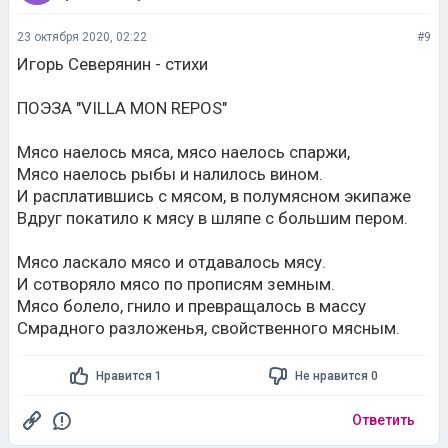
23 октября 2020, 02:22
#9
Игорь Северянин - стихи
ПОЭЗА "VILLA MON REPOS"
Мясо наелось мяса, мясо наелось спаржи,
Мясо наелось рыбы и налилось вином.
И расплатившись с мясом, в полумясном экипаже
Вдруг покатило к мясу в шляпе с большим пером.
Мясо ласкало мясо и отдавалось мясу.
И сотворяло мясо по прописям земным.
Мясо болело, гнило и превращалось в массу
Смрадного разложенья, свойственного мясным.
Нравится 1
Не нравится 0
Ответить