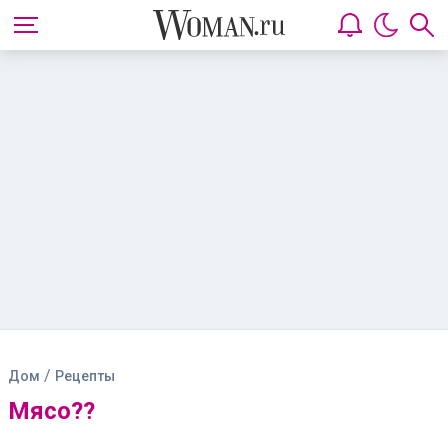
/
Дом
Рецепты
Мясо??