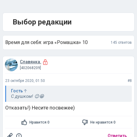
Выбор редакции
Время для себя: игра «Ромашка» 10
145 ответов
Славянка.
[402068209]
23 октября 2020, 01:50
#8
Гость
С душком! 😉😁
Отказать!) Несите посвежее)
Нравится 0
Не нравится 0
Ответить