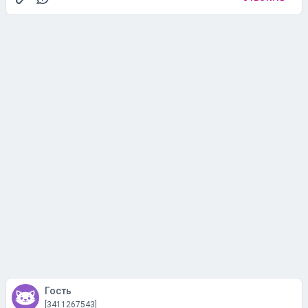
Гость
[3411267543]