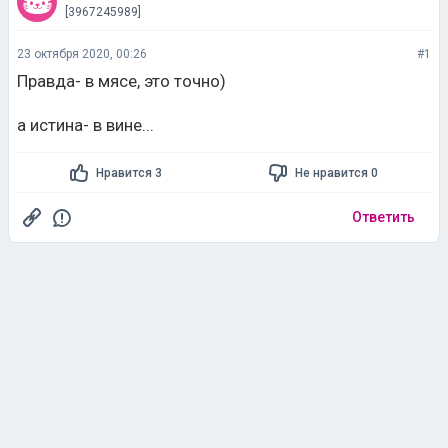
[3967245989]
23 октября 2020, 00:26
#1
Правда- в мясе, это точно)
а истина- в вине...
Нравится 3
Не нравится 0
Ответить