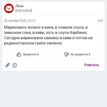
Лиза
[295159502]
25 октября 2020, 23:14
#10
Мариновать можно в вине, в соевом соусе, в
лимоном соке, в киви, хоть в соусе барбекю.
Сегодня мариновала свинину в киви и потом на
редмонтовском гриле запекла.
Нравится 0
Не нравится 0
Ответить